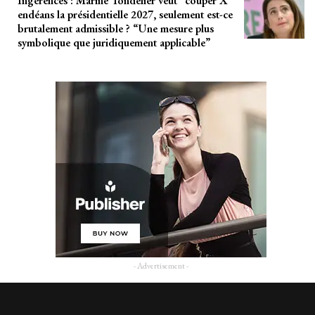
Ingérences : Marine Tondelier veut “couper X”
endéans la présidentielle 2027, seulement est-ce
brutalement admissible ? “Une mesure plus
symbolique que juridiquement applicable”
- Advertisement -