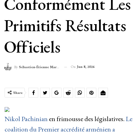
Conformément Les
Primitifs Résultats
Officiels
On
Jun 8, 2026
By
Sébastien-Étienne Marechal
Share
Nikol Pachinian
en frimousse des législatives.
Le
coalition du Premier accrédité arménien a