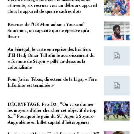
réinvente, six recrues vers un débours appareil
alors le appareil de quatre cadres dots
Recrues de l’US Montauban : Youssouf
Soucouna, un capacité qui ne épreuve qu’à
fleurir
Au Sénégal, le vaste entreprise des héritiers
d’El Hadj Omar Tall afin le accroissement du
« fortune de Ségou » pillé au-dessous la
colonialisme
Pour Javier Tebas, directeur de la Liga, « l’ère
Infantino est terminée »
DÉCRYPTAGE. Pro D2 : “On va se donner
les moyens d’aller chercher cet objectif de top
6…” Pourquoi le gain du SU Agen à Soyaux-
Angoulême en billet capital d’hétérogènes