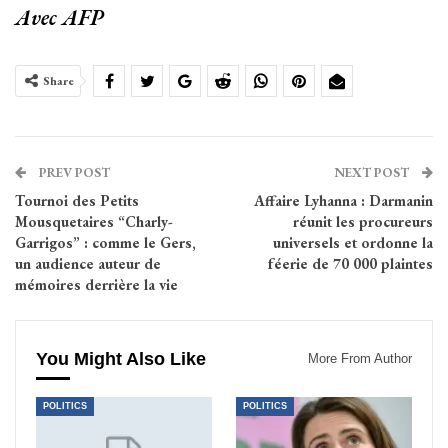
Avec AFP
Share
PREV POST
NEXT POST
Tournoi des Petits
Affaire Lyhanna : Darmanin
Mousquetaires “Charly-
réunit les procureurs
Garrigos” : comme le Gers,
universels et ordonne la
un audience auteur de
féerie de 70 000 plaintes
mémoires derrière la vie
You Might Also Like
More From Author
POLITICS
POLITICS