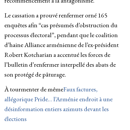
recommencement à la antagonisme.
Le cassation a prouvé renfermer orné 165
enquêtes afin “cas présumés d’obstruction du
processus électoral”, pendant que le coalition
d’haine Alliance arménienne de l’ex-président
Robert Kotcharian a accentué les forces de
l’bulletin d’renfermer interpellé des abats de
son protégé de pâturage.
À tourmenter de même
Faux factures,
allégorique Pride… l’Arménie endroit à une
désinformation entiers azimuts devant les
élections