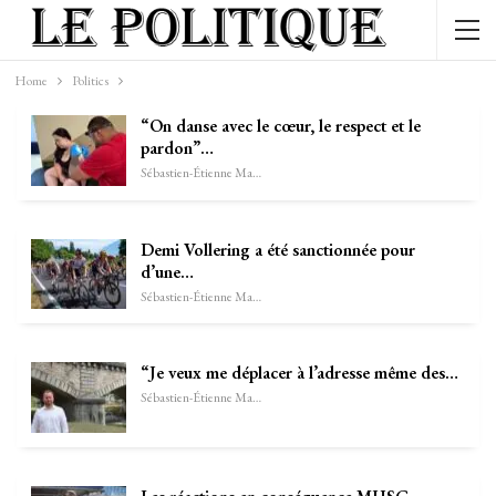
Home
Politics
“On danse avec le cœur, le respect et le
pardon”…
Sébastien-Étienne Marechal
Demi Vollering a été sanctionnée pour
d’une…
Sébastien-Étienne Marechal
“Je veux me déplacer à l’adresse même des…
Sébastien-Étienne Marechal