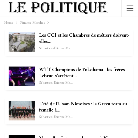
Home
Finance-Marches
Les CCI et les Chambres de métiers doivent-
elles…
Sébastien-Étienne Marechal
WTT Champions de Yokohama : les frères
Lebrun s’arrêtent…
Sébastien-Étienne Marechal
L’été de l’Usam Nîmoises : la Green team au
femelle à…
Sébastien-Étienne Marechal