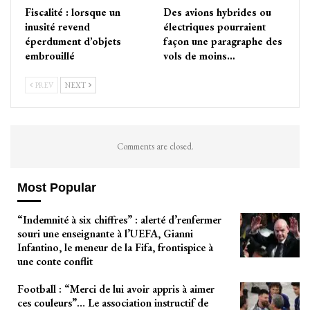
Fiscalité : lorsque un
Des avions hybrides ou
inusité revend
électriques pourraient
éperdument d’objets
façon une paragraphe des
embrouillé
vols de moins…
PREV
NEXT
Comments are closed.
Most Popular
“Indemnité à six chiffres” : alerté d’renfermer
souri une enseignante à l’UEFA, Gianni
Infantino, le meneur de la Fifa, frontispice à
une conte conflit
Football : “Merci de lui avoir appris à aimer
ces couleurs”… Le association instructif de