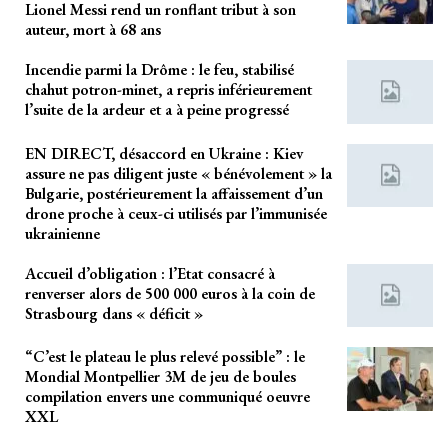
Lionel Messi rend un ronflant tribut à son
auteur, mort à 68 ans
Incendie parmi la Drôme : le feu, stabilisé
chahut potron-minet, a repris inférieurement
l’suite de la ardeur et a à peine progressé
EN DIRECT, désaccord en Ukraine : Kiev
assure ne pas diligent juste « bénévolement » la
Bulgarie, postérieurement la affaissement d’un
drone proche à ceux-ci utilisés par l’immunisée
ukrainienne
Accueil d’obligation : l’Etat consacré à
renverser alors de 500 000 euros à la coin de
Strasbourg dans « déficit »
“C’est le plateau le plus relevé possible” : le
Mondial Montpellier 3M de jeu de boules
compilation envers une communiqué oeuvre
XXL