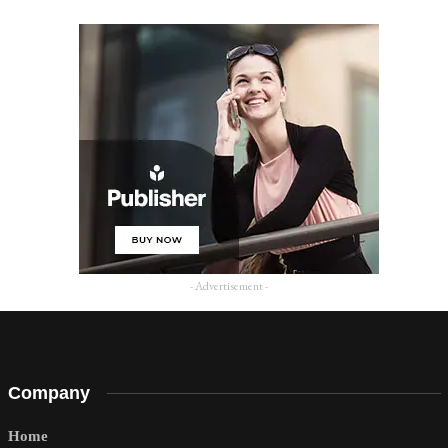
- Advertisement -
Company
Home