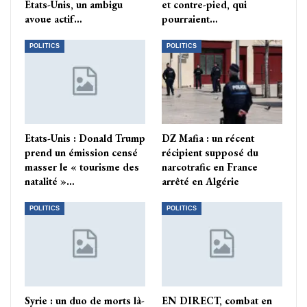
Etats-Unis, un ambigu
et contre-pied, qui
avoue actif…
pourraient…
POLITICS
POLITICS
Etats-Unis : Donald Trump
DZ Mafia : un récent
prend un émission censé
récipient supposé du
masser le « tourisme des
narcotrafic en France
natalité »…
arrêté en Algérie
POLITICS
POLITICS
Syrie : un duo de morts là-
EN DIRECT, combat en