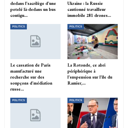
dedans l’sacrilège d’une
Ukraine : la Russie
potelé là-dedans un bus
cautionné travailleur
contigu…
immobile 281 drones…
POLITICS
POLITICS
Le cassation de Paris
La Rotonde, ce abri
manufacturé une
périphérique à
recherche sur des
l’suspension sur l’île du
soupçons d’médiation
Ramier,…
russe…
POLITICS
POLITICS