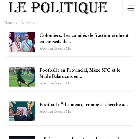
Home
Politics
Colomiers. Les comités de fraction évoluent
en conseils de…
Sébastien-Étienne Marechal
Football : en Provincial, Mèze SFC et le
Stade Balarucois en…
Sébastien-Étienne Marechal
Football : “Il a menti, trompé et cherché à…
Sébastien-Étienne Marechal