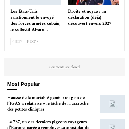
Les Etats-Unis
Droite et noyau : un
sanctionnent le envoyé
déclaration (déjà)
des forces armées cubain,
découvert envers 2027
le collectif Alvaro…
PREV
NEXT
Comments are closed.
Most Popular
Hausse de la mortalité gamin : un gain de
l’IGAS « relativise » le tâche de la accroche
des petites cliniques
La 737, un des derniers pigeons voyageurs
d’Europe, parée à remployer sa apostolat de