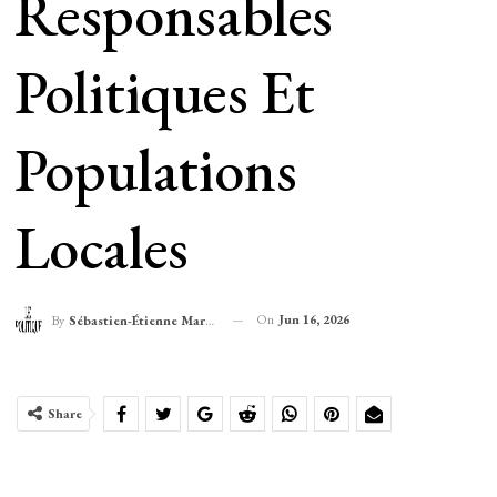
Responsables
Politiques Et
Populations
Locales
On
Jun 16, 2026
By
Sébastien-Étienne Marechal
Share