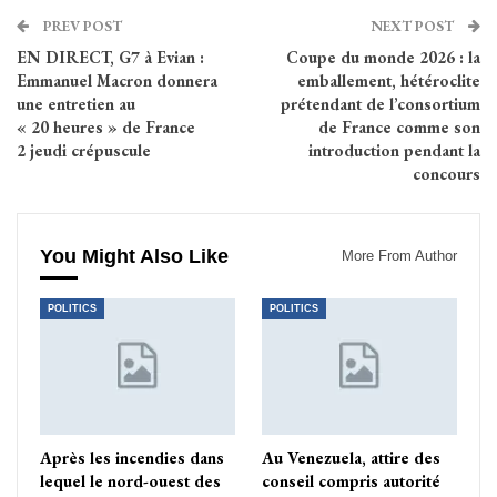
PREV POST
NEXT POST
EN DIRECT, G7 à Evian :
Coupe du monde 2026 : la
Emmanuel Macron donnera
emballement, hétéroclite
une entretien au
prétendant de l’consortium
« 20 heures » de France
de France comme son
2 jeudi crépuscule
introduction pendant la
concours
You Might Also Like
More From Author
POLITICS
POLITICS
Après les incendies dans
Au Venezuela, attire des
lequel le nord-ouest des
conseil compris autorité