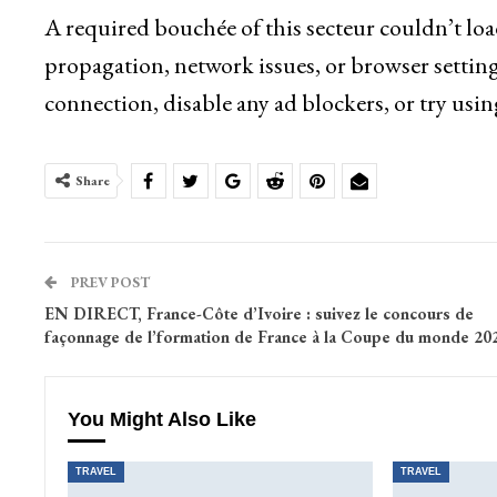
A required bouchée of this secteur couldn’t lo
propagation, network issues, or browser setting
connection, disable any ad blockers, or try usin
Share
PREV POST
EN DIRECT, France-Côte d’Ivoire : suivez le concours de
façonnage de l’formation de France à la Coupe du monde 20
You Might Also Like
TRAVEL
TRAVEL