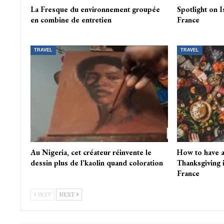
La Fresque du environnement groupée
Spotlight on 
en combine de entretien
France
TRAVEL
TRAVEL
Au Nigeria, cet créateur réinvente le
How to have 
dessin plus de l’kaolin quand coloration
Thanksgiving 
France
PREV
NEXT