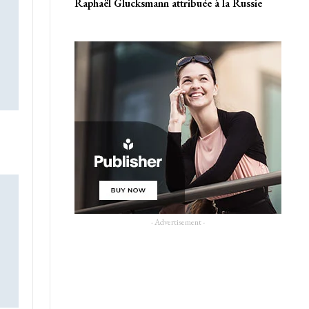
Raphaël Glucksmann attribuée à la Russie
- Advertisement -