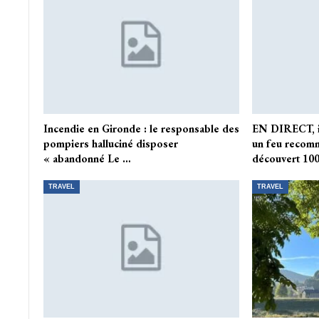
Incendie en Gironde : le responsable des
EN DIRECT, in
pompiers halluciné disposer
un feu recom
« abandonné Le …
découvert 10
TRAVEL
TRAVEL