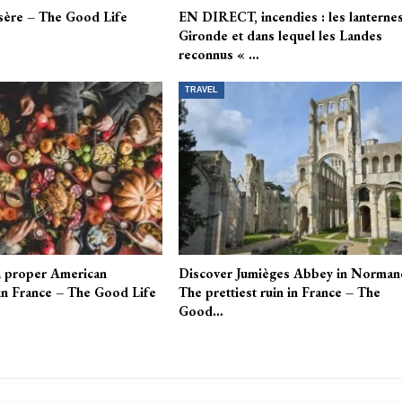
Isère – The Good Life
EN DIRECT, incendies : les lanterne
Gironde et dans lequel les Landes
reconnus « …
TRAVEL
a proper American
Discover Jumièges Abbey in Norman
in France – The Good Life
The prettiest ruin in France – The
Good…