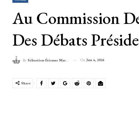
Au Commission Des
Des Débats Préside
On
Jun 4, 2026
By
Sébastien-Étienne Marechal
Share