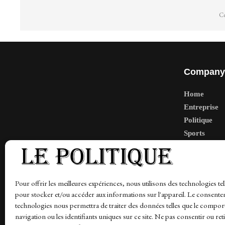
Co
Company
Home
Entreprise
Politique
Sports
Tech
Travail
Finance-Ma
Pour offrir les meilleures expériences, nous utilisons des technologies tel
pour stocker et/ou accéder aux informations sur l'appareil. Le consente
technologies nous permettra de traiter des données telles que le compo
navigation ou les identifiants uniques sur ce site. Ne pas consentir ou ret
News
Finance-Marches
Politics
Business
Tec