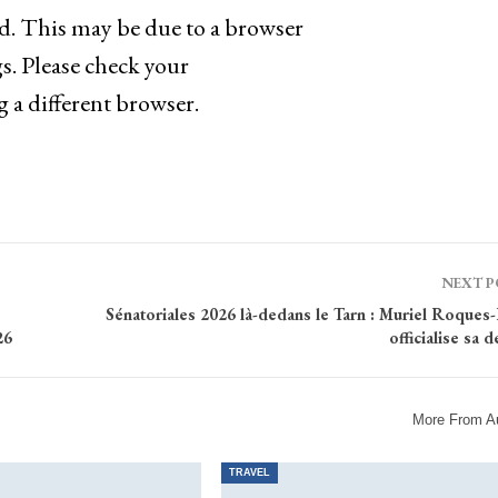
ad. This may be due to a browser
s. Please check your
g a different browser.
NEXT 
Sénatoriales 2026 là-dedans le Tarn : Muriel Roques
26
officialise sa
More From A
TRAVEL