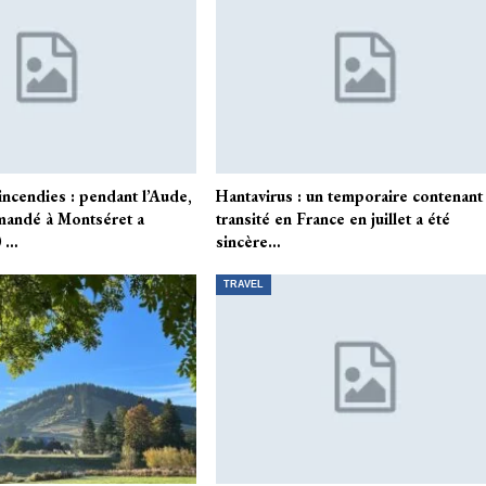
cendies : pendant l’Aude,
Hantavirus : un temporaire contenant
mandé à Montséret a
transité en France en juillet a été
0 …
sincère…
TRAVEL