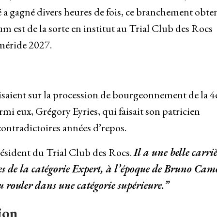
é a gagné divers heures de fois, ce branchement obte
 est de la sorte en institut au Trial Club des Rocs
méride 2027.
isaient sur la procession de bourgeonnement de la 4
mi eux, Grégory Eyries, qui faisait son patricien
contradictoires années d’repos.
résident du Trial Club des Rocs.
Il a une belle carri
otes de la catégorie Expert, à l’époque de Bruno Cam
pu rouler dans une catégorie supérieure.”
ion