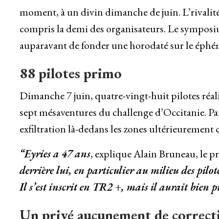
moment, à un divin dimanche de juin. L’rivalit
compris la demi des organisateurs. Le symposium
auparavant de fonder une horodaté sur le éphé
88 pilotes primo
Dimanche 7 juin, quatre-vingt-huit pilotes réal
sept mésaventures du challenge d’Occitanie. Par
exfiltration là-dedans les zones ultérieurement 
“Eyries a 47 ans
, explique Alain Bruneau, le p
derrière lui, en particulier au milieu des pil
Il s’est inscrit en TR2 +, mais il aurait bien 
Un privé aucunement de correct