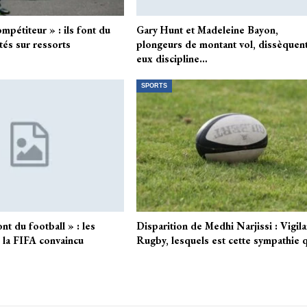
ompétiteur » : ils font du
Gary Hunt et Madeleine Bayon,
tés sur ressorts
plongeurs de montant vol, dissèquent
eux discipline…
SPORTS
ront du football » : les
Disparition de Medhi Narjissi : Vigil
e la FIFA convaincu
Rugby, lesquels est cette sympathie 