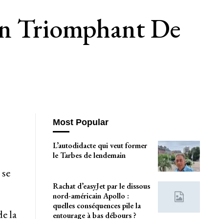
on Triomphant De
Most Popular
L’autodidacte qui veut former
le Tarbes de lendemain
 se
Rachat d’easyJet par le dissous
nord-américain Apollo :
quelles conséquences pile la
e la
entourage à bas débours ?