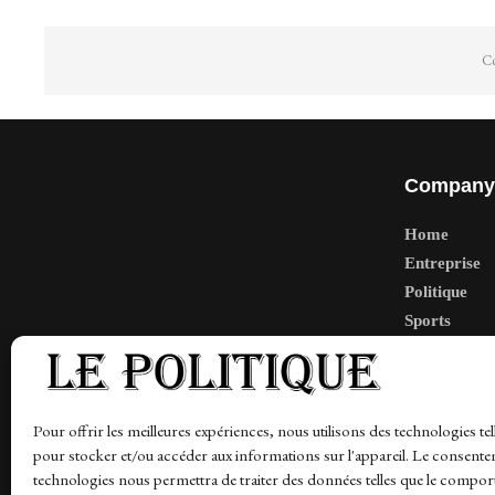
Co
Company
Home
Entreprise
Politique
Sports
Tech
Travail
Finance-Ma
Pour offrir les meilleures expériences, nous utilisons des technologies tel
pour stocker et/ou accéder aux informations sur l'appareil. Le consente
technologies nous permettra de traiter des données telles que le compo