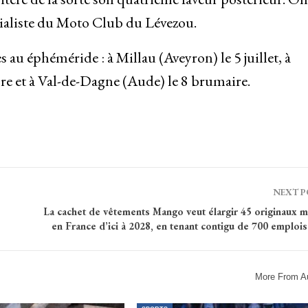
rialiste du Moto Club du Lévezou.
 au éphéméride : à Millau (Aveyron) le 5 juillet, à
e et à Val-de-Dagne (Aude) le 8 brumaire.
NEXT 
La cachet de vêtements Mango veut élargir 45 originaux m
en France d’ici à 2028, en tenant contigu de 700 emplois 
More From A