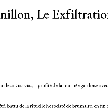
illon, Le Exfiltrati
 de sa Gas Gas, a profité de la tournée gardoise avec
é, battu de la rituelle horodaté de brumaire, en fin d