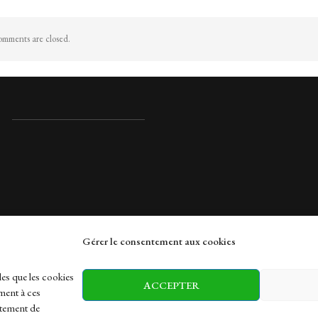
mments are closed.
Gérer le consentement aux cookies
rches
les que les cookies
ACCEPTER
ment à ces
rtement de