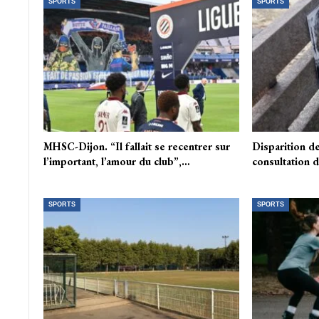
SPORTS
SPORTS
MHSC-Dijon. “Il fallait se recentrer sur
Disparition de
l’important, l’amour du club”,…
consultation d
SPORTS
SPORTS