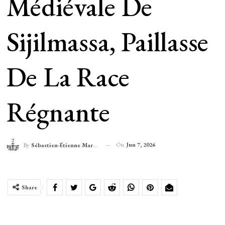
Médiévale De
Sijilmassa, Paillasse
De La Race
Régnante
On
Jun 7, 2026
By
Sébastien-Étienne Marechal
Share