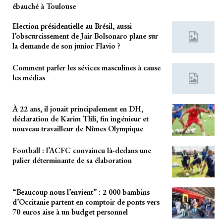
ébauché à Toulouse
Election présidentielle au Brésil, aussi
l’obscurcissement de Jair Bolsonaro plane sur
la demande de son junior Flavio ?
Comment parler les sévices masculines à cause
les médias
À 22 ans, il jouait principalement en DH,
déclaration de Karim Tlili, fin ingénieur et
nouveau travailleur de Nîmes Olympique
Football : l’ACFC convaincu là-dedans une
palier déterminante de sa élaboration
“Beaucoup nous l’envient” : 2 000 bambins
d’Occitanie partent en comptoir de ponts vers
70 euros aise à un budget personnel