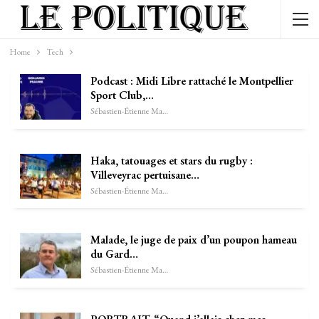
Home
Tech
Podcast : Midi Libre rattaché le Montpellier
Sport Club,…
Sébastien-Étienne Marechal
Haka, tatouages et stars du rugby :
Villeveyrac pertuisane…
Sébastien-Étienne Marechal
Malade, le juge de paix d’un poupon hameau
du Gard…
Sébastien-Étienne Marechal