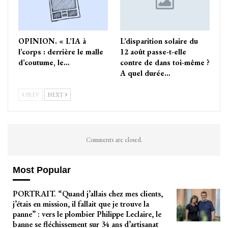
OPINION. « L’IA à
L’disparition solaire du
l’corps : derrière le malle
12 août passe-t-elle
d’coutume, le…
contre de dans toi-même ?
A quel durée…
PREV
NEXT
Comments are closed.
Most Popular
PORTRAIT. “Quand j’allais chez mes clients,
j’étais en mission, il fallait que je trouve la
panne” : vers le plombier Philippe Leclaire, le
banne se fléchissement sur 34 ans d’artisanat