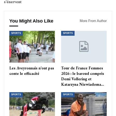
s’énervent
You Might Also Like
More From Author
SPORTS
SPORTS
Les Aveyronnais n’ont pas
Tour de France Femmes
conte le efficacité
2026 : le baroud compris
Demi Vollering et
Katarzyna Niewiadoma…
SPORTS
SPORTS