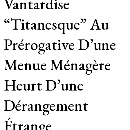
Vantardise
“titanesque” Au
Prérogative D’une
Menue Ménagère
Heurt D’une
Dérangement
Étrange