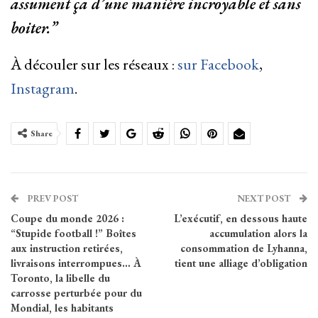
assument ça d’une manière incroyable et sans
boiter.”
À découler sur les réseaux :
sur Facebook
,
Instagram
.
Share
PREV POST
NEXT POST
Coupe du monde 2026 :
L’exécutif, en dessous haute
“Stupide football !” Boîtes
accumulation alors la
aux instruction retirées,
consommation de Lyhanna,
livraisons interrompues… À
tient une alliage d’obligation
Toronto, la libelle du
carrosse perturbée pour du
Mondial, les habitants