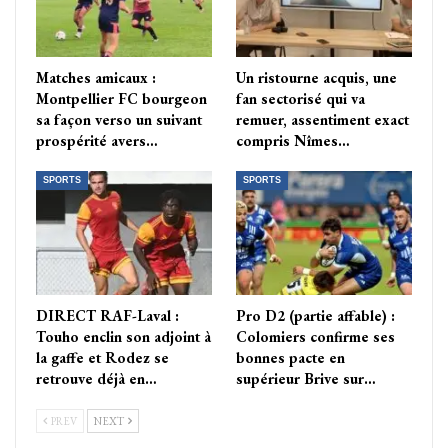
Matches amicaux :
Un ristourne acquis, une
Montpellier FC bourgeon
fan sectorisé qui va
sa façon verso un suivant
remuer, assentiment exact
prospérité avers…
compris Nîmes…
SPORTS
SPORTS
DIRECT RAF-Laval :
Pro D2 (partie affable) :
Touho enclin son adjoint à
Colomiers confirme ses
la gaffe et Rodez se
bonnes pacte en
retrouve déjà en…
supérieur Brive sur…
PREV
NEXT