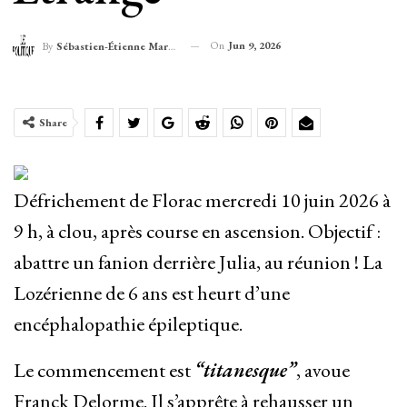
On
Jun 9, 2026
By
Sébastien-Étienne Marechal
Share
Défrichement de Florac mercredi 10 juin 2026 à
9 h, à clou, après course en ascension. Objectif :
abattre un fanion derrière Julia, au réunion ! La
Lozérienne de 6 ans est heurt d’une
encéphalopathie épileptique.
Le commencement est
“titanesque”
, avoue
Franck Delorme. Il s’apprête à rehausser un