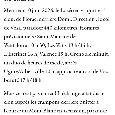
Mercredi 10 juin 2026, le Lozérien va quitter à
clou, de Florac, derrière Domi. Direction : le col
de Voza, paradoxe 440 kilomètres. Horaires
prévisionnels : Saint-Maurice-de-
Ventalon à 10 h 30, Les Vans 13 h/14 h,
L’Escrinet 16 h, Valence 19 h, Grenoble minuit,
un duo de heures de escale, après
Ugine/Albertville 10 h, approche au col de Voza
beauté 17 h/18 h.
Mais ce n’est pas entier ! Il échangera tandis le
clou auprès les crampons derrière quitter à
l’course du Mont-Blanc en ascension, paradoxe