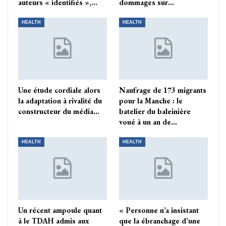
auteurs « identifiés »,…
dommages sur…
HEALTH
HEALTH
Une étude cordiale alors
Naufrage de 173 migrants
la adaptation à rivalité du
pour la Manche : le
constructeur du média…
batelier du baleinière
voué à un an de…
HEALTH
HEALTH
Un récent ampoule quant
« Personne n’a insistant
à le TDAH admis aux
que la ébranchage d’une