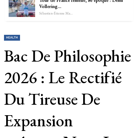
Tour de France femelle, 8e époque : Demi
Vollering…
Sébastien-Étienne Marechal
HEALTH
Bac De Philosophie
2026 : Le Rectifié
Du Tireuse De
Expansion