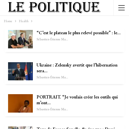
Home
Health
“C’est le plateau le plus relevé possible” : le…
Sébastien-Étienne Marechal
Ukraine : Zelensky avertit que l’hibernation
sera…
Sébastien-Étienne Marechal
PORTRAIT. “Je voulais créer les outils qui
m’ont…
Sébastien-Étienne Marechal