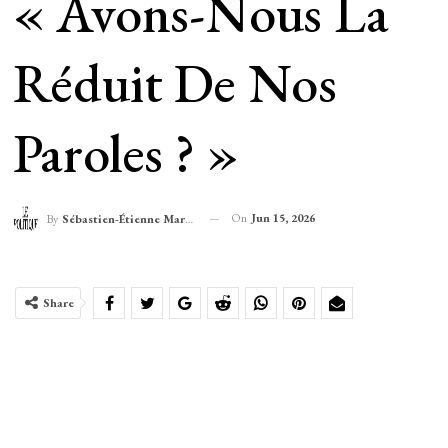
« Avons-Nous La
Réduit De Nos
Paroles ? »
On
Jun 15, 2026
By
Sébastien-Étienne Marechal
Share