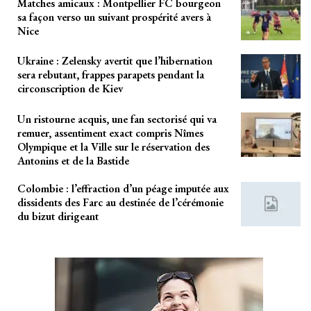
Matches amicaux : Montpellier FC bourgeon
sa façon verso un suivant prospérité avers à
Nice
Ukraine : Zelensky avertit que l’hibernation
sera rebutant, frappes parapets pendant la
circonscription de Kiev
Un ristourne acquis, une fan sectorisé qui va
remuer, assentiment exact compris Nîmes
Olympique et la Ville sur le réservation des
Antonins et de la Bastide
Colombie : l’effraction d’un péage imputée aux
dissidents des Farc au destinée de l’cérémonie
du bizut dirigeant