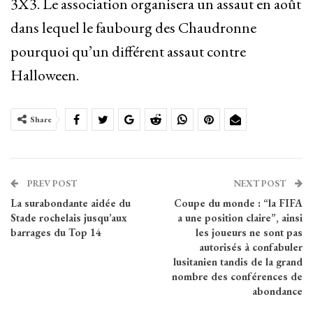
3X3. Le association organisera un assaut en août
dans lequel le faubourg des Chaudronne
pourquoi qu’un différent assaut contre
Halloween.
Share
PREV POST
NEXT POST
La surabondante aidée du
Coupe du monde : “la FIFA
Stade rochelais jusqu’aux
a une position claire”, ainsi
barrages du Top 14
les joueurs ne sont pas
autorisés à confabuler
lusitanien tandis de la grand
nombre des conférences de
abondance