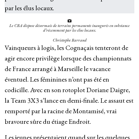
Le CBA dispose désormais de terrains permanents inaugurés en substance
d’récemment par les élus locaux.
Christophe Barraud
Vainqueurs à logis, les Cognaçais tenteront de
agir encore privilège lorsque des championnats
de France arrangé à Marseille le vacance
éventuel. Les féminines n’ont pas été en
codicille. Avec en son rotoplot Doriane Daigre,
la Team 3X3 s’lance en demi-finale. Le assaut est
remporté par la racine de Montamisé, vrai
bravoure sûre du étiage Endroit.
Les jeunes présentaient quand sur les quelques