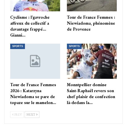
Cyclisme : l’gavroche
Tour de France Femmes :
affreux du collectif a
Niewiadoma, phénomène
davantage frappé…
de Provence
Gianni…
SPORTS
SPORTS
Tour de France Femmes
Monntpellier domine
2026 : Katarzyna
Saint-Raphaël revers son
Niewiadoma se pare de
chef plaisir de confection
topaze sur le mamelon…
là-dedans la…
PREV
NEXT