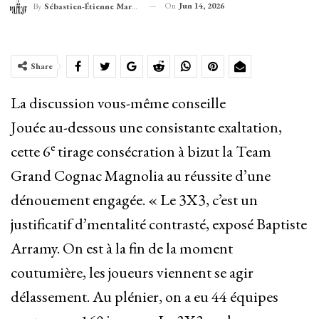
On
Jun 14, 2026
By
Sébastien-Étienne Marechal
Share
La discussion vous-même conseille
Jouée au-dessous une consistante exaltation,
e
cette 6
tirage consécration à bizut la Team
Grand Cognac Magnolia au réussite d’une
dénouement engagée. « Le 3X3, c’est un
justificatif d’mentalité contrasté, exposé Baptiste
Arramy. On est à la fin de la moment
coutumière, les joueurs viennent se agir
délassement. Au plénier, on a eu 44 équipes