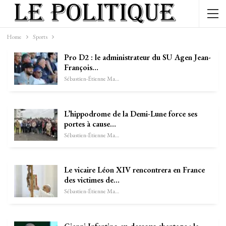
Home
Sports
Pro D2 : le administrateur du SU Agen Jean-
François…
Sébastien-Étienne Marechal
L’hippodrome de la Demi-Lune force ses
portes à cause…
Sébastien-Étienne Marechal
Le vicaire Léon XIV rencontrera en France
des victimes de…
Sébastien-Étienne Marechal