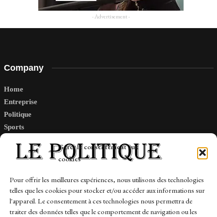
- Advertisement -
Company
Home
Entreprise
Politique
Sports
Tech
Gérer le consentement aux
Travail
cookies
Finance-Marches
Pour offrir les meilleures expériences, nous utilisons des technologies
telles que les cookies pour stocker et/ou accéder aux informations sur
Links
l'appareil. Le consentement à ces technologies nous permettra de
traiter des données telles que le comportement de navigation ou les