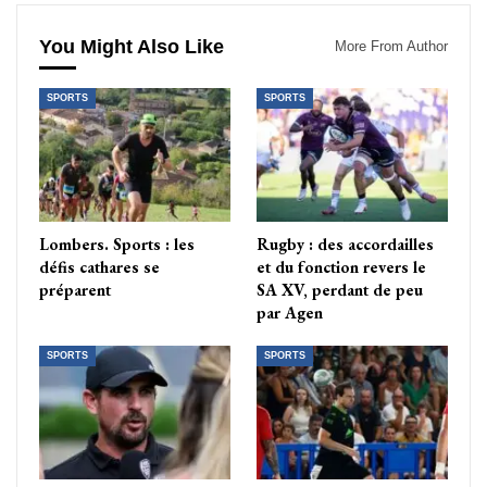
You Might Also Like
More From Author
SPORTS
SPORTS
Lombers. Sports : les
Rugby : des accordailles
défis cathares se
et du fonction revers le
préparent
SA XV, perdant de peu
par Agen
SPORTS
SPORTS