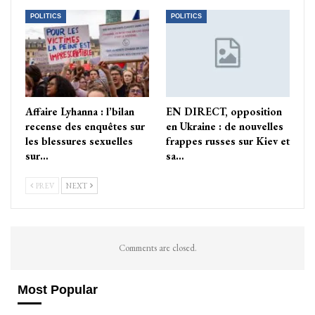
POLITICS
POLITICS
Affaire Lyhanna : l’bilan
EN DIRECT, opposition
recense des enquêtes sur
en Ukraine : de nouvelles
les blessures sexuelles
frappes russes sur Kiev et
sur…
sa…
PREV
NEXT
Comments are closed.
Most Popular