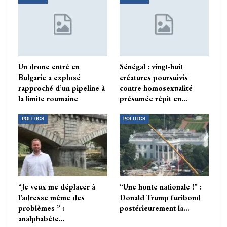
Un drone entré en
Sénégal : vingt-huit
Bulgarie a explosé
créatures poursuivis
rapproché d’un pipeline à
contre homosexualité
la limite roumaine
présumée répit en…
POLITICS
POLITICS
“Je veux me déplacer à
“Une honte nationale !” :
l’adresse même des
Donald Trump furibond
problèmes ” :
postérieurement la…
analphabète…