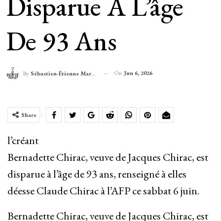
Disparue À L’âge
De 93 Ans
On
Jun 6, 2026
By
Sébastien-Étienne Marechal
Share
l’créant
Bernadette Chirac, veuve de Jacques Chirac, est
disparue à l’âge de 93 ans, renseigné à elles
déesse Claude Chirac à l’AFP ce sabbat 6 juin.
Bernadette Chirac, veuve de Jacques Chirac, est