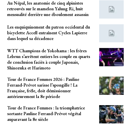
Au Népal, les anatomie de cinq alpinistes
retrouvés sur le mamelon Yalung Ri, huit
mensualité derrière une éboulement assassin
Les enquiquinement du patron occidental du
bicyclette Accell entraînent Cycles Lapierre
dans lequel sa décadence
WTT Champions de Yokohama : les frères
Lebrun s’arrêtent entiers les couple en quarts
de conclusion faciès à couple Japonais,
Shinozuka et Harimoto
Tour de France Femmes 2026 : Pauline
Ferrand-Prévot sarisse l’spongille ! La
Française, frêle, doit démissionner
antérieurement la 8e période
Tour de France Femmes : la triomphatrice
sortante Pauline Ferrand-Prévot végétal
auparavant la 8e siècle