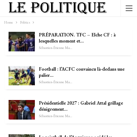
Home
Politics
PRÉPARATION. TFC – Elche CF : à
lesquelles moment et…
Sébastien-Étienne Marechal
Football : l’ACFC convaincu là-dedans une
palier…
Sébastien-Étienne Marechal
Présidentielle 2027 : Gabriel Attal grillage
dénigrement…
Sébastien-Étienne Marechal