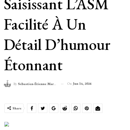
Saisissant L’ASM
Facilité À Un
Détail D’humour
Étonnant
On
Jun 14, 2026
By
Sébastien-Étienne Marechal
Share