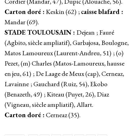
Cordier (Mandar, 47), Dupic (Alouache, 56).
Carton doré :
Keskin (62) ;
caisse blafard :
Mandar (69).
STADE TOULOUSAIN :
Dejean ; Fauré
(Agbito, siècle ampliatif), Garbajosa, Boulogne,
Matos Lamoureux (Laurent-Andreu, 51) ; (o)
Pezet, (m) Charles (Matos-Lamoureux, hausse
en jeu, 61) ; De Laage de Meux (cap), Cerneaz,
Lavainne ; Gauchard (Ruiz, 54), Ekobo
(Benazeth, 49) ; Kiteau (Puyet, 26), Diaz
(Vigneau, siècle ampliatif), Allart.
Carton doré :
Cerneaz (35).