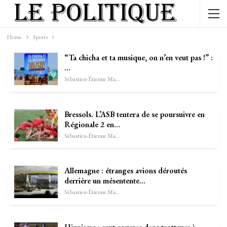
Home
Sports
“Ta chicha et ta musique, on n’en veut pas !” :
…
Sébastien-Étienne Marechal
Bressols. L’ASB tentera de se poursuivre en
Régionale 2 en…
Sébastien-Étienne Marechal
Allemagne : étranges avions déroutés
derrière un mésentente…
Sébastien-Étienne Marechal