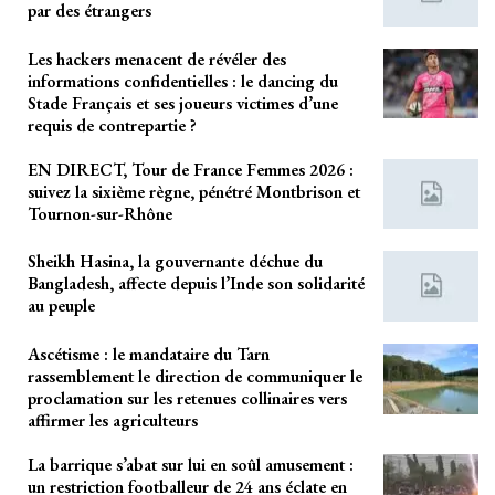
par des étrangers
Les hackers menacent de révéler des
informations confidentielles : le dancing du
Stade Français et ses joueurs victimes d’une
requis de contrepartie ?
EN DIRECT, Tour de France Femmes 2026 :
suivez la sixième règne, pénétré Montbrison et
Tournon-sur-Rhône
Sheikh Hasina, la gouvernante déchue du
Bangladesh, affecte depuis l’Inde son solidarité
au peuple
Ascétisme : le mandataire du Tarn
rassemblement le direction de communiquer le
proclamation sur les retenues collinaires vers
affirmer les agriculteurs
La barrique s’abat sur lui en soûl amusement :
un restriction footballeur de 24 ans éclate en