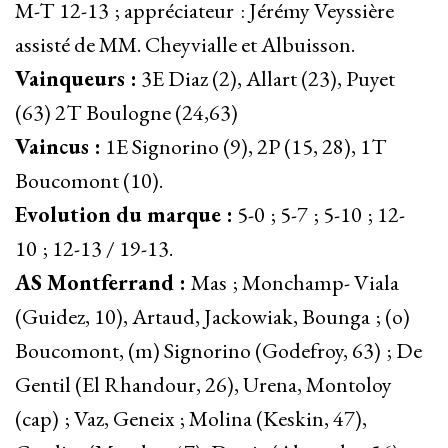
M-T 12-13 ; appréciateur : Jérémy Veyssière
assisté de MM. Cheyvialle et Albuisson.
Vainqueurs :
3E Diaz (2), Allart (23), Puyet
(63) 2T Boulogne (24,63)
Vaincus :
1E Signorino (9), 2P (15, 28), 1T
Boucomont (10).
Evolution du marque :
5-0 ; 5-7 ; 5-10 ; 12-
10 ; 12-13 / 19-13.
AS Montferrand :
Mas ; Monchamp- Viala
(Guidez, 10), Artaud, Jackowiak, Bounga ; (o)
Boucomont, (m) Signorino (Godefroy, 63) ; De
Gentil (El Rhandour, 26), Urena, Montoloy
(cap) ; Vaz, Geneix ; Molina (Keskin, 47),