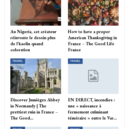
Au Nigeria, cet créateur
How to have a proper
réinvente le dessin plus
American Thanksgiving in
de l’kaolin quand
France – The Good Life
coloration
France
TRAVEL
TRAVEL
Discover Jumièges Abbey
EN DIRECT, incendies :
in Normandy | The
une « naissance à
prettiest ruin in France –
fermement culminant
The Good…
téméraire » entre le Var…