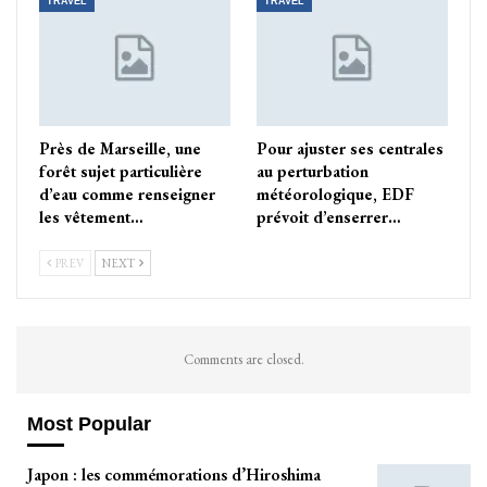
TRAVEL
TRAVEL
Près de Marseille, une
Pour ajuster ses centrales
forêt sujet particulière
au perturbation
d’eau comme renseigner
météorologique, EDF
les vêtement…
prévoit d’enserrer…
PREV
NEXT
Comments are closed.
Most Popular
Japon : les commémorations d’Hiroshima