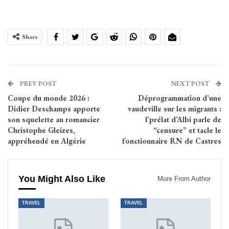
Share
PREV POST
NEXT POST
Coupe du monde 2026 :
Déprogrammation d’une
Didier Deschamps apporte
vaudeville sur les migrants :
son squelette au romancier
l’prélat d’Albi parle de
Christophe Gleizes,
“censure” et tacle le
appréhendé en Algérie
fonctionnaire RN de Castres
You Might Also Like
More From Author
TRAVEL
TRAVEL