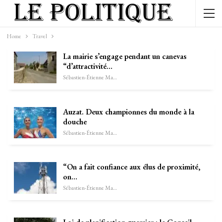
Home
Travel
La mairie s’engage pendant un canevas
“d’attractivité…
Sébastien-Étienne Marechal
Auzat. Deux championnes du monde à la
douche
Sébastien-Étienne Marechal
“On a fait confiance aux élus de proximité,
on…
Sébastien-Étienne Marechal