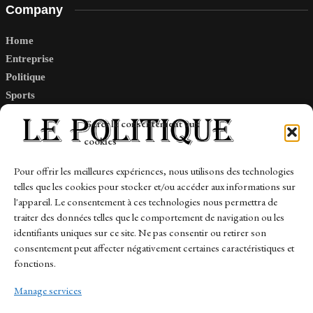
Company
Home
Entreprise
Politique
Sports
Tech
Gérer le consentement aux
Travail
cookies
Finance-Marches
Pour offrir les meilleures expériences, nous utilisons des technologies
telles que les cookies pour stocker et/ou accéder aux informations sur
Links
l'appareil. Le consentement à ces technologies nous permettra de
traiter des données telles que le comportement de navigation ou les
Contact
identifiants uniques sur ce site. Ne pas consentir ou retirer son
Sitemap
consentement peut affecter négativement certaines caractéristiques et
fonctions.
Manage services