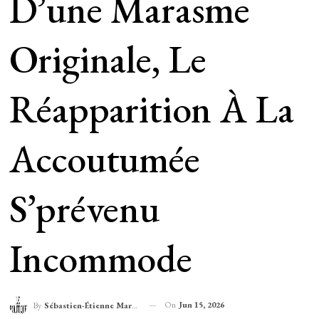
D’une Marasme
Originale, Le
Réapparition À La
Accoutumée
S’prévenu
Incommode
On
Jun 15, 2026
By
Sébastien-Étienne Marechal