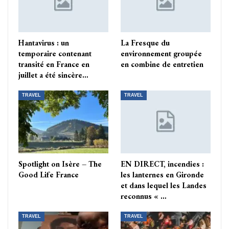
Hantavirus : un
La Fresque du
temporaire contenant
environnement groupée
transité en France en
en combine de entretien
juillet a été sincère…
TRAVEL
TRAVEL
Spotlight on Isère – The
EN DIRECT, incendies :
Good Life France
les lanternes en Gironde
et dans lequel les Landes
reconnus « …
TRAVEL
TRAVEL