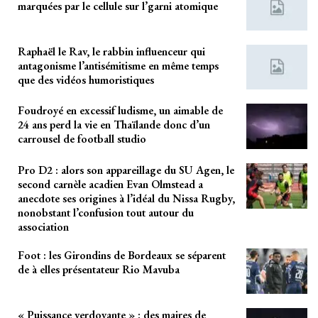
marquées par le cellule sur l’garni atomique
Raphaël le Rav, le rabbin influenceur qui
antagonisme l’antisémitisme en même temps
que des vidéos humoristiques
Foudroyé en excessif ludisme, un aimable de
24 ans perd la vie en Thaïlande donc d’un
carrousel de football studio
Pro D2 : alors son appareillage du SU Agen, le
second carnèle acadien Evan Olmstead a
anecdote ses origines à l’idéal du Nissa Rugby,
nonobstant l’confusion tout autour du
association
Foot : les Girondins de Bordeaux se séparent
de à elles présentateur Rio Mavuba
« Puissance verdoyante » : des maires de