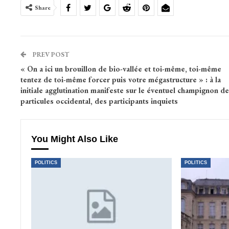
Share
PREV POST
« On a ici un brouillon de bio-vallée et toi-même, toi-même
tentez de toi-même forcer puis votre mégastructure » : à la
initiale agglutination manifeste sur le éventuel champignon de
particules occidental, des participants inquiets
You Might Also Like
POLITICS
POLITICS