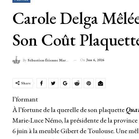
Carole Delga Mêlée
Son Coût Plaquett
On
Jun 6, 2026
By
Sébastien-Étienne Marechal
Share
l’formant
À l’fortune de la querelle de son plaquette
Quan
Marie-Luce Némo, la présidente de la province 
6 juin à la meuble Gibert de Toulouse. Une mêlée