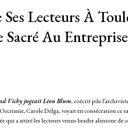
 Ses Lecteurs À Tou
e Sacré Au Entrepris
d Vichy jugeait Léon Blum
, coécrit pile l’archivist
Occitanie, Carole Delga, voyait en consécration ce s
 qui a attiré les lecteurs venus brader alentour de c