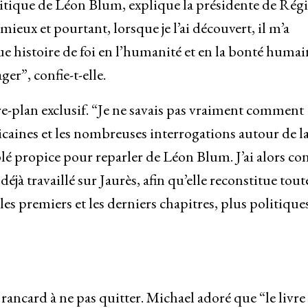
olitique de Léon Blum, explique la présidente de Rég
 mieux et pourtant, lorsque je l’ai découvert, il m’a
 histoire de foi en l’humanité et en la bonté humai
ger”, confie-t-elle.
e-plan exclusif. “Je ne savais pas vraiment comment
éricaines et les nombreuses interrogations autour de l
é propice pour reparler de Léon Blum. J’ai alors con
jà travaillé sur Jaurès, afin qu’elle reconstitue toute
es premiers et les derniers chapitres, plus politique
 rancard à ne pas quitter. Michael adoré que “le livre