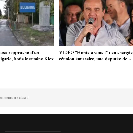
lose rapproché d’un
VIDÉO “Honte à vous !” : en chargée
lgarie, Sofia incrimine Kiev
réunion émissaire, une députée de…
mments are closed.