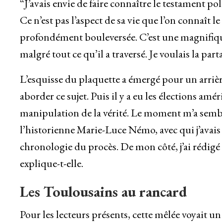
“J’avais envie de faire connaître le testament p
Ce n’est pas l’aspect de sa vie que l’on connaît le
profondément bouleversée. C’est une magnifique
malgré tout ce qu’il a traversé. Je voulais la parta
L’esquisse du plaquette a émergé pour un arrièr
aborder ce sujet. Puis il y a eu les élections am
manipulation de la vérité. Le moment m’a sembl
l’historienne Marie-Luce Némo, avec qui j’avais dé
chronologie du procès. De mon côté, j’ai rédigé l
explique-t-elle.
Les Toulousains au rancard
Pour les lecteurs présents, cette mêlée voyait un