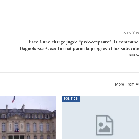
NEXT 
Face à une charge jugée “préoccupante”, la commun
Bagnols-sur-Cèze format parmi la progrès et les subventi
asso
More From A
POLITICS