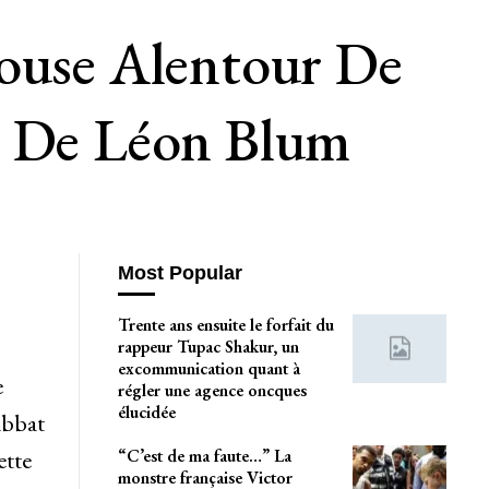
louse Alentour De
e De Léon Blum
Most Popular
Trente ans ensuite le forfait du
rappeur Tupac Shakur, un
excommunication quant à
e
régler une agence oncques
élucidée
abbat
“C’est de ma faute…” La
ette
monstre française Victor