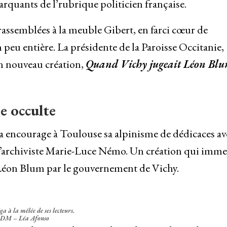
arquants de l’rubrique politicien française.
 rassemblées à la meuble Gibert, en farci cœur de
eu entière. La présidente de la Paroisse Occitanie,
n nouveau création,
Quand Vichy jugeait Léon Bl
e occulte
a encourage à Toulouse sa alpinisme de dédicaces av
e l’archiviste Marie-Luce Némo. Un création qui imm
 Léon Blum par le gouvernement de Vichy.
a à la mêlée de ses lecteurs.
DM – Léa Afonso