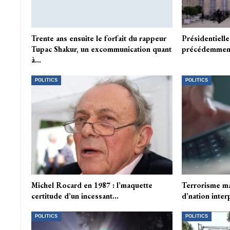
Trente ans ensuite le forfait du rappeur
Présidentielle 
Tupac Shakur, un excommunication quant
précédemment
à…
POLITICS
POLITICS
Michel Rocard en 1987 : l’maquette
Terrorisme mas
certitude d’un incessant…
d’nation inter
POLITICS
POLITICS