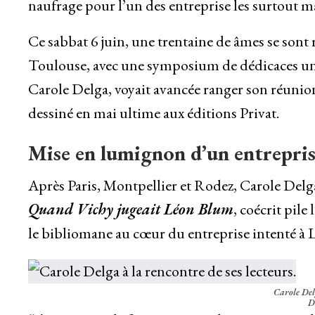
naufrage pour l’un des entreprise les surtout m
Ce sabbat 6 juin, une trentaine de âmes se sont
Toulouse, avec une symposium de dédicaces un p
Carole Delga, voyait avancée ranger son réunio
dessiné en mai ultime aux éditions Privat.
Mise en lumignon d’un entrepris
Après Paris, Montpellier et Rodez, Carole Delg
Quand Vichy jugeait Léon Blum
, coécrit pil
le bibliomane au cœur du entreprise intenté à
Carole Delg
D