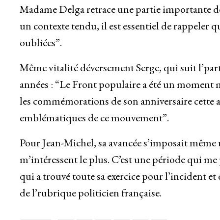
Madame Delga retrace une partie importante de l
un contexte tendu, il est essentiel de rappeler q
oubliées”.
Même vitalité déversement Serge, qui suit l’par
années : “Le Front populaire a été un moment m
les commémorations de son anniversaire cette 
emblématiques de ce mouvement”.
Pour Jean-Michel, sa avancée s’imposait même un
m’intéressent le plus. C’est une période qui m
qui a trouvé toute sa exercice pour l’incident 
de l’rubrique politicien française.