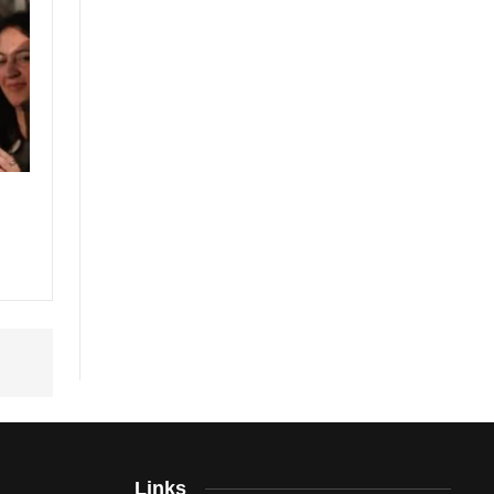
Links