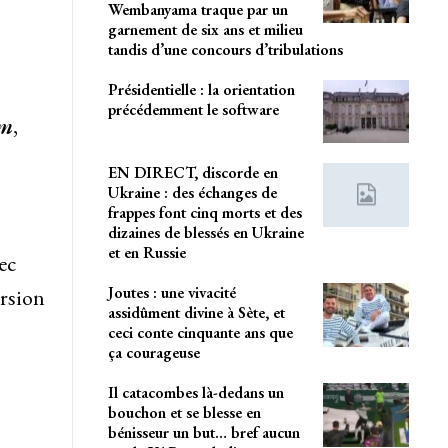
Wembanyama traque par un
garnement de six ans et milieu
tandis d’une concours d’tribulations
Présidentielle : la orientation
précédemment le software
um
,
EN DIRECT, discorde en
Ukraine : des échanges de
frappes font cinq morts et des
dizaines de blessés en Ukraine
et en Russie
ec
Joutes : une vivacité
ersion
assidûment divine à Sète, et
ceci conte cinquante ans que
ça courageuse
Il catacombes là-dedans un
bouchon et se blesse en
bénisseur un but… bref aucun