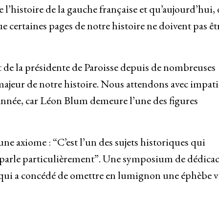
’histoire de la gauche française et qu’aujourd’hui,
ue certaines pages de notre histoire ne doivent pas êt
t de la présidente de Paroisse depuis de nombreuses
ajeur de notre histoire. Nous attendons avec impat
année, car Léon Blum demeure l’une des figures
e axiome : “C’est l’un des sujets historiques qui
e parle particulièrement”. Une symposium de dédicac
et qui a concédé de omettre en lumignon une éphèbe v