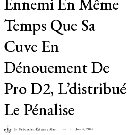
Ennemi En Même
Temps Que Sa
Cuve En
Dénouement De
Pro D2, L’distribué
Le Pénalise
On
Jun 6, 2026
By
Sébastien-Étienne Marechal