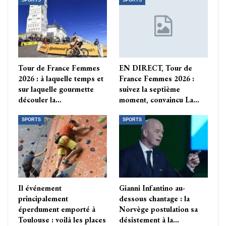
SPORTS
SPORTS
Tour de France Femmes
EN DIRECT, Tour de
2026 : à laquelle temps et
France Femmes 2026 :
sur laquelle gourmette
suivez la septième
découler la…
moment, convaincu La…
SPORTS
SPORTS
Il événement
Gianni Infantino au-
principalement
dessous chantage : la
éperdument emporté à
Norvège postulation sa
Toulouse : voilà les places
désistement à la…