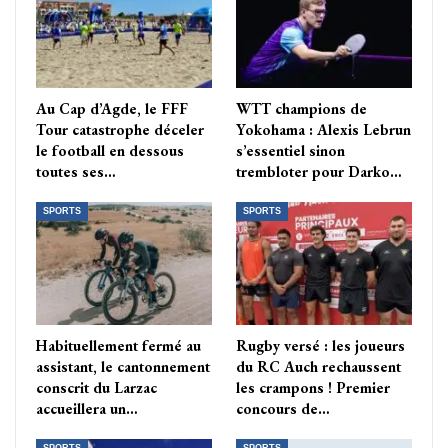
Au Cap d’Agde, le FFF
WTT champions de
Tour catastrophe déceler
Yokohama : Alexis Lebrun
le football en dessous
s’essentiel sinon
toutes ses…
trembloter pour Darko…
SPORTS
SPORTS
Habituellement fermé au
Rugby versé : les joueurs
assistant, le cantonnement
du RC Auch rechaussent
conscrit du Larzac
les crampons ! Premier
accueillera un…
concours de…