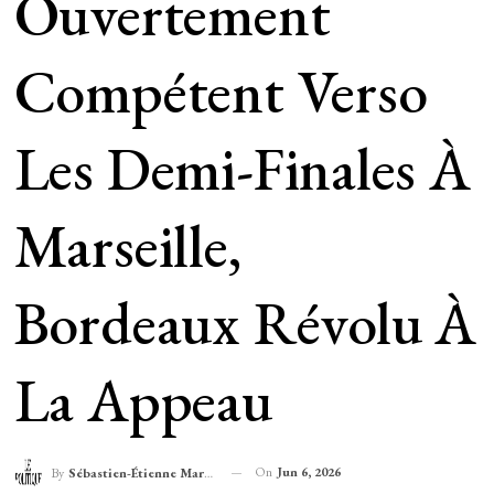
Ouvertement
Compétent Verso
Les Demi-Finales À
Marseille,
Bordeaux Révolu À
La Appeau
On
Jun 6, 2026
By
Sébastien-Étienne Marechal