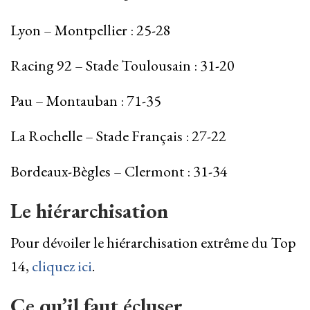
Lyon – Montpellier : 25-28
Racing 92 – Stade Toulousain : 31-20
Pau – Montauban : 71-35
La Rochelle – Stade Français : 27-22
Bordeaux-Bègles – Clermont : 31-34
Le hiérarchisation
Pour dévoiler le hiérarchisation extrême du Top
14,
cliquez ici
.
Ce qu’il faut écluser