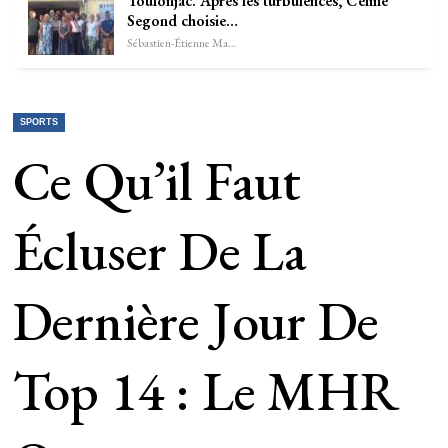
Toulonjac. Après les turbulences, Céline
Segond choisie…
Sébastien-Étienne Marechal
SPORTS
Ce Qu’il Faut
Écluser De La
Dernière Jour De
Top 14 : Le MHR