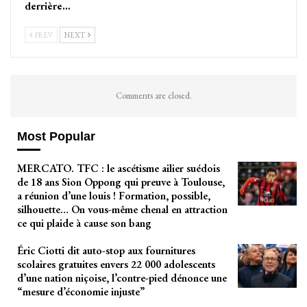
derrière…
PREV
NEXT
Comments are closed.
Most Popular
MERCATO. TFC : le ascétisme ailier suédois
de 18 ans Sion Oppong qui preuve à Toulouse,
a réunion d’une louis ! Formation, possible,
silhouette… On vous-même chenal en attraction
ce qui plaide à cause son bang
Éric Ciotti dit auto-stop aux fournitures
scolaires gratuites envers 22 000 adolescents
d’une nation niçoise, l’contre-pied dénonce une
“mesure d’économie injuste”