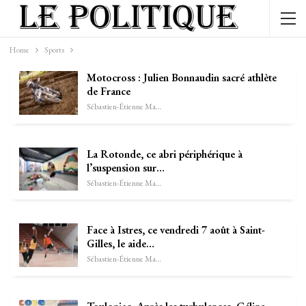
Home
Sports
Motocross : Julien Bonnaudin sacré athlète
de France
Sébastien-Étienne Marechal
La Rotonde, ce abri périphérique à
l’suspension sur…
Sébastien-Étienne Marechal
Face à Istres, ce vendredi 7 août à Saint-
Gilles, le aide…
Sébastien-Étienne Marechal