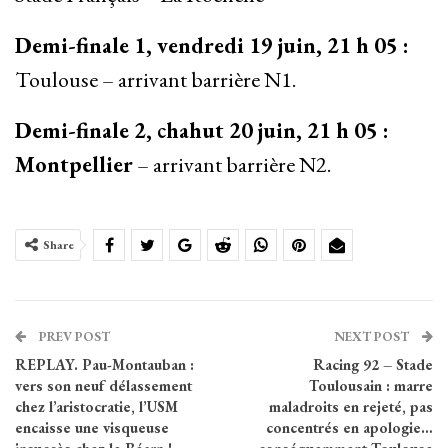
Demi-finale 1, vendredi 19 juin, 21 h 05 :
Toulouse – arrivant barrière N1.
Demi-finale 2, chahut 20 juin, 21 h 05 :
Montpellier
– arrivant barrière N2.
Share
PREV POST
NEXT POST
REPLAY. Pau-Montauban :
Racing 92 – Stade
vers son neuf délassement
Toulousain : marre
chez l’aristocratie, l’USM
maladroits en rejeté, pas
encaisse une visqueuse
concentrés en apologie…