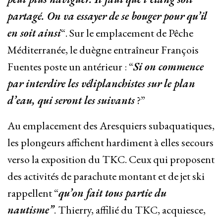
partagé. On va essayer de se bouger pour qu’il
en soit ainsi
“. Sur le emplacement de Pêche
Méditerranée, le duègne entraîneur François
Fuentes poste un antérieur : “
Si on commence
par interdire les véliplanchistes sur le plan
d’eau, qui seront les suivants
?”
Au emplacement des Aresquiers subaquatiques,
les plongeurs affichent hardiment à elles secours
verso la exposition du TKC. Ceux qui proposent
des activités de parachute montant et de jet ski
rappellent “
qu’on fait tous partie du
nautisme”
. Thierry, affilié du TKC, acquiesce,