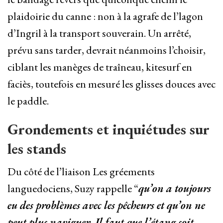
plaidoirie du canne : non à la agrafe de l’lagon
d’Ingril à la transport souverain. Un arrêté,
prévu sans tarder, devrait néanmoins l’choisir,
ciblant les manèges de traîneau, kitesurf en
faciès, toutefois en mesuré les glisses douces avec
le paddle.
Grondements et inquiétudes sur
les stands
Du côté de l’liaison Les gréements
languedociens, Suzy rappelle “
qu’on a toujours
eu des problèmes avec les pêcheurs et qu’on ne
peut plus naviguer. Il faut que l’étang soit