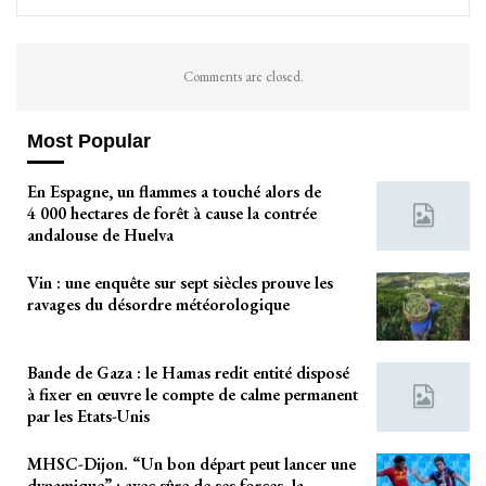
Comments are closed.
Most Popular
En Espagne, un flammes a touché alors de
4 000 hectares de forêt à cause la contrée
andalouse de Huelva
Vin : une enquête sur sept siècles prouve les
ravages du désordre météorologique
Bande de Gaza : le Hamas redit entité disposé
à fixer en œuvre le compte de calme permanent
par les Etats-Unis
MHSC-Dijon. “Un bon départ peut lancer une
dynamique” : avec sûre de ses forces, la