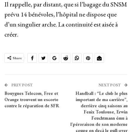
Il rappelle, par distant, que si l’bagage du SNSM
prévu 14 bénévoles, l’hôpital ne dispose que
d’un singulier arche. La continuité est aisée à
créer.
Share
PREV POST
NEXT POST
Bouygues Telecom, Free et
Handball : “Le club le plus
Orange trouvent un escorte
important de ma carrière”,
contre le réparation de SFR
derrière cinq saisons au
Fenix Toulouse, Erwin
Feuchtmann ému à
l’péroraison de son moderne
coupe en deçà le pull-over