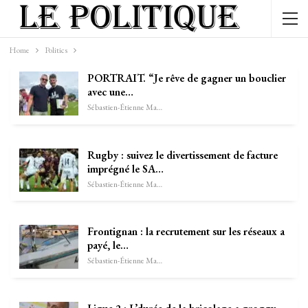
Home
Politics
PORTRAIT. “Je rêve de gagner un bouclier
avec une…
Sébastien-Étienne Marechal
Rugby : suivez le divertissement de facture
imprégné le SA…
Sébastien-Étienne Marechal
Frontignan : la recrutement sur les réseaux a
payé, le…
Sébastien-Étienne Marechal