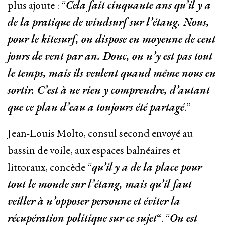
plus ajoute : “
Cela fait cinquante ans qu’il y a
de la pratique de windsurf sur l’étang. Nous,
pour le kitesurf, on dispose en moyenne de cent
jours de vent par an. Donc, on n’y est pas tout
le temps, mais ils veulent quand même nous en
sortir. C’est à ne rien y comprendre, d’autant
que ce plan d’eau a toujours été partagé
.”
Jean-Louis Molto, consul second envoyé au
bassin de voile, aux espaces balnéaires et
littoraux, concède “
qu’il
y a de la place pour
tout le monde sur l’étang, mais qu’il faut
veiller à n’opposer personne et éviter la
récupération politique sur ce sujet
“. “
On est