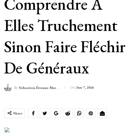
Comprendre À
Elles Truchement
Sinon Faire Fléchir
De Généraux
On
Jun 7, 2026
By
Sébastien-Étienne Marechal
Share