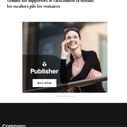
comme ses supporters et catacombes là-dedans
les escaliers pile les vestiaires
- Advertisement -
Company