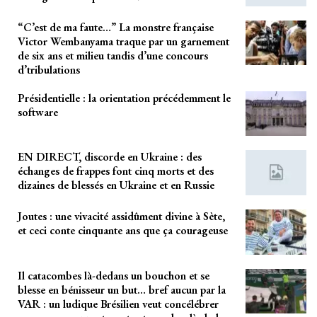
“C’est de ma faute…” La monstre française
Victor Wembanyama traque par un garnement
de six ans et milieu tandis d’une concours
d’tribulations
Présidentielle : la orientation précédemment le
software
EN DIRECT, discorde en Ukraine : des
échanges de frappes font cinq morts et des
dizaines de blessés en Ukraine et en Russie
Joutes : une vivacité assidûment divine à Sète,
et ceci conte cinquante ans que ça courageuse
Il catacombes là-dedans un bouchon et se
blesse en bénisseur un but… bref aucun par la
VAR : un ludique Brésilien veut concélébrer