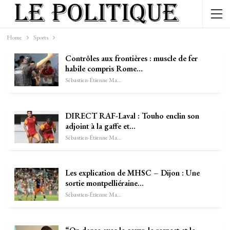
Home
Sports
Contrôles aux frontières : muscle de fer
habile compris Rome…
Sébastien-Étienne Marechal
DIRECT RAF-Laval : Touho enclin son
adjoint à la gaffe et…
Sébastien-Étienne Marechal
Les explication de MHSC – Dijon : Une
sortie montpelliéraine…
Sébastien-Étienne Marechal