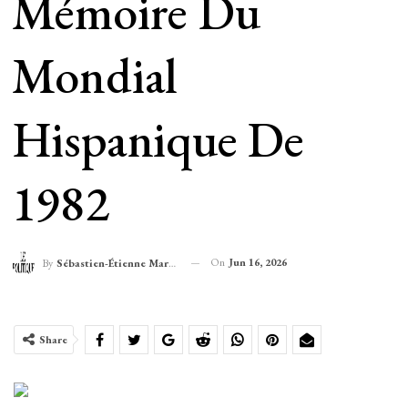
Mémoire Du
Mondial
Hispanique De
1982
On
Jun 16, 2026
By
Sébastien-Étienne Marechal
Share