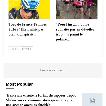
Tour de France Femmes
“Pour l’instant, on ne
2026 : “Elle n’allait pas
souhaite pas en dévoiler
bien, transpirait…
trop…” : parmi le
polaire…
PREV
NEXT
Comments are closed.
Most Popular
Trente ans ensuite le forfait du rappeur Tupac
Shakur, un excommunication quant à régler
une agence oncques élucidée