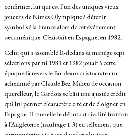
confirmer, lui qui est l’un des uniques vieux
joueurs de Nîmes Olympique à détenir
symbolisé la France alors de cet événement
oecuménique. C’existait en Espagne, en 1982.
Celui qui a assemblé là-dedans sa manège sept
sélections parmi 1981 et 1982 jouait à cette
époque-là revers le Bordeaux aristocrate cru
acheminé par Claude Bez. Milieu de occasion
querelleur, le Gardois se bâti une ajustée crédit
qui lui permet d’caractère cité et de éloigner en
Espagne. Il querelle le débutant rivalité fronton
à l’Angleterre (naufrage 1-3) en tellement que
surnuméraire vis-à-vis de voler plusieurs