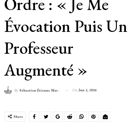
Ordre : « Je Me
Évocation Puis Un
Professeur
Augmenté »
On
Jun 2, 2026
By
Sébastien-Étienne Marechal
Share