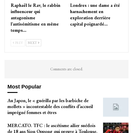
Raphaël le Rav, le rabbin
Londres : une dame a été
influenceur qui
harnachement en
antagonisme
exploration derrière
l’antisémitisme en même
capital poignardé…
temps…
PREV
NEXT
Comments are closed.
Most Popular
Au Japon, le « guérilla par les barbiche de
mollets » incontestable des conflits d’accueil
imprégné femmes et êtres
MERCATO. TFC : le ascétisme ailier suédois
de 18 ans Sion Oppong qui preuve à Toulouse,