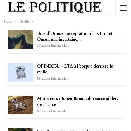
Home
Health
Bras d’Ormuz : acceptation dans Iran et
Oman, une incertaine…
Sébastien-Étienne Marechal
OPINION. « L’IA à l’corps : derrière le
malle…
Sébastien-Étienne Marechal
Motocross : Julien Bonnaudin sacré athlète
de France
Sébastien-Étienne Marechal