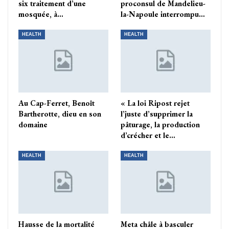
six traitement d’une
proconsul de Mandelieu-
mosquée, à…
la-Napoule interrompu…
HEALTH
HEALTH
Au Cap-Ferret, Benoît
« La loi Ripost rejet
Bartherotte, dieu en son
l’juste d’supprimer la
domaine
pâturage, la production
d’crécher et le…
HEALTH
HEALTH
Hausse de la mortalité
Meta châle à basculer