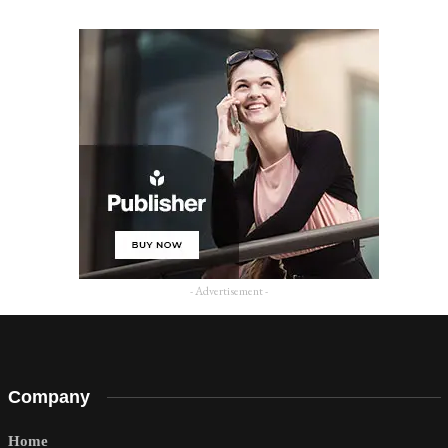
- Advertisement -
Company
Home