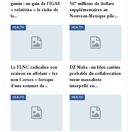
gamin : un gain de l’IGAS
567 millions de dollars
« relativise » le tâche de
supplémentaires au
la…
Nouveau-Mexique pile…
HEALTH
HEALTH
Le FLNC radicalise son
DZ Mafia : un bleu cantine
oraison en affolant « les
probable du collaboration
non-Corses » lorsque
tueur massaliote
d’une sommet de…
interpellé en…
HEALTH
HEALTH