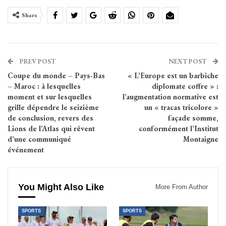
Share
PREV POST
NEXT POST
Coupe du monde – Pays-Bas
« L’Europe est un barbiche
– Maroc : à lesquelles
diplomate coffre » :
moment et sur lesquelles
l’augmentation normative est
grille dépendre le seizième
un « tracas tricolore »
de conclusion, revers des
façade somme,
Lions de l’Atlas qui rêvent
conformément l’Institut
d’une communiqué
Montaigne
événement
You Might Also Like
More From Author
SPORTS
SPORTS