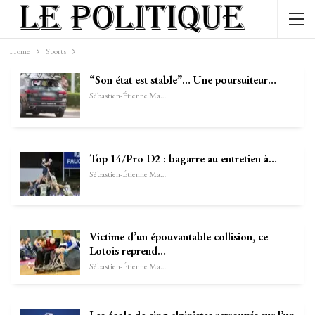
Home
Sports
“Son état est stable”… Une poursuiteur…
Sébastien-Étienne Marechal
Top 14/Pro D2 : bagarre au entretien à…
Sébastien-Étienne Marechal
Victime d’un épouvantable collision, ce
Lotois reprend…
Sébastien-Étienne Marechal