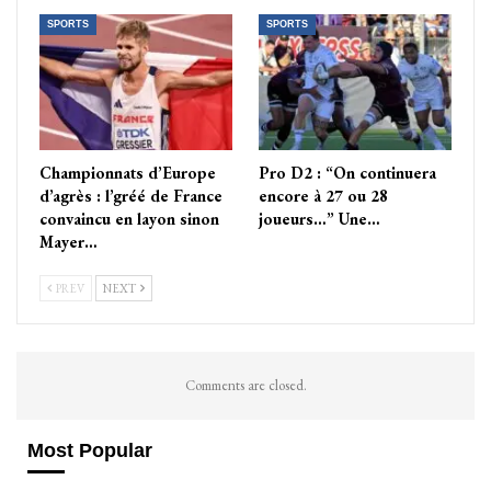
SPORTS
SPORTS
Championnats d’Europe
Pro D2 : “On continuera
d’agrès : l’gréé de France
encore à 27 ou 28
convaincu en layon sinon
joueurs…” Une…
Mayer…
PREV
NEXT
Comments are closed.
Most Popular