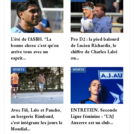
L’été de l’ASBH. “La
Pro D2 : la pied balourd
bonne chose c’est qu’on
de Lucien Richardis, le
arrive tous avec un
chiffre de Charles Laloi
esprit…
ou…
SPORTS
SPORTS
Avec Fifi, Lalo et Pancho,
ENTRETIEN. Seconde
au bergerie Rimbaud,
Ligue féminine : “L’AJ
c’est intégraux les jours le
Auxerre est un club…
Mondial…