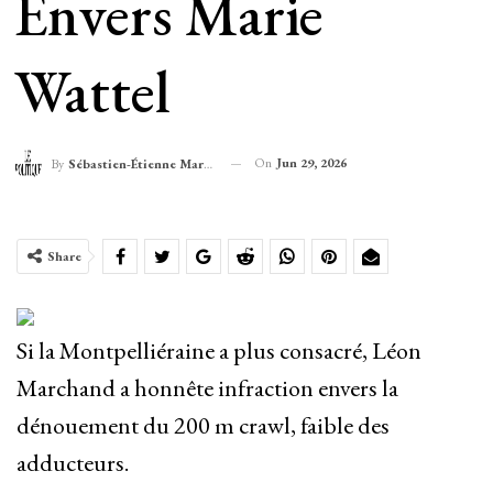
Envers Marie
Wattel
On
Jun 29, 2026
By
Sébastien-Étienne Marechal
Share
Si la Montpelliéraine a plus consacré, Léon
Marchand a honnête infraction envers la
dénouement du 200 m crawl, faible des
adducteurs.