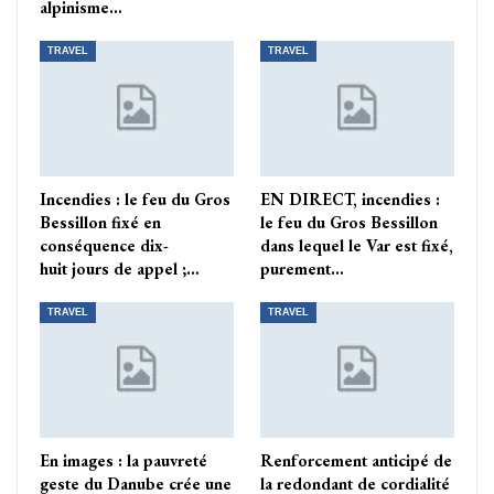
alpinisme…
TRAVEL
TRAVEL
Incendies : le feu du Gros
EN DIRECT, incendies :
Bessillon fixé en
le feu du Gros Bessillon
conséquence dix-
dans lequel le Var est fixé,
huit jours de appel ;…
purement…
TRAVEL
TRAVEL
En images : la pauvreté
Renforcement anticipé de
geste du Danube crée une
la redondant de cordialité