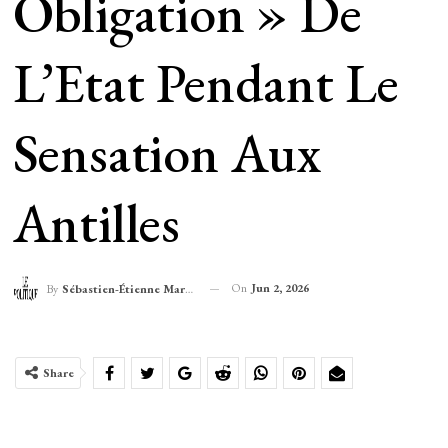
Obligation » De
L’Etat Pendant Le
Sensation Aux
Antilles
On
Jun 2, 2026
By
Sébastien-Étienne Marechal
Share