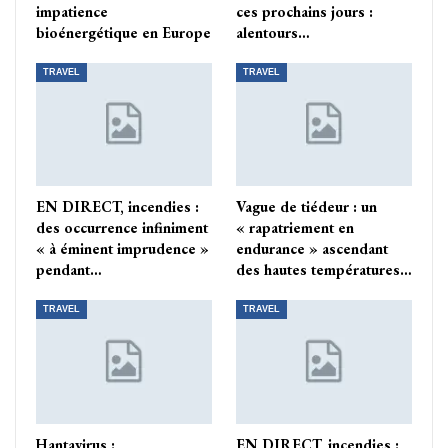
impatience
ces prochains jours :
bioénergétique en Europe
alentours…
TRAVEL
TRAVEL
EN DIRECT, incendies :
Vague de tiédeur : un
des occurrence infiniment
« rapatriement en
« à éminent imprudence »
endurance » ascendant
pendant…
des hautes températures…
TRAVEL
TRAVEL
Hantavirus :
EN DIRECT, incendies :