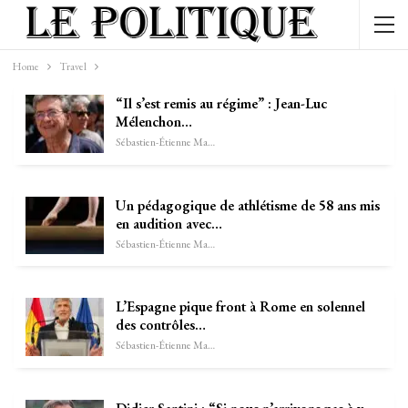
Home
Travel
“Il s’est remis au régime” : Jean-Luc
Mélenchon…
Sébastien-Étienne Marechal
Un pédagogique de athlétisme de 58 ans mis
en audition avec…
Sébastien-Étienne Marechal
L’Espagne pique front à Rome en solennel
des contrôles…
Sébastien-Étienne Marechal