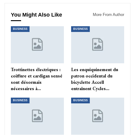
You Might Also Like
More From Author
BUSINESS
BUSINESS
Trottinettes électriques :
Les enquiquinement du
coiffure et cardigan sensé
patron occidental du
sont désormais
bicyclette Accell
nécessaires à…
entraînent Cycles…
BUSINESS
BUSINESS