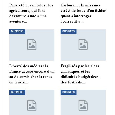
Pauvreté et canicules : les
Carburant : la naissance
agriculteurs, qui font
étréci de boue d’un fichier
devanture à une « une
quant à interroger
aventure…
l’correctif «…
BUSINESS
BUSINESS
Liberté des médias : la
Fragilisés par les aléas
France accuse encore d’un
climatiques et les
an de sursis chez la tenue
difficultés budgétaires,
en œuvre…
des festivals…
BUSINESS
BUSINESS