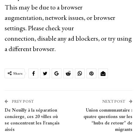
This may be due to a browser
augmentation, network issues, or browser
settings. Please check your
connection, disable any ad blockers, or try using
a different browser.
Share
PREV POST
NEXT POST
De Neuilly à la séparation
Union communautaire :
concierge, ces 20 villes où
quatre questions sur les
se concentrent les Français
“hubs de retour” de
aisés
migrants