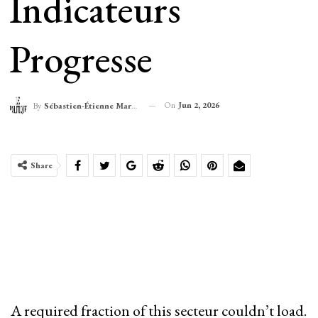
Indicateurs
Progresse
On
Jun 2, 2026
By
Sébastien-Étienne Marechal
Share
A required fraction of this secteur couldn’t load.