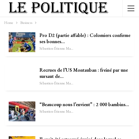
Home
Business
Pro D2 (partie affable) : Colomiers confirme
ses bonnes…
Sébastien-Étienne Marechal
Recrues de l’US Montauban : freiné par une
sursaut de…
Sébastien-Étienne Marechal
“Beaucoup nous l’envient” : 2 000 bambins…
Sébastien-Étienne Marechal