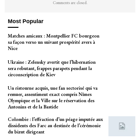
Comments are closed.
Most Popular
Matches amicaux : Montpellier FC bourgeon
sa façon verso un suivant prospérité avers à
Nice
Ukraine : Zelensky avertit que l’hibernation
sera rebutant, frappes parapets pendant la
circonscription de Kiev
Un ristourne acquis, une fan sectorisé qui va
remuer, assentiment exact compris Nîmes
Olympique et la Ville sur le réservation des
Antonins et de la Bastide
Colombie : l’effraction d’un péage imputée aux
dissidents des Farc au destinée de l’cérémonie
du bizut dirigeant