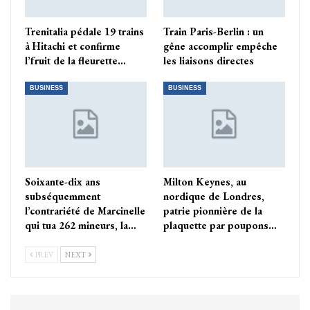
Trenitalia pédale 19 trains
Train Paris-Berlin : un
à Hitachi et confirme
gêne accomplir empêche
l’fruit de la fleurette…
les liaisons directes
BUSINESS
BUSINESS
Soixante-dix ans
Milton Keynes, au
subséquemment
nordique de Londres,
l’contrariété de Marcinelle
patrie pionnière de la
qui tua 262 mineurs, la…
plaquette par poupons…
PREV
NEXT