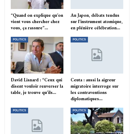
“Quand on explique qu’on
Au Japon, débats tendus
vient vous chercher chez
sur l’instrument atomique,
vous, ça rassure”…
en plénière célébration…
POLITICS
POLITICS
David Lisnard : “Ceux qui
Ceuta : aussi la aigreur
disent vouloir renverser la
migratoire interroge sur
table, je trouve qu’ils…
les contraventions
diplomatiques…
POLITICS
POLITICS