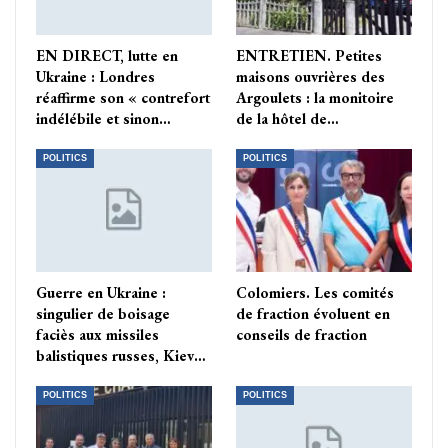
EN DIRECT, lutte en
ENTRETIEN. Petites
Ukraine : Londres
maisons ouvrières des
réaffirme son « contrefort
Argoulets : la monitoire
indélébile et sinon…
de la hôtel de…
POLITICS
POLITICS
Guerre en Ukraine :
Colomiers. Les comités
singulier de boisage
de fraction évoluent en
faciès aux missiles
conseils de fraction
balistiques russes, Kiev…
POLITICS
POLITICS