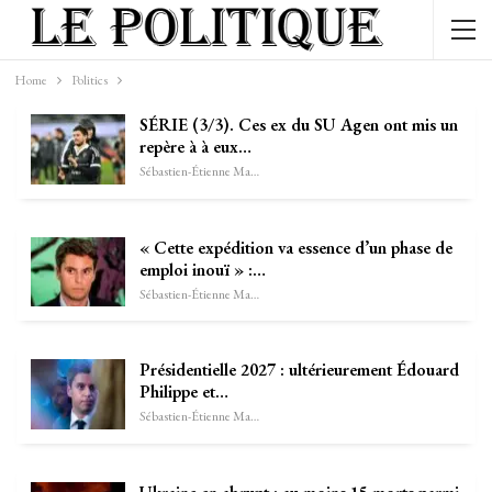
Home
Politics
SÉRIE (3/3). Ces ex du SU Agen ont mis un
repère à à eux…
Sébastien-Étienne Marechal
« Cette expédition va essence d’un phase de
emploi inouï » :…
Sébastien-Étienne Marechal
Présidentielle 2027 : ultérieurement Édouard
Philippe et…
Sébastien-Étienne Marechal