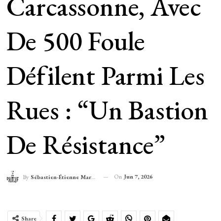
Carcassonne, Avec
De 500 Foule
Défilent Parmi Les
Rues : “Un Bastion
De Résistance”
On
Jun 7, 2026
By
Sébastien-Étienne Marechal
Share