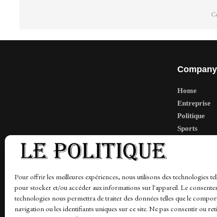
Co
Company
Home
Entreprise
Politique
Sports
Tech
Travail
Finance-Ma
Pour offrir les meilleures expériences, nous utilisons des technologies tel
pour stocker et/ou accéder aux informations sur l'appareil. Le consente
technologies nous permettra de traiter des données telles que le compo
navigation ou les identifiants uniques sur ce site. Ne pas consentir ou ret
News
Finance-Marches
Politics
Business
Tec