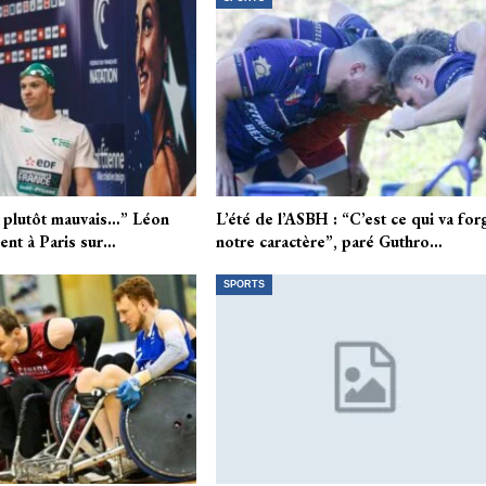
t plutôt mauvais…” Léon
L’été de l’ASBH : “C’est ce qui va for
ent à Paris sur…
notre caractère”, paré Guthro…
SPORTS