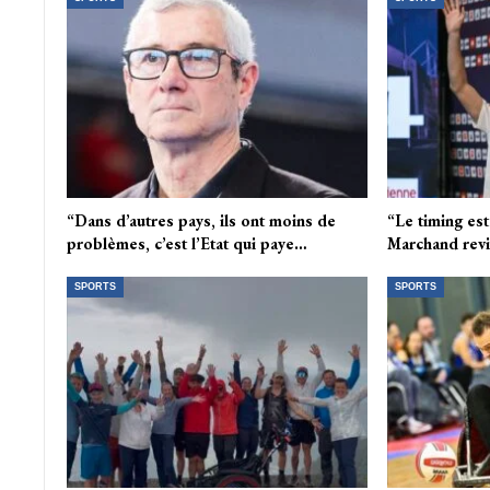
“Dans d’autres pays, ils ont moins de
“Le timing es
problèmes, c’est l’Etat qui paye…
Marchand revi
SPORTS
SPORTS