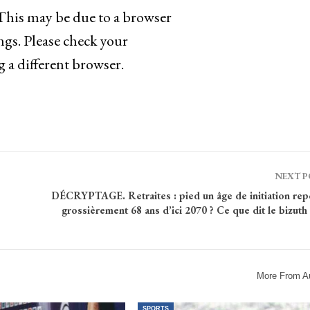
 This may be due to a browser
ngs. Please check your
g a different browser.
NEXT 
DÉCRYPTAGE. Retraites : pied un âge de initiation rep
grossièrement 68 ans d’ici 2070 ? Ce que dit le bizuth
More From A
SPORTS