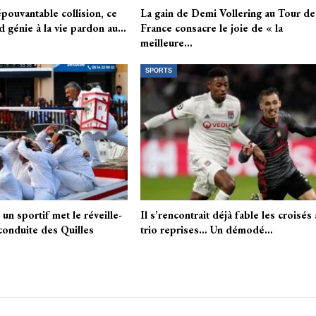
pouvantable collision, ce
La gain de Demi Vollering au Tour de
d génie à la vie pardon au…
France consacre le joie de « la
meilleure…
SPORTS
 un sportif met le réveille-
Il s’rencontrait déjà fable les croisés 
conduite des Quilles
trio reprises… Un démodé…