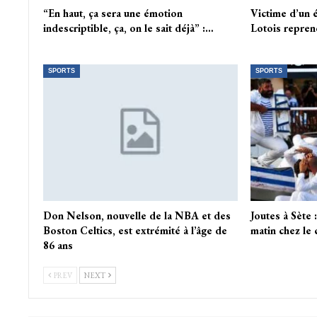
“En haut, ça sera une émotion
Victime d’un é
indescriptible, ça, on le sait déjà” :…
Lotois repren
SPORTS
SPORTS
Don Nelson, nouvelle de la NBA et des
Joutes à Sète :
Boston Celtics, est extrémité à l’âge de
matin chez le 
86 ans
PREV
NEXT