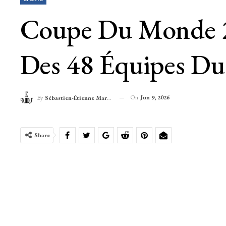
Coupe Du Monde 20
Des 48 Équipes D
On
Jun 9, 2026
By
Sébastien-Étienne Marechal
Share