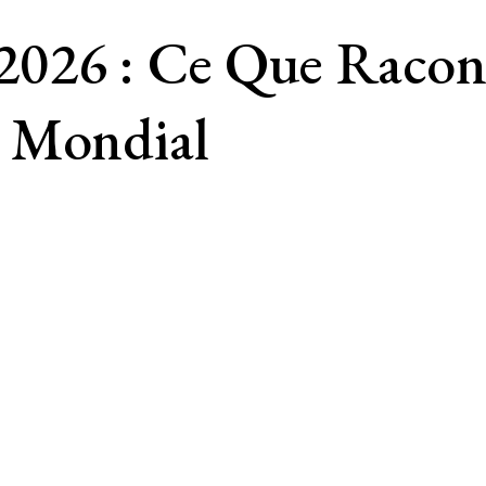
26 : Ce Que Racont
u Mondial