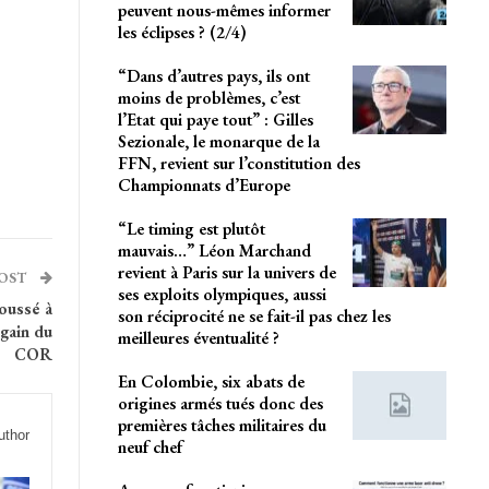
peuvent nous-mêmes informer
les éclipses ? (2/4)
“Dans d’autres pays, ils ont
moins de problèmes, c’est
l’Etat qui paye tout” : Gilles
Sezionale, le monarque de la
FFN, revient sur l’constitution des
Championnats d’Europe
“Le timing est plutôt
mauvais…” Léon Marchand
revient à Paris sur la univers de
POST
ses exploits olympiques, aussi
oussé à
son réciprocité ne se fait-il pas chez les
 gain du
meilleures éventualité ?
COR
En Colombie, six abats de
origines armés tués donc des
premières tâches militaires du
uthor
neuf chef