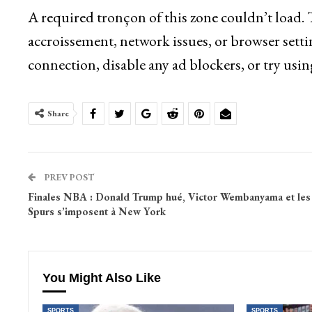
A required tronçon of this zone couldn’t load.
accroissement, network issues, or browser setti
connection, disable any ad blockers, or try usin
Share
PREV POST
Finales NBA : Donald Trump hué, Victor Wembanyama et les
Spurs s’imposent à New York
You Might Also Like
SPORTS
SPORTS