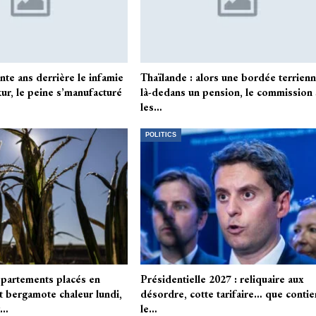
nte ans derrière le infamie
Thaïlande : alors une bordée terrien
ur, le peine s’manufacturé
là-dedans un pension, le commission 
les…
POLITICS
partements placés en
Présidentielle 2027 : reliquaire aux
bergamote chaleur lundi,
désordre, cotte tarifaire… que contie
t…
le…