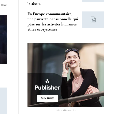
le aise »
uthor
En Europe communautaire,
une pauvreté occasionnelle qui
pèse sur les activités humaines
et les écosystèmes
- Advertisement -