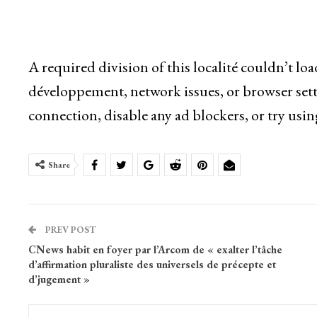
A required division of this localité couldn’t lo
développement, network issues, or browser sett
connection, disable any ad blockers, or try usin
Share
PREV POST
CNews habit en foyer par l’Arcom de « exalter l’tâche
d’affirmation pluraliste des universels de précepte et
d’jugement »