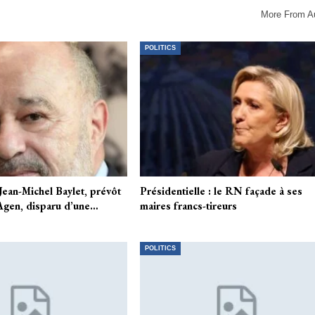
More From A
POLITICS
an-Michel Baylet, prévôt
Présidentielle : le RN façade à ses
Agen, disparu d’une…
maires francs-tireurs
POLITICS