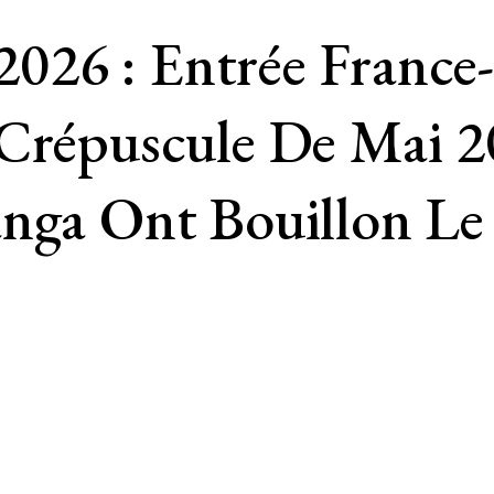
26 : Entrée France-
 Crépuscule De Mai 
anga Ont Bouillon Le