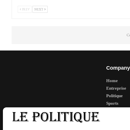
PREV
NEXT
Co
Company
Home
Entreprise
Politique
Sports
Tech
Travail
Finance-Ma