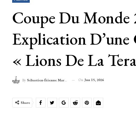
Coupe Du Monde 20
Explication D’une
« Lions De La Ter
On
Jun 15, 2026
By
Sébastien-Étienne Marechal
Share