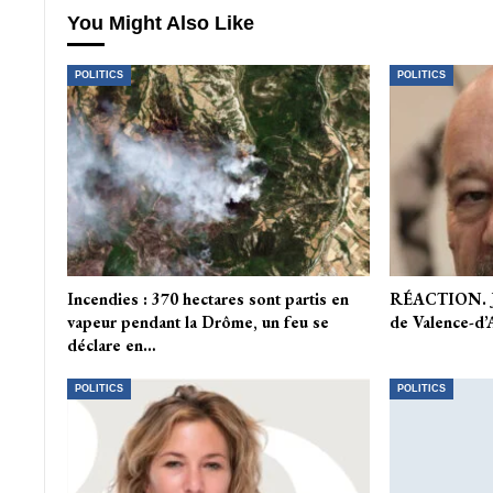
You Might Also Like
POLITICS
POLITICS
Incendies : 370 hectares sont partis en
RÉACTION. Je
vapeur pendant la Drôme, un feu se
de Valence-d’
déclare en…
POLITICS
POLITICS