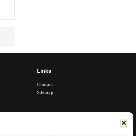
Links
Contact
Sitemap