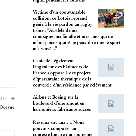
Victime d’un épouvantable
collision, ce Lotois reprend
génie à la vie pardon au rugby
trône : “Au-delà de ma
compagne, ma famille et mes amis qui ne
m’ont jamais quitté, je peux dire que le sport
m’a sauvé…”
Canicule : également
l’ingénieur des bâtiments de
France s’oppose à des projets
d’quarantaine thermique de la
couvercle d’un résidence par relèvement
Airbus et Boeing sur la
POST
boulevard d’une amont en
 Ocevne
harmonieux fabricante succès
Réseaux sociaux : « Nous
pouvons composer un
contexte binaire qui soutienne