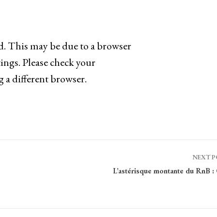
ad. This may be due to a browser
ings. Please check your
g a different browser.
NEXT 
L’astérisque montante du RnB :