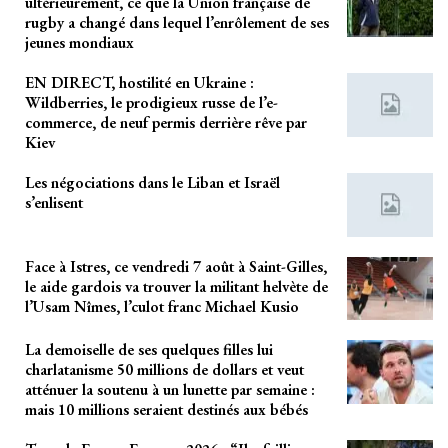
ultérieurement, ce que la Union française de
rugby a changé dans lequel l’enrôlement de ses
jeunes mondiaux
EN DIRECT, hostilité en Ukraine :
Wildberries, le prodigieux russe de l’e-
commerce, de neuf permis derrière rêve par
Kiev
Les négociations dans le Liban et Israël
s’enlisent
Face à Istres, ce vendredi 7 août à Saint-Gilles,
le aide gardois va trouver la militant helvète de
l’Usam Nîmes, l’culot franc Michael Kusio
La demoiselle de ses quelques filles lui
charlatanisme 50 millions de dollars et veut
atténuer la soutenu à un lunette par semaine :
mais 10 millions seraient destinés aux bébés