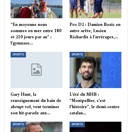
“En moyenne nous
Pro D2 : Damien Bozic en
sommes en mer entre 180
autre arête, Lucien
et 210 jours par an” :
Richardis à l’arrérages,…
l’gymnase…
SPORTS
SPORTS
Gary Hunt, la
L’été du MHB :
renseignement du bain de
“Montpellier, c’est
abrupt vol, veut terminer
l’histoire”, le demi-centre
son hit-parade aux…
catalan…
SPORTS
SPORTS