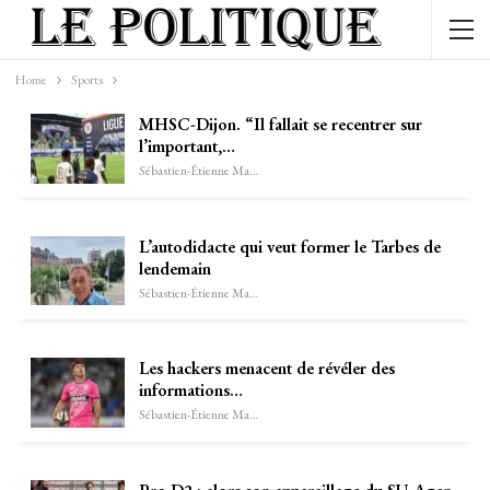
Home
Sports
MHSC-Dijon. “Il fallait se recentrer sur
l’important,…
Sébastien-Étienne Marechal
L’autodidacte qui veut former le Tarbes de
lendemain
Sébastien-Étienne Marechal
Les hackers menacent de révéler des
informations…
Sébastien-Étienne Marechal