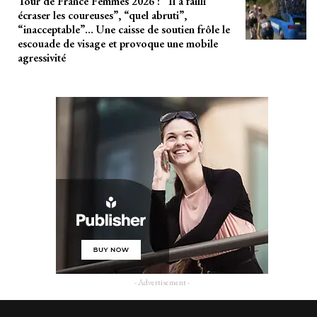
Tour de France Femmes 2026 : “Il a failli
écraser les coureuses”, “quel abruti”,
“inacceptable”… Une caisse de soutien frôle le
escouade de visage et provoque une mobile
agressivité
- Advertisement -