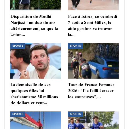
Disparition de Medhi
Face à Istres, ce vendredi
Narjissi : un duo de ans
7 août à Saint-Gilles, le
ultérieurement, ce que la
aide gardois va trouver
Union…
la…
SPORTS
SPORTS
La demoiselle de ses
Tour de France Femmes
quelques filles lui
2026 : “Il a failli écraser
charlatanisme 50 millions
les coureuses”,…
de dollars et veut…
SPORTS
SPORTS