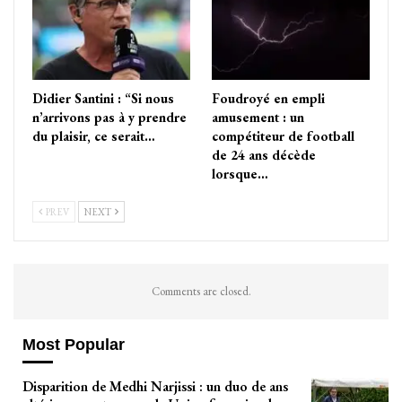
Didier Santini : “Si nous
Foudroyé en empli
n’arrivons pas à y prendre
amusement : un
du plaisir, ce serait…
compétiteur de football
de 24 ans décède
lorsque…
PREV
NEXT
Comments are closed.
Most Popular
Disparition de Medhi Narjissi : un duo de ans