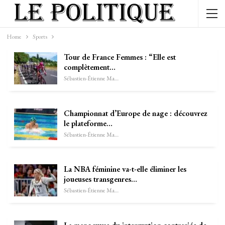
Home
Sports
Tour de France Femmes : “Elle est
complètement…
Sébastien-Étienne Marechal
Championnat d’Europe de nage : découvrez
le plateforme…
Sébastien-Étienne Marechal
La NBA féminine va-t-elle éliminer les
joueuses transgenres…
Sébastien-Étienne Marechal