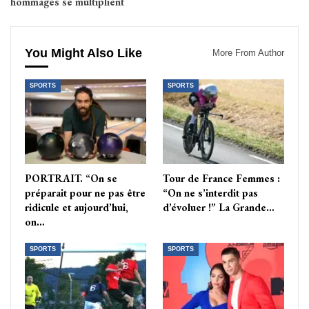
hommages se multiplient
You Might Also Like
More From Author
SPORTS
SPORTS
PORTRAIT. “On se
Tour de France Femmes :
préparait pour ne pas être
“On ne s’interdit pas
ridicule et aujourd’hui,
d’évoluer !” La Grande…
on…
SPORTS
SPORTS