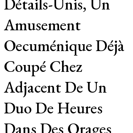
Détails-Unis, Un
Amusement
Oecuménique Déjà
Coupé Chez
Adjacent De Un
Duo De Heures
Dans Des Orages