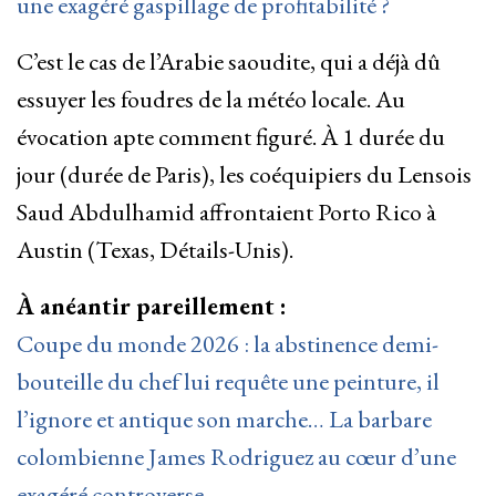
une exagéré gaspillage de profitabilité ?
C’est le cas de l’Arabie saoudite, qui a déjà dû
essuyer les foudres de la météo locale. Au
évocation apte comment figuré. À 1 durée du
jour (durée de Paris), les coéquipiers du Lensois
Saud Abdulhamid affrontaient Porto Rico à
Austin (Texas, Détails-Unis).
À anéantir pareillement :
Coupe du monde 2026 : la abstinence demi-
bouteille du chef lui requête une peinture, il
l’ignore et antique son marche… La barbare
colombienne James Rodriguez au cœur d’une
exagéré controverse