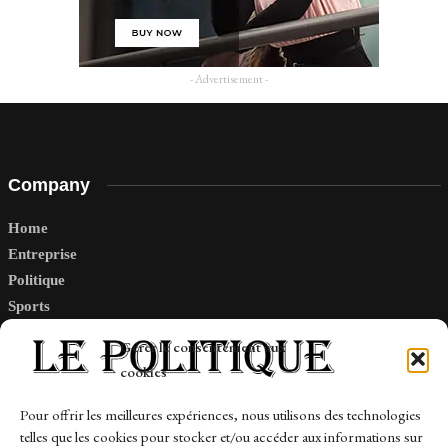
- Advertisement -
Company
Home
Entreprise
Politique
Sports
Tech
Gérer le consentement aux
Travail
cookies
Finance-Marches
Pour offrir les meilleures expériences, nous utilisons des technologies
telles que les cookies pour stocker et/ou accéder aux informations sur