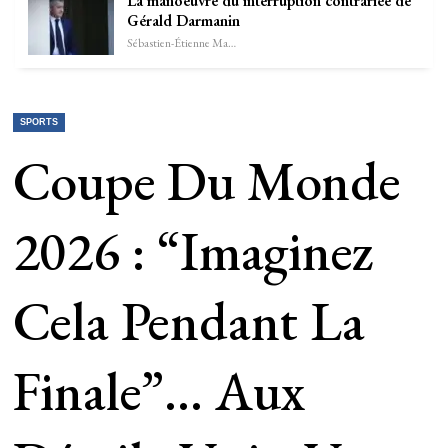
La manoeuvre du interruption contrariée de
Gérald Darmanin
Sébastien-Étienne Marechal
SPORTS
Coupe Du Monde
2026 : “Imaginez
Cela Pendant La
Finale”… Aux