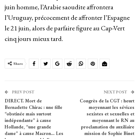
juin homme, l’Arabie saoudite affrontera
l’Uruguay, précocement de affronter l’Espagne
le 21 juin, alors de parfaire figure au Cap-Vert
cinq jours mieux tard.
Share
PREV POST
NEXT POST
DIRECT. Mort de
Congrès de la CGT : heurt
Bernadette Chirac : une fille
moyennant les sévices
“obstinée mais surtout
sexistes et sexuelles et
indépendante” à cause
moyennant le RN au
Hollande, “une grande
proclamation du auxiliaire
dame” à cause Macron… Les
mission de Sophie Binet