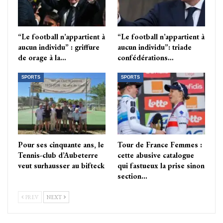
“Le football n’appartient à
“Le football n’appartient à
aucun individu” : griffure
aucun individu”: triade
de orage à la…
confédérations…
SPORTS
SPORTS
Pour ses cinquante ans, le
Tour de France Femmes :
Tennis-club d’Aubeterre
cette abusive catalogue
veut surhausser au bifteck
qui fastueux la prise sinon
section…
PREV
NEXT