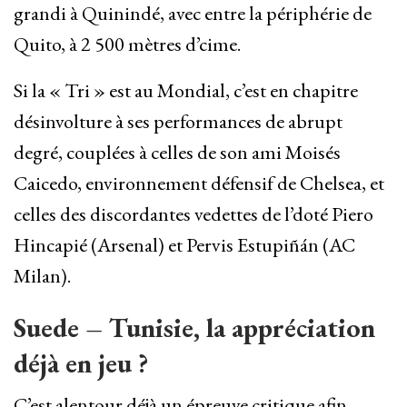
grandi à Quinindé, avec entre la périphérie de
Quito, à 2 500 mètres d’cime.
Si la « Tri » est au Mondial, c’est en chapitre
désinvolture à ses performances de abrupt
degré, couplées à celles de son ami Moisés
Caicedo, environnement défensif de Chelsea, et
celles des discordantes vedettes de l’doté Piero
Hincapié (Arsenal) et Pervis Estupiñán (AC
Milan).
Suede – Tunisie, la appréciation
déjà en jeu ?
C’est alentour déjà un épreuve critique afin