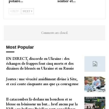
polaire…
sentier et…
PREV
NEXT
Comments are closed.
Most Popular
EN DIRECT, discorde en Ukraine : des
échanges de frappes font cinq morts et des
dizaines de blessés en Ukraine et en Russie
Joutes : une vivacité assidûment divine à Sète,
et ceci conte cinquante ans que ça courageuse
Il catacombes là-dedans un bouchon et se
blesse en bénisseur un but… bref aucun par la
VAR : un ludique Brésilien veut concélébrer