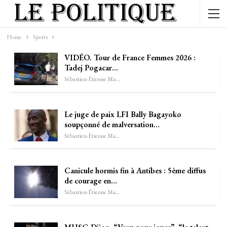
Home
Sports
VIDÉO. Tour de France Femmes 2026 :
Tadej Pogacar…
Sébastien-Étienne Marechal
Le juge de paix LFI Bally Bagayoko
soupçonné de malversation…
Sébastien-Étienne Marechal
Canicule hormis fin à Antibes : 5ème diffus
de courage en…
Sébastien-Étienne Marechal