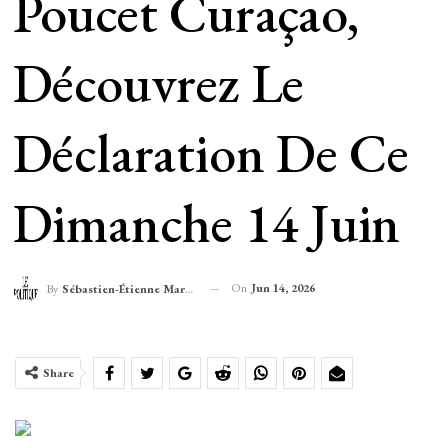
Poucet Curaçao,
Découvrez Le
Déclaration De Ce
Dimanche 14 Juin
On
Jun 14, 2026
By
Sébastien-Étienne Marechal
Share