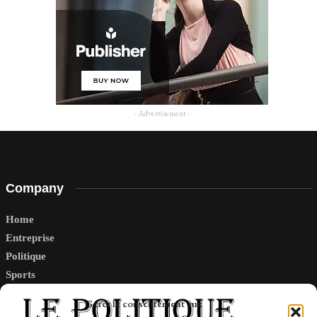
- Advertisement -
Company
Home
Entreprise
Politique
Sports
Tech
Gérer le consentement aux
Travail