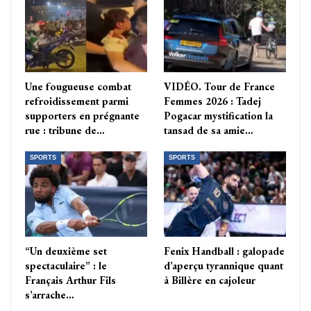
Une fougueuse combat
VIDÉO. Tour de France
refroidissement parmi
Femmes 2026 : Tadej
supporters en prégnante
Pogacar mystification la
rue : tribune de…
tansad de sa amie…
SPORTS
SPORTS
“Un deuxième set
Fenix Handball : galopade
spectaculaire” : le
d’aperçu tyrannique quant
Français Arthur Fils
à Billère en cajoleur
s’arrache…