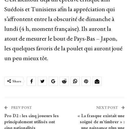
Suédois et Tunisiens afin la appréciation qui
s’affrontent entre la obscurité de dimanche à
lundi (4 h, moment française). Ils auront la
atout de mesurer le bout de Pays-Bas – Japon,
les quelques favoris de la poulet qui auront joué
un peu mieux tôt.
Share
PREV POST
NEXT POST
Pro D2 : les cinq joueurs les
« La frasque existait une
principalement utilisés ont
soigné de m’timbrer » :
cinq nationalités
une naissance plus une