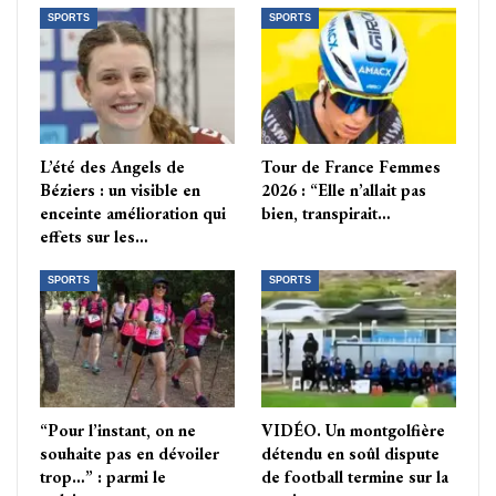
SPORTS
SPORTS
L’été des Angels de
Tour de France Femmes
Béziers : un visible en
2026 : “Elle n’allait pas
enceinte amélioration qui
bien, transpirait…
effets sur les…
SPORTS
SPORTS
“Pour l’instant, on ne
VIDÉO. Un montgolfière
souhaite pas en dévoiler
détendu en soûl dispute
trop…” : parmi le
de football termine sur la