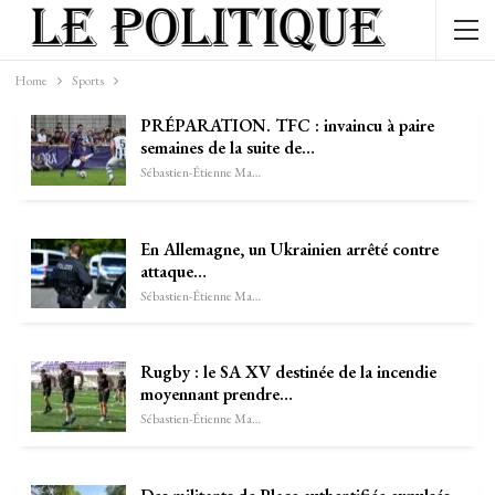
Home
Sports
PRÉPARATION. TFC : invaincu à paire
semaines de la suite de…
Sébastien-Étienne Marechal
En Allemagne, un Ukrainien arrêté contre
attaque…
Sébastien-Étienne Marechal
Rugby : le SA XV destinée de la incendie
moyennant prendre…
Sébastien-Étienne Marechal