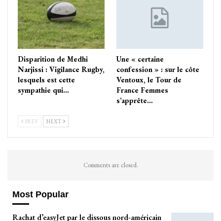
Disparition de Medhi
Une « certaine
Narjissi : Vigilance Rugby,
confession » : sur le côte
lesquels est cette
Ventoux, le Tour de
sympathie qui…
France Femmes
s’apprête…
PREV
NEXT
Comments are closed.
Most Popular
Rachat d’easyJet par le dissous nord-américain