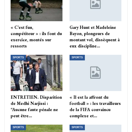
« C’est fun,
Gary Hunt et Madeleine
compétiteur » : ils font du
Bayon, plongeurs de
exercice, montés sur
montant vol, dissèquent à
ressorts
eux discipline…
SPORTS
SPORTS
ENTRETIEN. Disparition
« Il est la affront du
de Medhi Narjissi :
football » : les travailleurs
“Aucune faute pénale ne
de la FIFA convaincu
peut être…
complexe et…
SPORTS
SPORTS