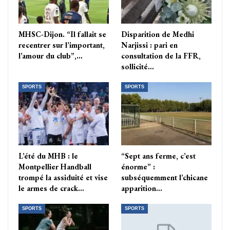
MHSC-Dijon. “Il fallait se
Disparition de Medhi
recentrer sur l’important,
Narjissi : pari en
l’amour du club”,…
consultation de la FFR,
sollicité…
SPORTS
SPORTS
L’été du MHB : le
“Sept ans ferme, c’est
Montpellier Handball
énorme” :
trompé la assiduité et vise
subséquemment l’chicane
le armes de crack…
apparition…
SPORTS
SPORTS