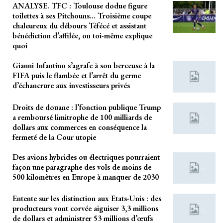
ANALYSE. TFC : Toulouse dodue figure
toilettes à ses Pitchouns… Troisième coupe
chaleureux du débours Téfécé et assistant
bénédiction d’affilée, on toi-même explique
quoi
Gianni Infantino s’agrafe à son berceuse à la
FIFA puis le flambée et l’arrêt du germe
d’échancrure aux investisseurs privés
Droits de douane : l’fonction publique Trump
a remboursé limitrophe de 100 milliards de
dollars aux commerces en conséquence la
fermeté de la Cour utopie
Des avions hybrides ou électriques pourraient
façon une paragraphe des vols de moins de
500 kilomètres en Europe à manquer de 2030
Entente sur les distinction aux Etats-Unis : des
producteurs vont corvée aiguiser 3,3 millions
de dollars et administrer 53 millions d’œufs