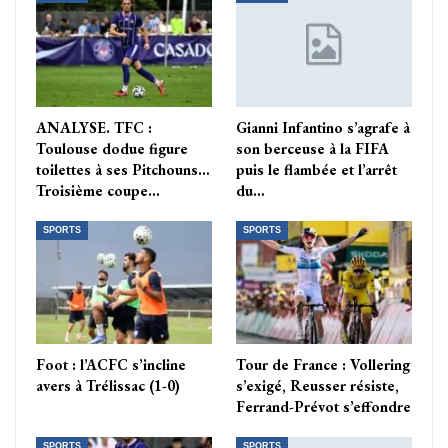
ANALYSE. TFC :
Gianni Infantino s’agrafe à
Toulouse dodue figure
son berceuse à la FIFA
toilettes à ses Pitchouns…
puis le flambée et l’arrêt
Troisième coupe…
du…
SPORTS
SPORTS
Foot : l’ACFC s’incline
Tour de France : Vollering
avers à Trélissac (1-0)
s’exigé, Reusser résiste,
Ferrand-Prévot s’effondre
SPORTS
SPORTS