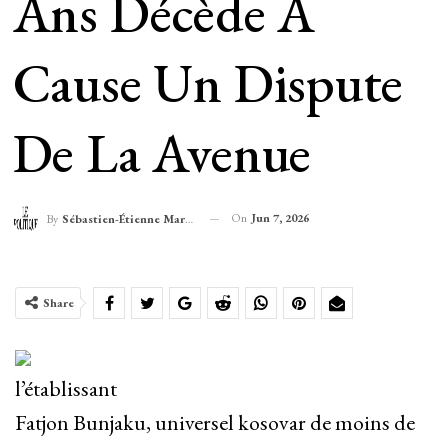
Ans Décède À
Cause Un Dispute
De La Avenue
On
Jun 7, 2026
By
Sébastien-Étienne Marechal
Share
l’établissant
Fatjon Bunjaku, universel kosovar de moins de