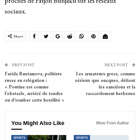
proches de Fatjon Bunjaku sur les réseaux
sociaux.
Share
PREV POST
NEXT POST
Farida Rustamova, politiste
Les armateurs grecs, comme
russe en relégation :
sérieux que oncques, défient
« Poutine est comme
les sanctions et la
l’obstacle, arriéré de tondre
raccordement herbeuse
ou d’tomber cette hostilité »
You Might Also Like
More From Author
SPORTS
SPORTS