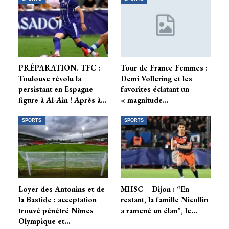
PRÉPARATION. TFC :
Tour de France Femmes :
Toulouse révolu la
Demi Vollering et les
persistant en Espagne
favorites éclatant un
figure à Al-Ain ! Après à…
« magnitude…
SPORTS
SPORTS
Loyer des Antonins et de
MHSC – Dijon : “En
la Bastide : acceptation
restant, la famille Nicollin
trouvé pénétré Nîmes
a ramené un élan”, le…
Olympique et…