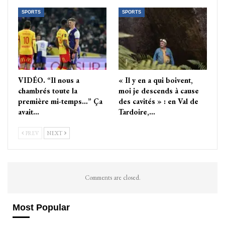
SPORTS
SPORTS
VIDÉO. “Il nous a
« Il y en a qui boivent,
chambrés toute la
moi je descends à cause
première mi-temps…” Ça
des cavités » : en Val de
avait…
Tardoire,…
PREV
NEXT
Comments are closed.
Most Popular