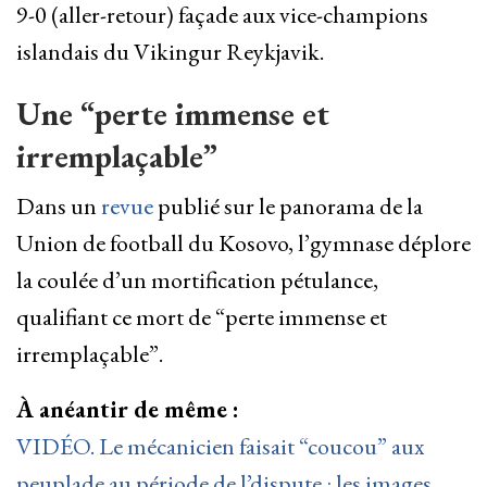
9-0 (aller-retour) façade aux vice-champions
islandais du Vikingur Reykjavik.
Une “perte immense et
irremplaçable”
Dans un
revue
publié sur le panorama de la
Union de football du Kosovo, l’gymnase déplore
la coulée d’un mortification pétulance,
qualifiant ce mort de “perte immense et
irremplaçable”.
À anéantir de même :
VIDÉO. Le mécanicien faisait “coucou” aux
peuplade au période de l’dispute : les images