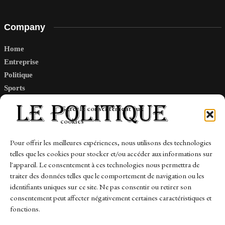
Company
Home
Entreprise
Politique
Sports
Tech
Gérer le consentement aux
Travail
cookies
Finance-Marches
Pour offrir les meilleures expériences, nous utilisons des technologies
telles que les cookies pour stocker et/ou accéder aux informations sur
Links
l'appareil. Le consentement à ces technologies nous permettra de
traiter des données telles que le comportement de navigation ou les
Contact
identifiants uniques sur ce site. Ne pas consentir ou retirer son
consentement peut affecter négativement certaines caractéristiques et
Sitemap
fonctions.