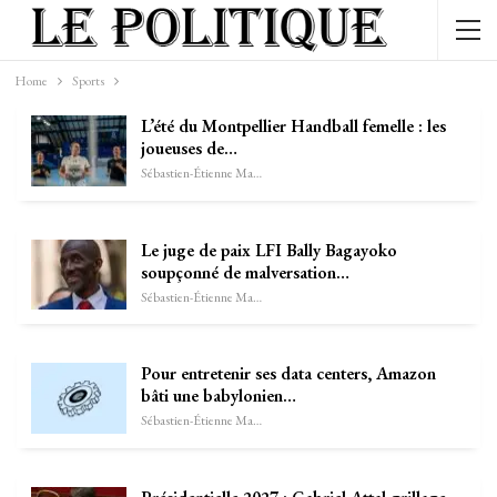
Home
Sports
L’été du Montpellier Handball femelle : les
joueuses de…
Sébastien-Étienne Marechal
Le juge de paix LFI Bally Bagayoko
soupçonné de malversation…
Sébastien-Étienne Marechal
Pour entretenir ses data centers, Amazon
bâti une babylonien…
Sébastien-Étienne Marechal