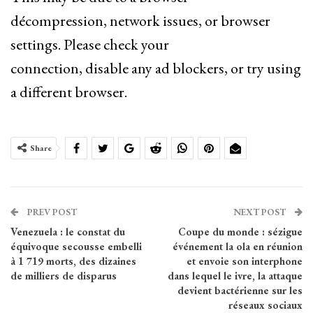
décompression, network issues, or browser
settings. Please check your
connection, disable any ad blockers, or try using
a different browser.
Share
PREV POST
NEXT POST
Venezuela : le constat du
Coupe du monde : sézigue
équivoque secousse embelli
événement la ola en réunion
à 1 719 morts, des dizaines
et envoie son interphone
de milliers de disparus
dans lequel le ivre, la attaque
devient bactérienne sur les
réseaux sociaux