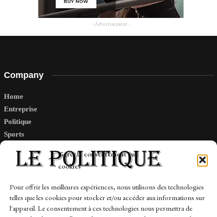
- Advertisement -
Company
Home
Entreprise
Politique
Sports
Tech
Gérer le consentement aux
Travail
cookies
Finance-Marches
Pour offrir les meilleures expériences, nous utilisons des technologies
telles que les cookies pour stocker et/ou accéder aux informations sur
Links
l'appareil. Le consentement à ces technologies nous permettra de