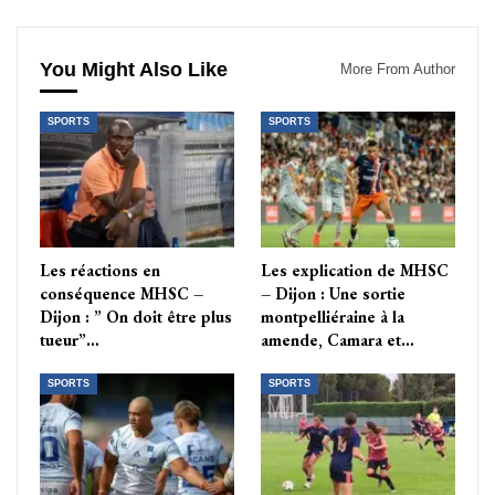
You Might Also Like
More From Author
SPORTS
SPORTS
Les réactions en
Les explication de MHSC
conséquence MHSC –
– Dijon : Une sortie
Dijon : ” On doit être plus
montpelliéraine à la
tueur”…
amende, Camara et…
SPORTS
SPORTS