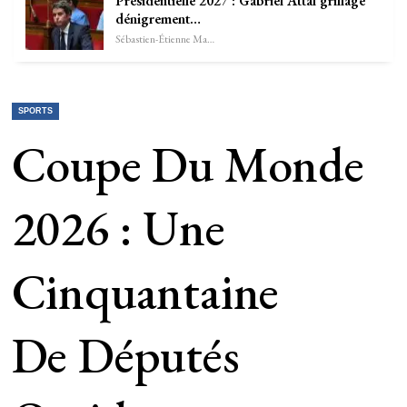
Présidentielle 2027 : Gabriel Attal grillage
dénigrement…
Sébastien-Étienne Marechal
SPORTS
Coupe Du Monde
2026 : Une
Cinquantaine
De Députés