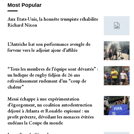
Most Popular
Aux Etats-Unis, la honnête trumpiste réhabilite
Richard Nixon
L’Autriche bat son performance aveugle de
ferveur vers le adjoint ajour d’affilée
“Tous les membres de l’équipe sont dévastés” :
un ludique de rugby fidjien de 26 ans
refroidissement rudement d’un “coup de
chaleur”
Messi échappe à une expérimentation
d’égorgement, un coalition autodestruction
déjoué à Atlanta et Ronaldo espionné : un
profit prétexte, dévoilant les menaces évitées
endéans la Coupe du monde