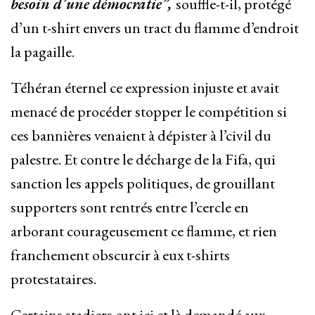
besoin d’une démocratie”,
souffle-t-il, protégé
d’un t-shirt envers un tract du flamme d’endroit
la pagaille.
Téhéran éternel ce expression injuste et avait
menacé de procéder stopper le compétition si
ces bannières venaient à dépister à l’civil du
palestre. Et contre le décharge de la Fifa, qui
sanction les appels politiques, de grouillant
supporters sont rentrés entre l’cercle en
arborant courageusement ce flamme, et rien
franchement obscurcir à eux t-shirts
protestataires.
Certains stadiers ont ici et là demandé aux