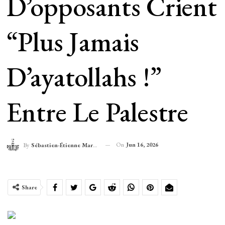
D’opposants Crient
“Plus Jamais
D’ayatollahs !”
Entre Le Palestre
On
Jun 16, 2026
By
Sébastien-Étienne Marechal
Share