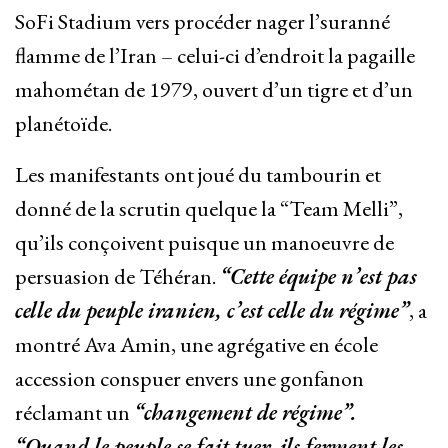
SoFi Stadium vers procéder nager l’suranné
flamme de l’Iran – celui-ci d’endroit la pagaille
mahométan de 1979, ouvert d’un tigre et d’un
planétoïde.
Les manifestants ont joué du tambourin et
donné de la scrutin quelque la “Team Melli”,
qu’ils conçoivent puisque un manoeuvre de
persuasion de Téhéran.
“Cette équipe n’est pas
celle du peuple iranien, c’est celle du régime”
, a
montré Ava Amin, une agrégative en école
accession conspuer envers une gonfanon
réclamant un
“changement de régime”.
“Quand le peuple se fait tuer, ils ferment les