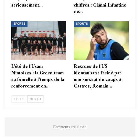
sérieusement…
chiffres : Gianni Infantino
de…
SPORTS
SPORTS
L’été de l’Usam
Recrues de l’US
Nîmoises : la Green team
Montauban : freiné par
au femelle à l’temps de la
une sursaut de coups à
renforcement en…
Castres, Romain…
PREV
NEXT
Comments are closed.