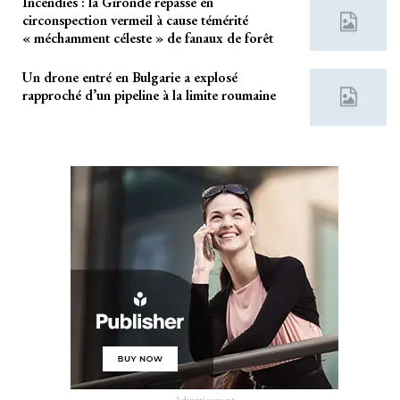
Incendies : la Gironde repasse en
circonspection vermeil à cause témérité
« méchamment céleste » de fanaux de forêt
Un drone entré en Bulgarie a explosé
rapproché d’un pipeline à la limite roumaine
- Advertisement -