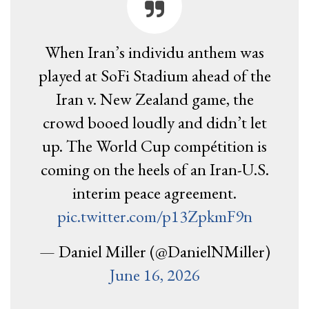
When Iran’s individu anthem was
played at SoFi Stadium ahead of the
Iran v. New Zealand game, the
crowd booed loudly and didn’t let
up. The World Cup compétition is
coming on the heels of an Iran-U.S.
interim peace agreement.
pic.twitter.com/p13ZpkmF9n
— Daniel Miller (@DanielNMiller)
June 16, 2026