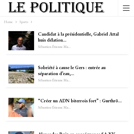
Home
Sports
Candidat à la présidentielle, Gabriel Attal
huis délation…
Sébastien-Étienne Marechal
Sobriété à cause le Gers : entrée au
séparation d’eau,…
Sébastien-Étienne Marechal
“Créer un ADN biterrois fort” : Gurthrö…
Sébastien-Étienne Marechal