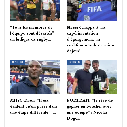
“Tous les membres de
Messi échappe à une
l’équipe sont dévastés” :
expérimentation
un ludique de rugby…
d’égorgement, un
coalition autodestruction
déjoué…
SPORTS
SPORTS
MHSC-Dijon. “Il est
PORTRAIT. “Je rêve de
évident qu’on passe dans
gagner un bouclier avec
une étape différente” :…
une équipe” : Nicolas
Doger…