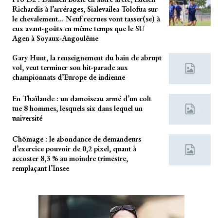
Richardis à l’arrérages, Sialevailea Tolofua sur
le chevalement… Neuf recrues vont tasser(se) à
eux avant-goûts en même temps que le SU
Agen à Soyaux-Angoulême
Gary Hunt, la renseignement du bain de abrupt
vol, veut terminer son hit-parade aux
championnats d’Europe de indienne
En Thaïlande : un damoiseau armé d’un colt
tue 8 hommes, lesquels six dans lequel un
université
Chômage : le abondance de demandeurs
d’exercice pouvoir de 0,2 pixel, quant à
accoster 8,3 % au moindre trimestre,
remplaçant l’Insee