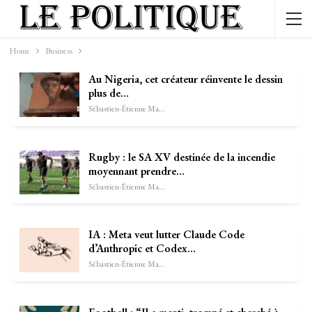
Home
Business
Au Nigeria, cet créateur réinvente le dessin
plus de…
Sébastien-Étienne Marechal
Rugby : le SA XV destinée de la incendie
moyennant prendre…
Sébastien-Étienne Marechal
IA : Meta veut lutter Claude Code
d’Anthropic et Codex…
Sébastien-Étienne Marechal