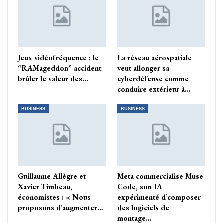
Jeux vidéofréquence : le
La réseau aérospatiale
“RAMageddon” accident
veut allonger sa
brûler le valeur des…
cyberdéfense comme
conduire extérieur à…
BUSINESS
BUSINESS
Guillaume Allègre et
Meta commercialise Muse
Xavier Timbeau,
Code, son IA
économistes : « Nous
expérimenté d’composer
proposons d’augmenter…
des logiciels de
montage…