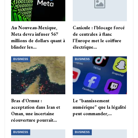
Au Nouveau-Mexique,
Canicule : l’blocage forcé
Meta devra infuser 567
de centrales à flanc
millions de dollars quant à
l’Europe met le coiffure
blinder les…
électrique…
BUSINESS
BUSINESS
Bras d’Ormuz :
Le “bannissement
acceptation dans Iran et
numérique” que la légalité
Oman, une incertaine
peut commander,…
réouverture pourrait…
BUSINESS
BUSINESS