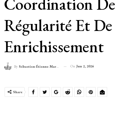
Coordination De
Régularité Et De
Enrichissement
On
Jun 2, 2026
By
Sébastien-Étienne Marechal
Share