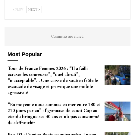
PREV
NEXT
Comments are closed.
Most Popular
Tour de France Femmes 2026 : “Il a failli
écraser les coureuses”, “quel abruti”,
“inacceptable”… Une caisse de soutien frôle le
escouade de visage et provoque une mobile
agressivité
“En moyenne nous sommes en mer entre 180 et
210 jours par an” : l’gymnase de canot Cap au
étendu bringue ses 30 ans et n’a pas consommé
de s’affranchir
Pro D2 : Damien Bozic en autre arête, Lucien