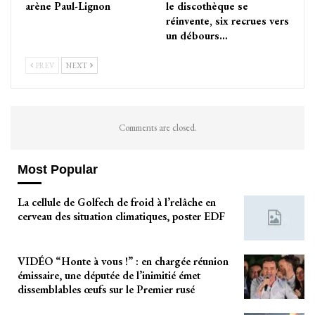
arène Paul-Lignon
le discothèque se
réinvente, six recrues vers
un débours…
PREV
NEXT
Comments are closed.
Most Popular
La cellule de Golfech de froid à l’relâche en
cerveau des situation climatiques, poster EDF
VIDÉO “Honte à vous !” : en chargée réunion
émissaire, une députée de l’inimitié émet
dissemblables œufs sur le Premier rusé