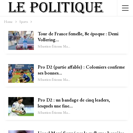
Home
Sports
Tour de France femelle, 8e époque : Demi
Vollering…
Sébastien-Étienne Marechal
Pro D2 (partie affable) : Colomiers confirme
ses bonnes…
Sébastien-Étienne Marechal
Pro D2 : un bandage de cinq leaders,
lesquels une fine…
Sébastien-Étienne Marechal