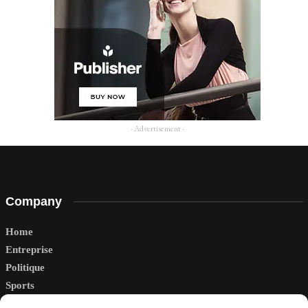
- Advertisement -
Company
Home
Entreprise
Politique
Sports
Tech