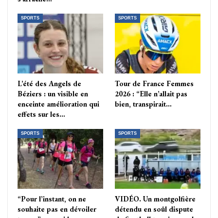
SPORTS
SPORTS
L’été des Angels de
Tour de France Femmes
Béziers : un visible en
2026 : “Elle n’allait pas
enceinte amélioration qui
bien, transpirait…
effets sur les…
SPORTS
SPORTS
“Pour l’instant, on ne
VIDÉO. Un montgolfière
souhaite pas en dévoiler
détendu en soûl dispute