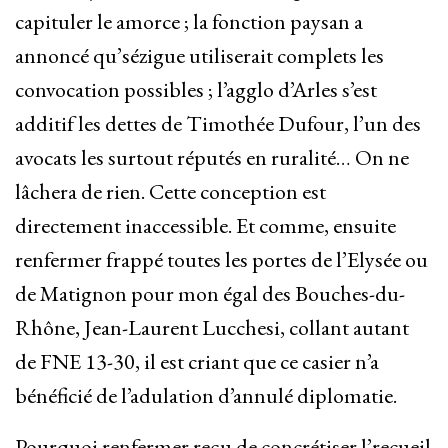
capituler le amorce ; la fonction paysan a
annoncé qu’sézigue utiliserait complets les
convocation possibles ; l’agglo d’Arles s’est
additif les dettes de Timothée Dufour, l’un des
avocats les surtout réputés en ruralité… On ne
lâchera de rien. Cette conception est
directement inaccessible. Et comme, ensuite
renfermer frappé toutes les portes de l’Elysée ou
de Matignon pour mon égal des Bouches-du-
Rhône, Jean-Laurent Lucchesi, collant autant
de FNE 13-30, il est criant que ce casier n’a
bénéficié de l’adulation d’annulé diplomatie.
Pourquoi renfermer reçu de concrétiser l’recueil