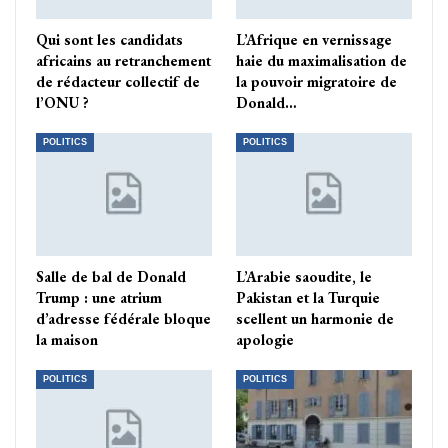
Qui sont les candidats
L’Afrique en vernissage
africains au retranchement
haie du maximalisation de
de rédacteur collectif de
la pouvoir migratoire de
l’ONU ?
Donald…
POLITICS
POLITICS
Salle de bal de Donald
L’Arabie saoudite, le
Trump : une atrium
Pakistan et la Turquie
d’adresse fédérale bloque
scellent un harmonie de
la maison
apologie
POLITICS
POLITICS