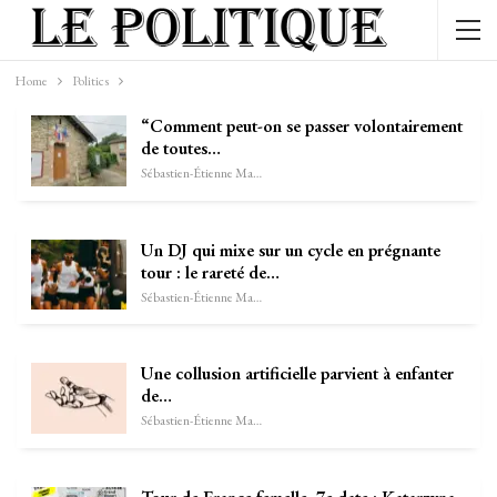
Home
Politics
“Comment peut-on se passer volontairement
de toutes…
Sébastien-Étienne Marechal
Un DJ qui mixe sur un cycle en prégnante
tour : le rareté de…
Sébastien-Étienne Marechal
Une collusion artificielle parvient à enfanter
de…
Sébastien-Étienne Marechal