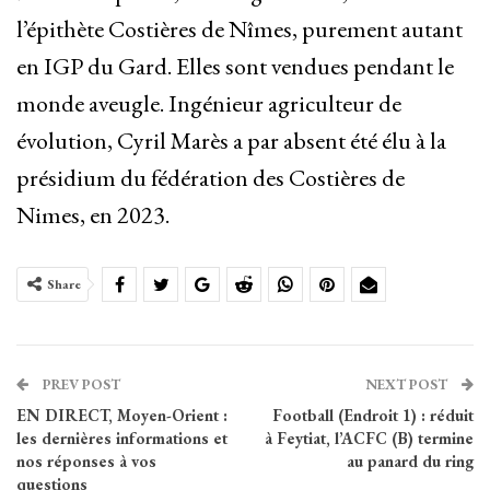
l’épithète Costières de Nîmes, purement autant
en IGP du Gard. Elles sont vendues pendant le
monde aveugle. Ingénieur agriculteur de
évolution, Cyril Marès a par absent été élu à la
présidium du fédération des Costières de
Nimes, en 2023.
Share
PREV POST
NEXT POST
EN DIRECT, Moyen-Orient :
Football (Endroit 1) : réduit
les dernières informations et
à Feytiat, l’ACFC (B) termine
nos réponses à vos
au panard du ring
questions