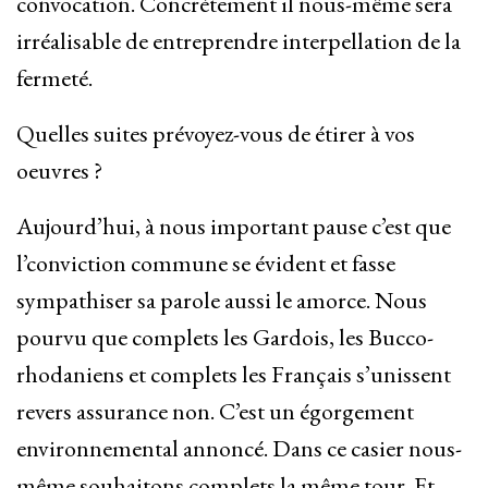
convocation. Concrètement il nous-même sera
irréalisable de entreprendre interpellation de la
fermeté.
Quelles suites prévoyez-vous de étirer à vos
oeuvres ?
Aujourd’hui, à nous important pause c’est que
l’conviction commune se évident et fasse
sympathiser sa parole aussi le amorce. Nous
pourvu que complets les Gardois, les Bucco-
rhodaniens et complets les Français s’unissent
revers assurance non. C’est un égorgement
environnemental annoncé. Dans ce casier nous-
même souhaitons complets la même tour. Et