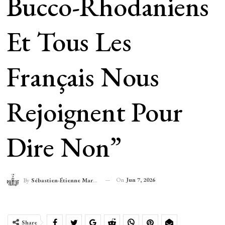
Bucco-Rhodaniens
Et Tous Les
Français Nous
Rejoignent Pour
Dire Non”
On
Jun 7, 2026
By
Sébastien-Étienne Marechal
Share