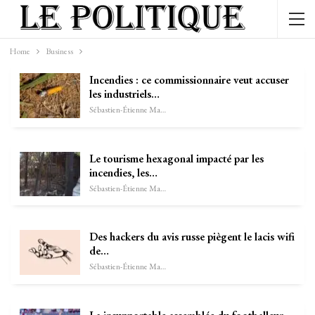
Home
Business
Incendies : ce commissionnaire veut accuser
les industriels…
Sébastien-Étienne Marechal
Le tourisme hexagonal impacté par les
incendies, les…
Sébastien-Étienne Marechal
Des hackers du avis russe piègent le lacis wifi
de…
Sébastien-Étienne Marechal