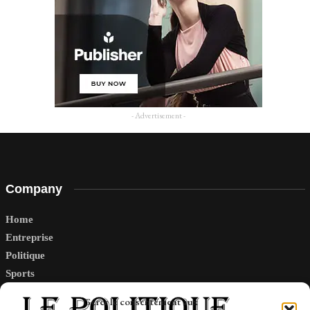
- Advertisement -
Company
Home
Entreprise
Politique
Sports
Tech
Gérer le consentement aux
Travail