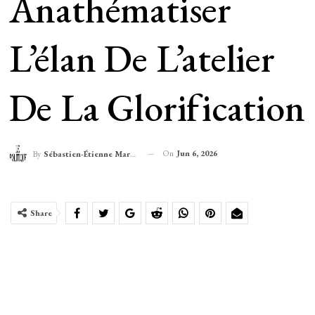
Anathématiser
L’élan De L’atelier
De La Glorification
On
Jun 6, 2026
By
Sébastien-Étienne Marechal
Share