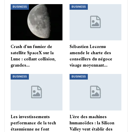
BUSINESS
BUSINESS
Crash d’un fumier de
Sébastien Lecornu
satellite SpaceX sur la
amende le charte des
Lune : collant collision,
conseillers du négoce
grandes…
visage moyennant…
BUSINESS
BUSINESS
Les investissements
L’ère des machines
performance de la tech
humanoïdes : la Silicon
étasunienne ne font
Valley veut établir des