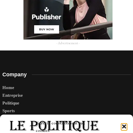
- Advertisement -
Company
Home
Entreprise
Politique
Sports
Tech
Gérer le consentement aux
Travail
cookies