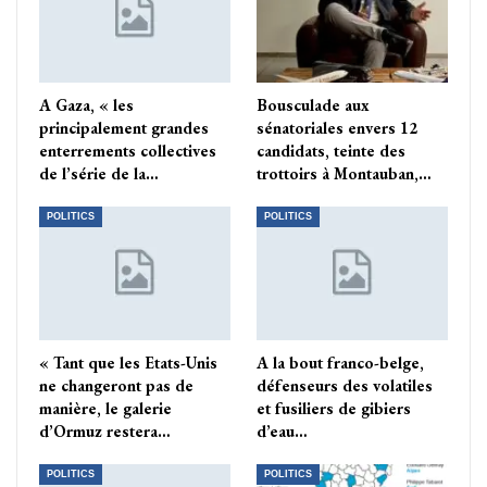
A Gaza, « les
Bousculade aux
principalement grandes
sénatoriales envers 12
enterrements collectives
candidats, teinte des
de l’série de la…
trottoirs à Montauban,…
POLITICS
POLITICS
« Tant que les Etats-Unis
A la bout franco-belge,
ne changeront pas de
défenseurs des volatiles
manière, le galerie
et fusiliers de gibiers
d’Ormuz restera…
d’eau…
POLITICS
POLITICS