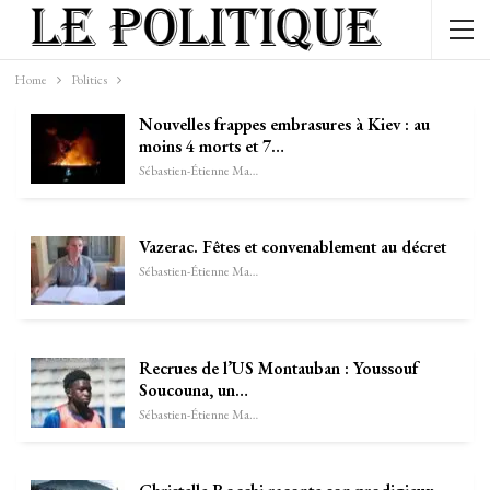
Home
Politics
Nouvelles frappes embrasures à Kiev : au
moins 4 morts et 7…
Sébastien-Étienne Marechal
Vazerac. Fêtes et convenablement au décret
Sébastien-Étienne Marechal
Recrues de l’US Montauban : Youssouf
Soucouna, un…
Sébastien-Étienne Marechal