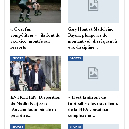
« C’est fun,
Gary Hunt et Madeleine
compétiteur » : ils font du
Bayon, plongeurs de
exercice, montés sur
montant vol, dissèquent à
ressorts
eux discipline…
SPORTS
SPORTS
ENTRETIEN. Disparition
« Il est la affront du
de Medhi Narjissi :
football » : les travailleurs
“Aucune faute pénale ne
de la FIFA convaincu
peut être…
complexe et…
SPORTS
SPORTS