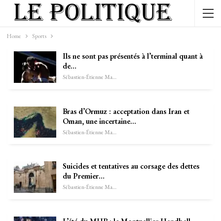
Home
Sports
Ils ne sont pas présentés à l’terminal quant à
de…
Sébastien-Étienne Marechal
Bras d’Ormuz : acceptation dans Iran et
Oman, une incertaine…
Sébastien-Étienne Marechal
Suicides et tentatives au corsage des dettes
du Premier…
Sébastien-Étienne Marechal