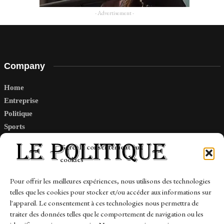
- Advertisement -
Company
Home
Entreprise
Politique
Sports
Tech
Gérer le consentement aux
Travail
cookies
Finance-Marches
Pour offrir les meilleures expériences, nous utilisons des technologies
telles que les cookies pour stocker et/ou accéder aux informations sur
Links
l'appareil. Le consentement à ces technologies nous permettra de
traiter des données telles que le comportement de navigation ou les
Contact