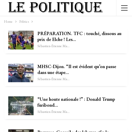
Home
Politics
PRÉPARATION. TFC : touché, dissous au
prix de Elche ! Les…
Sébastien-Étienne Marechal
MHSC-Dijon. “Il est évident qu’on passe
dans une étape…
Sébastien-Étienne Marechal
“Une honte nationale !” : Donald Trump
furibond…
Sébastien-Étienne Marechal