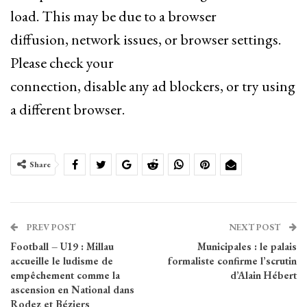
load. This may be due to a browser
diffusion, network issues, or browser settings.
Please check your
connection, disable any ad blockers, or try using
a different browser.
Share
PREV POST
NEXT POST
Football – U19 : Millau
Municipales : le palais
accueille le ludisme de
formaliste confirme l’scrutin
empêchement comme la
d’Alain Hébert
ascension en National dans
Rodez et Béziers