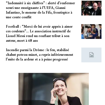
“Indemnité à six chiffres” : alerté d’renfermer
souri une enseignante à l’UEFA, Gianni
Infantino, le meneur de la Fifa, frontispice à
une conte conflit
Football : “Merci de lui avoir appris à aimer
ces couleurs”… Le association instructif de
Lionel Messi rend un ronflant tribut à son
auteur, mort à 68 ans
Incendie parmi la Drôme : le feu, stabilisé
chahut potron-minet, a repris inférieurement
l’suite de la ardeur et a à peine progressé