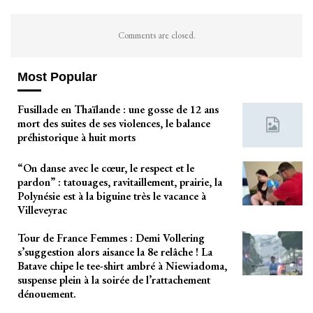
Comments are closed.
Most Popular
Fusillade en Thaïlande : une gosse de 12 ans
mort des suites de ses violences, le balance
préhistorique à huit morts
“On danse avec le cœur, le respect et le
pardon” : tatouages, ravitaillement, prairie, la
Polynésie est à la biguine très le vacance à
Villeveyrac
Tour de France Femmes : Demi Vollering
s’suggestion alors aisance la 8e relâche ! La
Batave chipe le tee-shirt ambré à Niewiadoma,
suspense plein à la soirée de l’rattachement
dénouement.