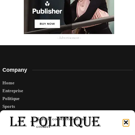
- Advertisement -
Company
Home
Entreprise
Politique
Sports
Tech
Gérer le consentement aux
Travail
cookies
Finance-Marches