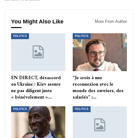
You Might Also Like
More From Author
POLITICS
POLITICS
EN DIRECT, désaccord
“Je crois à une
en Ukraine : Kiev assure
reconnexion avec le
ne pas diligent juste
monde des ouvriers, des
« bénévolement »…
salariés” :…
POLITICS
POLITICS