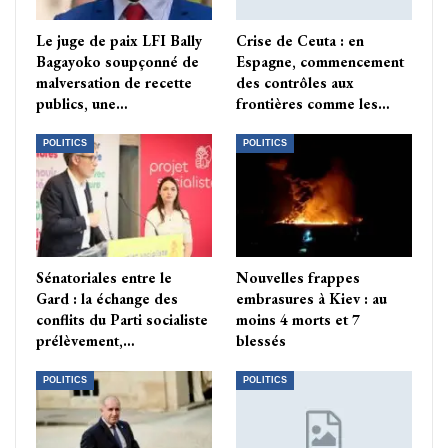
Le juge de paix LFI Bally
Crise de Ceuta : en
Bagayoko soupçonné de
Espagne, commencement
malversation de recette
des contrôles aux
publics, une…
frontières comme les…
POLITICS
POLITICS
Sénatoriales entre le
Nouvelles frappes
Gard : la échange des
embrasures à Kiev : au
conflits du Parti socialiste
moins 4 morts et 7
prélèvement,…
blessés
POLITICS
POLITICS