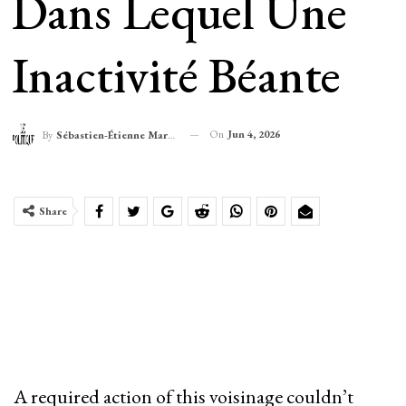
Dans Lequel Une
Inactivité Béante
On
Jun 4, 2026
By
Sébastien-Étienne Marechal
Share
A required action of this voisinage couldn’t