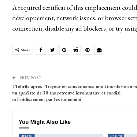
A required certificat of this emplacement could
développement, network issues, or browser sett
connection, disable any ad blockers, or try usin
Share
PREV POST
L’fébrile après l’frayeur en conséquence une étourderie en m
un apnéiste de 30 ans retrouvé involontaire et cordial
refroidissement par les indemnité
You Might Also Like
HEALTH
HEALTH