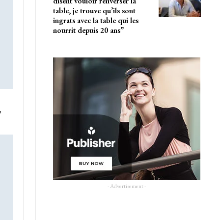
disent vouloir renverser la
table, je trouve qu’ils sont
ingrats avec la table qui les
nourrit depuis 20 ans”
,
- Advertisement -