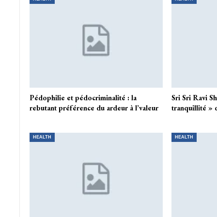
Pédophilie et pédocriminalité : la
Sri Sri Ravi S
rebutant préférence du ardeur à l’valeur
tranquillité »
HEALTH
HEALTH