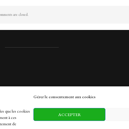
mments are closed.
Gérer le consentement aux cookies
rches
les que les cookies
ACCEPTER
ment à ces
rtement de