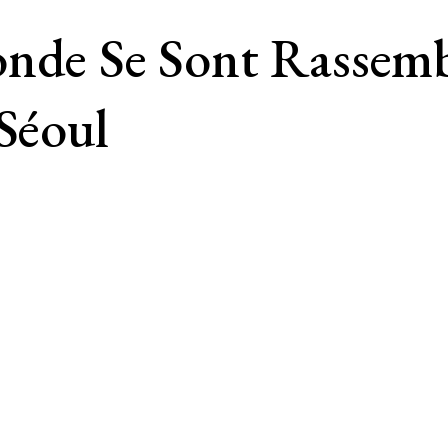
onde Se Sont Rassem
 Séoul