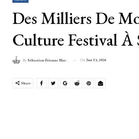
Des Milliers De M
Culture Festival À
On
Jun 13, 2026
By
Sébastien-Étienne Marechal
Share