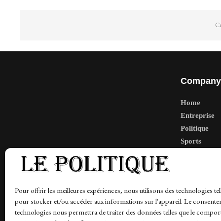
Co
Company
Home
Entreprise
Politique
Sports
Tech
Travail
Finance-Ma
Pour offrir les meilleures expériences, nous utilisons des technologies tel
pour stocker et/ou accéder aux informations sur l'appareil. Le consente
technologies nous permettra de traiter des données telles que le compo