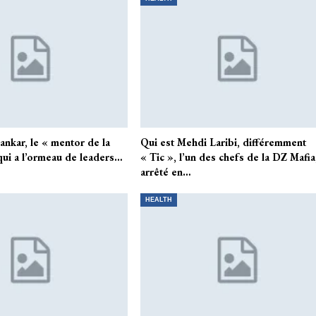
hankar, le « mentor de la
Qui est Mehdi Laribi, différemment
 qui a l’ormeau de leaders…
« Tic », l’un des chefs de la DZ Mafia
arrêté en…
HEALTH