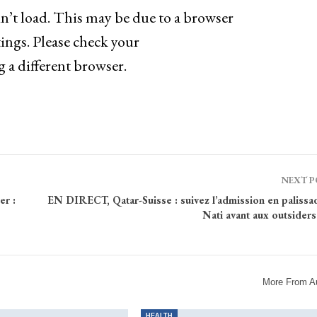
n’t load. This may be due to a browser
ings. Please check your
g a different browser.
NEXT 
er :
EN DIRECT, Qatar-Suisse : suivez l’admission en palissa
Nati avant aux outsiders
More From A
HEALTH