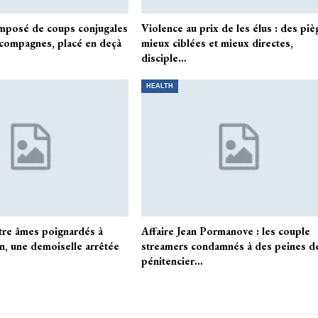
imposé de coups conjugales
Violence au prix de les élus : des piè
-compagnes, placé en deçà
mieux ciblées et mieux directes,
disciple…
HEALTH
tre âmes poignardés à
Affaire Jean Pormanove : les couple
, une demoiselle arrêtée
streamers condamnés à des peines d
pénitencier…