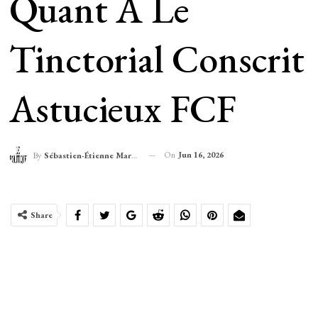
Quant À Le
Tinctorial Conscrit
Astucieux FCF
On
Jun 16, 2026
By
Sébastien-Étienne Marechal
Share