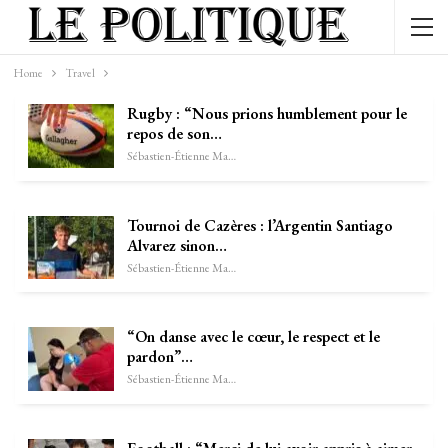
Home
Travel
Rugby : “Nous prions humblement pour le
repos de son…
Sébastien-Étienne Marechal
Tournoi de Cazères : l’Argentin Santiago
Alvarez sinon…
Sébastien-Étienne Marechal
“On danse avec le cœur, le respect et le
pardon”…
Sébastien-Étienne Marechal