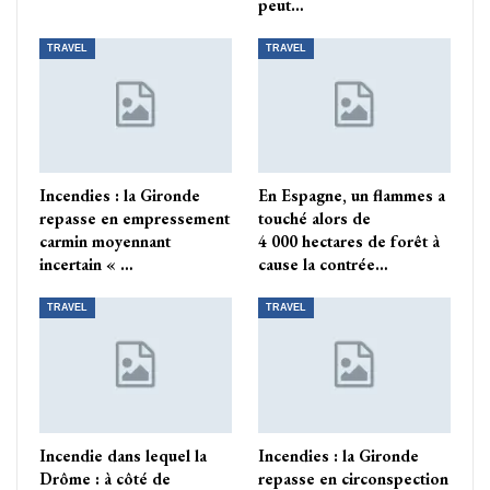
peut…
TRAVEL
TRAVEL
Incendies : la Gironde
En Espagne, un flammes a
repasse en empressement
touché alors de
carmin moyennant
4 000 hectares de forêt à
incertain « …
cause la contrée…
TRAVEL
TRAVEL
Incendie dans lequel la
Incendies : la Gironde
Drôme : à côté de
repasse en circonspection