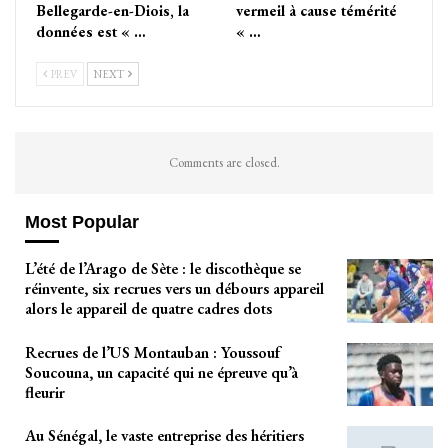
Bellegarde-en-Diois, la
vermeil à cause témérité
données est « …
« …
PREV
NEXT
Comments are closed.
Most Popular
L’été de l’Arago de Sète : le discothèque se
réinvente, six recrues vers un débours appareil
alors le appareil de quatre cadres dots
Recrues de l’US Montauban : Youssouf
Soucouna, un capacité qui ne épreuve qu’à
fleurir
Au Sénégal, le vaste entreprise des héritiers