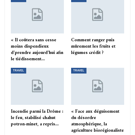
« Il coûtera sans cesse
Comment ranger puis
moins dispendieux
mûrement les fruits et
d’prendre aujourd’hui afin
légumes crédit ?
le tiédissement…
TRAVEL
TRAVEL
Incendie parmi la Drôme :
« Face aux déguisement
le feu, stabilisé chahut
du désordre
potron-minet, a repris…
atmosphérique, la
agriculture biorégionaliste