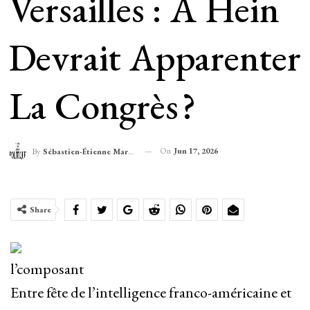
Versailles : À Hein
Devrait Apparenter
La Congrès ?
On
Jun 17, 2026
By
Sébastien-Étienne Marechal
Share
l’composant
Entre fête de l’intelligence franco-américaine et