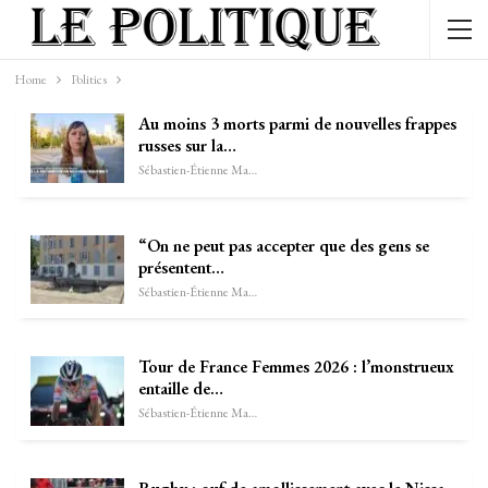
Home
Politics
Au moins 3 morts parmi de nouvelles frappes
russes sur la…
Sébastien-Étienne Marechal
“On ne peut pas accepter que des gens se
présentent…
Sébastien-Étienne Marechal
Tour de France Femmes 2026 : l’monstrueux
entaille de…
Sébastien-Étienne Marechal