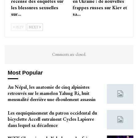
recense des enquêtes sur
en Ukraine : de nouvelles
les blessures sexuelles
frappes russes sur Kiev et
sur…
sa…
PREV
NEXT
Comments are closed.
Most Popular
Au Népal, les anatomie de cinq alpinistes
retrouvés sur le mamelon Yalung Ri, huit
mensualité derrière une éboulement assassin
Les enquiquinement du patron occidental du
bicyclette Accell entraînent Cycles Lapierre
dans lequel sa décadence