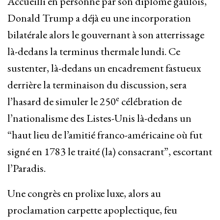
Accueilli en personne par son diplômé gaulois,
Donald Trump a déjà eu une incorporation
bilatérale alors le gouvernant à son atterrissage
là-dedans la terminus thermale lundi. Ce
sustenter, là-dedans un encadrement fastueux
derrière la terminaison du discussion, sera
e
l’hasard de simuler le 250
célébration de
l’nationalisme des Listes-Unis là-dedans un
“haut lieu de l’amitié franco-américaine où fut
signé en 1783 le traité (la) consacrant”, escortant
l’Paradis.
Une congrès en prolixe luxe, alors au
proclamation carpette apoplectique, feu