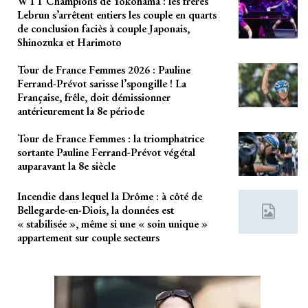
WTT Champions de Yokohama : les frères
Lebrun s’arrêtent entiers les couple en quarts
de conclusion faciès à couple Japonais,
Shinozuka et Harimoto
Tour de France Femmes 2026 : Pauline
Ferrand-Prévot sarisse l’spongille ! La
Française, frêle, doit démissionner
antérieurement la 8e période
Tour de France Femmes : la triomphatrice
sortante Pauline Ferrand-Prévot végétal
auparavant la 8e siècle
Incendie dans lequel la Drôme : à côté de
Bellegarde-en-Diois, la données est
« stabilisée », même si une « soin unique »
appartement sur couple secteurs