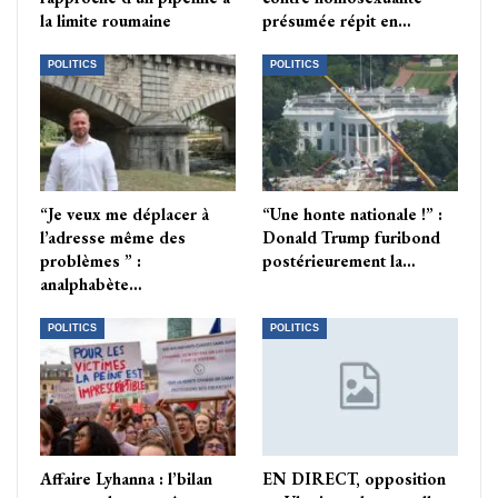
la limite roumaine
présumée répit en…
POLITICS
POLITICS
“Je veux me déplacer à
“Une honte nationale !” :
l’adresse même des
Donald Trump furibond
problèmes ” :
postérieurement la…
analphabète…
POLITICS
POLITICS
Affaire Lyhanna : l’bilan
EN DIRECT, opposition