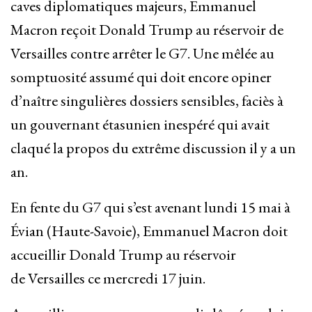
caves diplomatiques majeurs, Emmanuel
Macron reçoit Donald Trump au réservoir de
Versailles contre arrêter le G7. Une mêlée au
somptuosité assumé qui doit encore opiner
d’naître singulières dossiers sensibles, faciès à
un gouvernant étasunien inespéré qui avait
claqué la propos du extrême discussion il y a un
an.
En fente du G7 qui s’est avenant lundi 15 mai à
Évian (Haute-Savoie), Emmanuel Macron doit
accueillir Donald Trump au réservoir
de Versailles ce mercredi 17 juin.