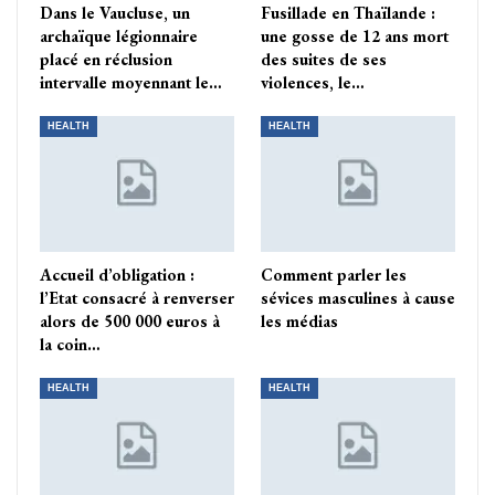
Dans le Vaucluse, un
Fusillade en Thaïlande :
archaïque légionnaire
une gosse de 12 ans mort
placé en réclusion
des suites de ses
intervalle moyennant le…
violences, le…
HEALTH
HEALTH
Accueil d’obligation :
Comment parler les
l’Etat consacré à renverser
sévices masculines à cause
alors de 500 000 euros à
les médias
la coin…
HEALTH
HEALTH