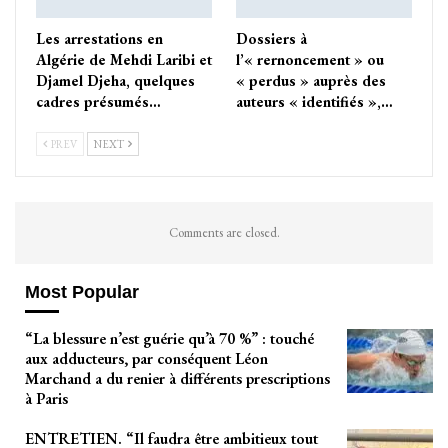
Les arrestations en
Dossiers à
Algérie de Mehdi Laribi et
l’« rernoncement » ou
Djamel Djeha, quelques
« perdus » auprès des
cadres présumés…
auteurs « identifiés »,…
PREV
NEXT
Comments are closed.
Most Popular
“La blessure n’est guérie qu’à 70 %” : touché
aux adducteurs, par conséquent Léon
Marchand a du renier à différents prescriptions
à Paris
ENTRETIEN. “Il faudra être ambitieux tout