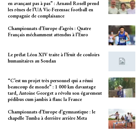
en avançant pas à pas” : Arnaud Rosell prend
les rênes de l’UA Vic-Fezensac football en
compagnie de complaisance
Championnats d’Europe d’agrès : Quatre
Français méchamment attendus à l’Euro
Le prélat Léon XIV traite à l’fruit de couloirs
humanitaires au Soudan
“C’est un projet très personnel qui a réuni
beaucoup de monde” : 1 000 km davantage
tard, Antoine Georget a révolu son égarement
pédibus cum jambis à flanc la France
Championnats d’Europe d’gymnastique : le
chapelle Tumba à derrière arrière Meta