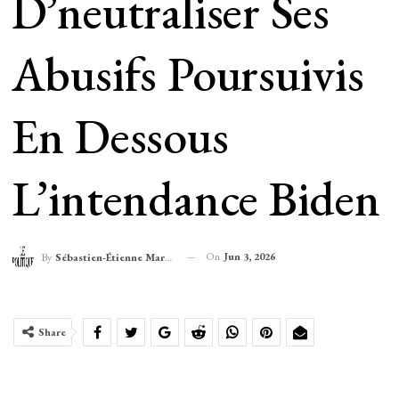
D’neutraliser Ses
Abusifs Poursuivis
En Dessous
L’intendance Biden
On
Jun 3, 2026
By
Sébastien-Étienne Marechal
Share