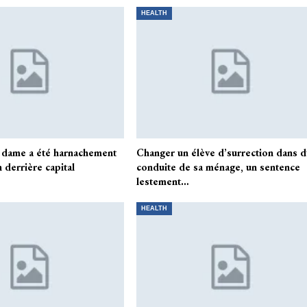
HEALTH
 dame a été harnachement
Changer un élève d’surrection dans 
 derrière capital
conduite de sa ménage, un sentence
lestement…
HEALTH