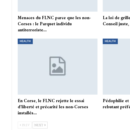
Menaces du FLNC parce que les non-
La loi de grill
Corses : le Parquet individu
Conseil juste
antiterroriste…
HEALTH
HEALTH
En Corse, le FLNC rejette le essai
Pédophilie et 
d’liberté et précarité les non-Corses
rebutant préfé
installés…
PREV
NEXT