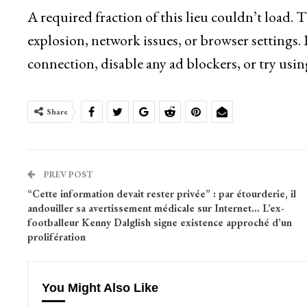
A required fraction of this lieu couldn’t load.
explosion, network issues, or browser settings.
connection, disable any ad blockers, or try usin
Share
PREV POST
“Cette information devait rester privée” : par étourderie, il
andouiller sa avertissement médicale sur Internet… L’ex-
footballeur Kenny Dalglish signe existence approché d’un
prolifération
You Might Also Like