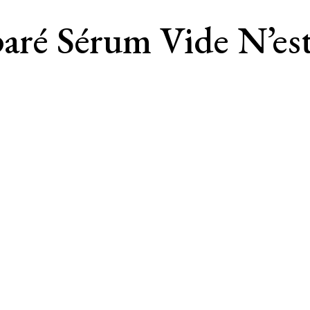
paré Sérum Vide N’es