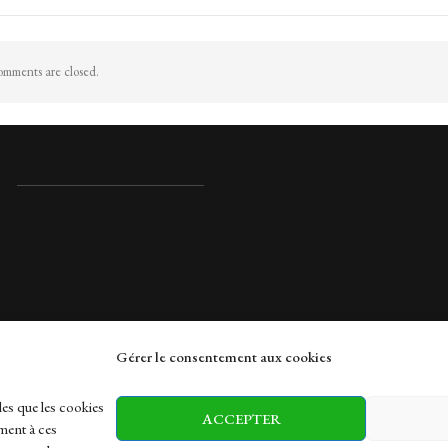
mments are closed.
Gérer le consentement aux cookies
rches
les que les cookies
ACCEPTER
ment à ces