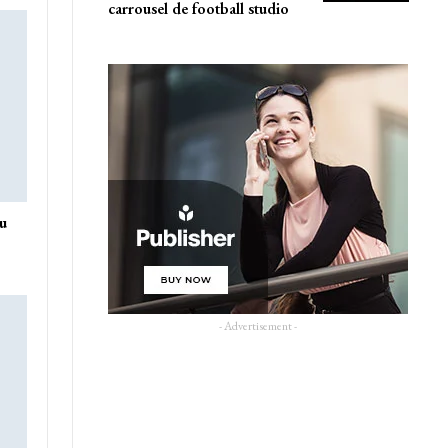
carrousel de football studio
du
- Advertisement -