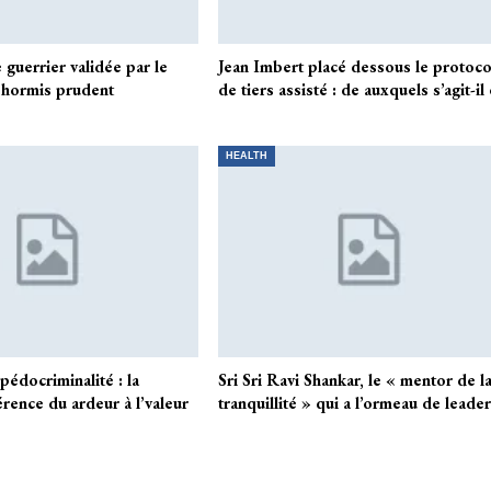
e guerrier validée par le
Jean Imbert placé dessous le protoco
, hormis prudent
de tiers assisté : de auxquels s’agit-il
HEALTH
pédocriminalité : la
Sri Sri Ravi Shankar, le « mentor de l
rence du ardeur à l’valeur
tranquillité » qui a l’ormeau de leade