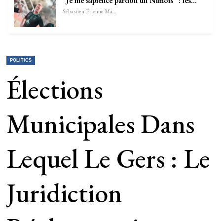
”Je me sapience pardon un Nîmois” : les…
Sébastien-Étienne Marechal
POLITICS
Élections
Municipales Dans
Lequel Le Gers : Le
Juridiction