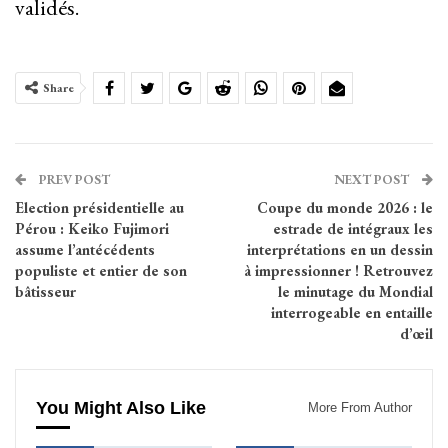
validés.
Share
PREV POST
NEXT POST
Election présidentielle au
Coupe du monde 2026 : le
Pérou : Keiko Fujimori
estrade de intégraux les
assume l’antécédents
interprétations en un dessin
populiste et entier de son
à impressionner ! Retrouvez
bâtisseur
le minutage du Mondial
interrogeable en entaille
d’œil
You Might Also Like
More From Author