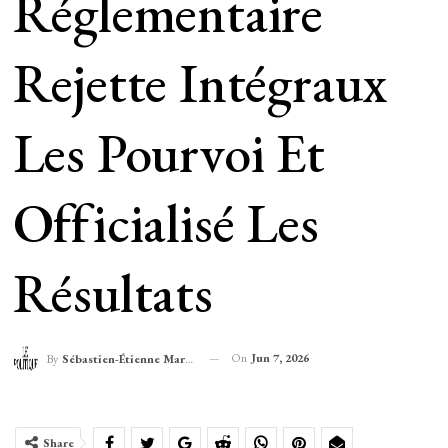
Réglementaire
Rejette Intégraux
Les Pourvoi Et
Officialisé Les
Résultats
On
Jun 7, 2026
By
Sébastien-Étienne Marechal
Share