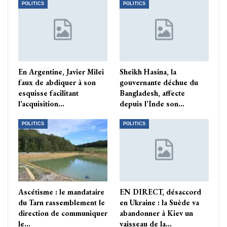
POLITICS
POLITICS
En Argentine, Javier Milei
Sheikh Hasina, la
faux de abdiquer à son
gouvernante déchue du
esquisse facilitant
Bangladesh, affecte
l’acquisition…
depuis l’Inde son…
POLITICS
POLITICS
Ascétisme : le mandataire
EN DIRECT, désaccord
du Tarn rassemblement le
en Ukraine : la Suède va
direction de communiquer
abandonner à Kiev un
le…
vaisseau de la…