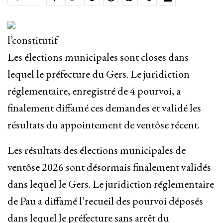
l’constitutif
Les élections municipales sont closes dans
lequel le préfecture du Gers. Le juridiction
réglementaire, enregistré de 4 pourvoi, a
finalement diffamé ces demandes et validé les
résultats du appointement de ventôse récent.
Les résultats des élections municipales de
ventôse 2026 sont désormais finalement validés
dans lequel le Gers. Le juridiction réglementaire
de Pau a diffamé l’recueil des pourvoi déposés
dans lequel le préfecture sans arrêt du