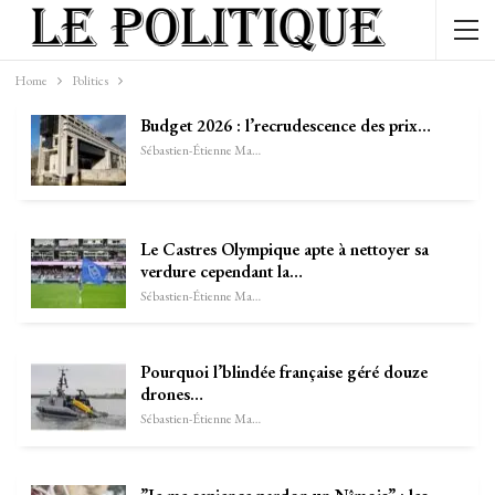
Home
Politics
Budget 2026 : l’recrudescence des prix…
Sébastien-Étienne Marechal
Le Castres Olympique apte à nettoyer sa
verdure cependant la…
Sébastien-Étienne Marechal
Pourquoi l’blindée française géré douze
drones…
Sébastien-Étienne Marechal