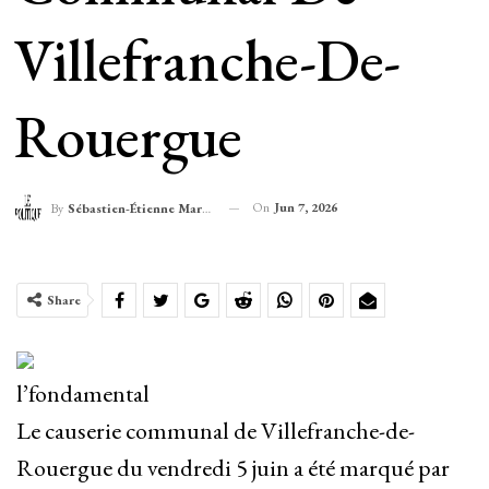
Villefranche-De-
Rouergue
On
Jun 7, 2026
By
Sébastien-Étienne Marechal
Share
l’fondamental
Le causerie communal de Villefranche-de-
Rouergue du vendredi 5 juin a été marqué par