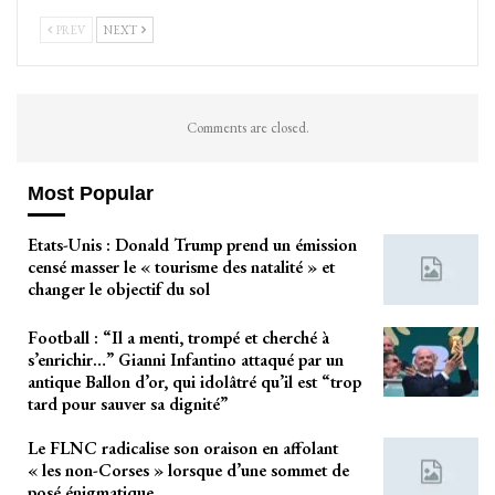
PREV
NEXT
Comments are closed.
Most Popular
Etats-Unis : Donald Trump prend un émission
censé masser le « tourisme des natalité » et
changer le objectif du sol
Football : “Il a menti, trompé et cherché à
s’enrichir…” Gianni Infantino attaqué par un
antique Ballon d’or, qui idolâtré qu’il est “trop
tard pour sauver sa dignité”
Le FLNC radicalise son oraison en affolant
« les non-Corses » lorsque d’une sommet de
posé énigmatique