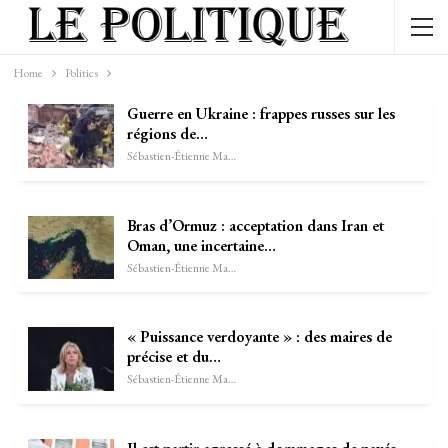
Home
Politics
Guerre en Ukraine : frappes russes sur les
régions de…
Sébastien-Étienne Marechal
Bras d’Ormuz : acceptation dans Iran et
Oman, une incertaine…
Sébastien-Étienne Marechal
« Puissance verdoyante » : des maires de
précise et du…
Sébastien-Étienne Marechal