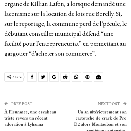
organe de Killian Lafon, a lorsque demandé une
laconisme sur la location de lots rue Borelly. Si,
sur le reportage, la commune perd de l’pécule, le
débutant conseiller municipal défend “une
facilité pour l’entrepreneuriat” en permettant au
gargotier “d’acheter son commerce”.
Share
PREV POST
NEXT POST
À Fleurance, une escabeau
Un an ultérieurement son
triste revers un récent
cartouche de crack de Pro
adoration à Lyhanna
D2 alors Montauban et son
trentième centenaire,