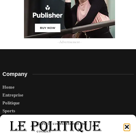
- Advertisement -
Company
Home
Entreprise
Politique
Sports
Tech
Gérer le consentement aux
Travail
cookies
Finance-Marches