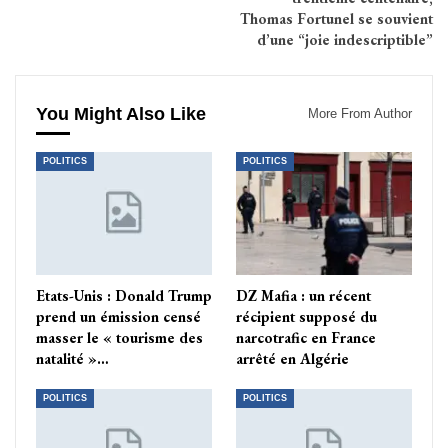
Thomas Fortunel se souvient
d’une “joie indescriptible”
You Might Also Like
More From Author
POLITICS
POLITICS
Etats-Unis : Donald Trump
DZ Mafia : un récent
prend un émission censé
récipient supposé du
masser le « tourisme des
narcotrafic en France
natalité »…
arrêté en Algérie
POLITICS
POLITICS