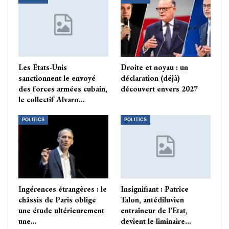
Les Etats-Unis
Droite et noyau : un
sanctionnent le envoyé
déclaration (déjà)
des forces armées cubain,
découvert envers 2027
le collectif Alvaro…
POLITICS
POLITICS
Ingérences étrangères : le
Insignifiant : Patrice
châssis de Paris oblige
Talon, antédiluvien
une étude ultérieurement
entraîneur de l’Etat,
une…
devient le liminaire…