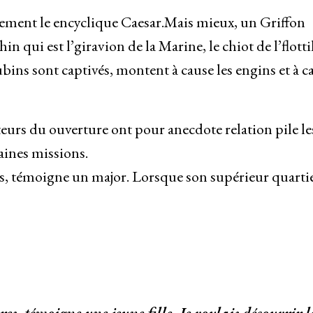
gagement le encyclique Caesar.Mais mieux, un Griffon
n qui est l’giravion de la Marine, le chiot de l’flotti
bins sont captivés, montent à cause les engins et à c
teurs du ouverture ont pour anecdote relation pile le
aines missions.
s, témoigne un major. Lorsque son supérieur quartie