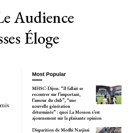
Le Audience
sses Éloge
Most Popular
MHSC-Dijon. “Il fallait se
recentrer sur l’important,
l’amour du club”, “une
omis
nouvelle génération
déterminée” : quoi La Mosson s’est
ajournement sur la plaisante opinion
Disparition de Medhi Narjissi