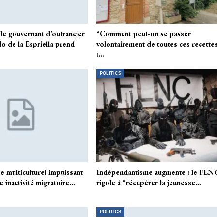
le gouvernant d’outrancier
“Comment peut-on se passer
o de la Espriella prend
volontairement de toutes ces recettes
:…
POLITICS
le multiculturel impuissant
Indépendantisme augmente : le FLN
ne inactivité migratoire…
rigole à “récupérer la jeunesse…
POLITICS