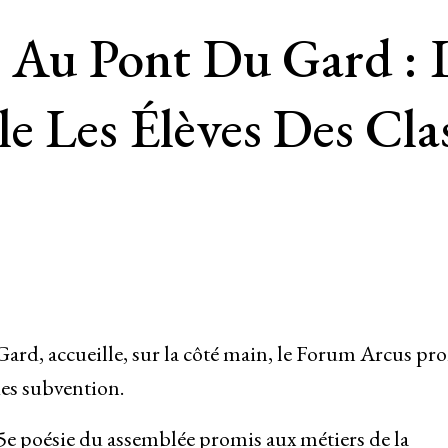
e Au Pont Du Gard : 
e Les Élèves Des Cla
 Gard, accueille, sur la côté main, le Forum Arcus pr
des subvention.
5e poésie du assemblée promis aux métiers de la