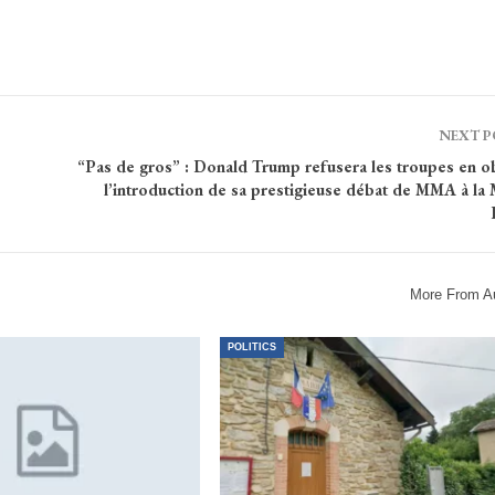
NEXT 
“Pas de gros” : Donald Trump refusera les troupes en ob
l’introduction de sa prestigieuse débat de MMA à la 
More From A
POLITICS