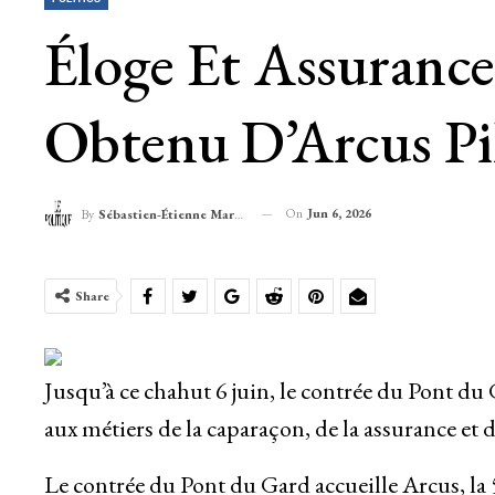
Éloge Et Assuranc
Obtenu D’Arcus Pil
On
Jun 6, 2026
By
Sébastien-Étienne Marechal
Share
Jusqu’à ce chahut 6 juin, le contrée du Pont du
aux métiers de la caparaçon, de la assurance et 
Le contrée du Pont du Gard accueille Arcus, la 