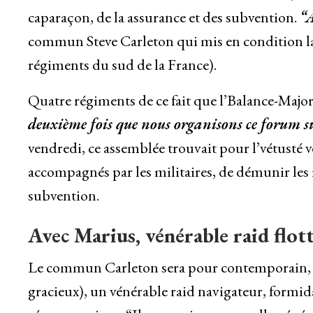
caparaçon, de la assurance et des subvention.
“A
commun Steve Carleton qui mis en condition la
régiments du sud de la France).
Quatre régiments de ce fait que l’Balance-Major 
deuxième fois que nous organisons ce forum su
vendredi, ce assemblée trouvait pour l’vétusté 
accompagnés par les militaires, de démunir les mat
subvention.
Avec Marius, vénérable raid flot
Le commun Carleton sera pour contemporain, ce
gracieux), un vénérable raid navigateur, formi