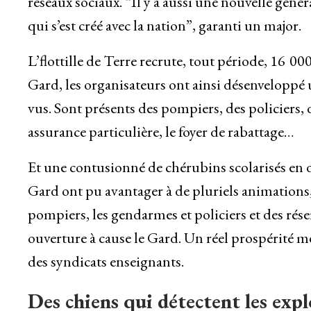
réseaux sociaux. “Il y a aussi une nouvelle génér
qui s’est créé avec la nation”, garanti un major.
L’flottille de Terre recrute, tout période, 16 
Gard, les organisateurs ont ainsi désenveloppé 
vus. Sont présents des pompiers, des policiers,
assurance particulière, le foyer de rabattage…
Et une contusionné de chérubins scolarisés en di
Gard ont pu avantager à de pluriels animations, a
pompiers, les gendarmes et policiers et des rése
ouverture à cause le Gard. Un réel prospérité mê
des syndicats enseignants.
Des chiens qui détectent les expl