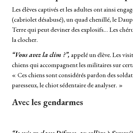
Les élèves captivés et les adultes ont ainsi en
(cabriolet désabusé), un quad chenillé, le Dauphi
Terre qui peut deviner des explosifs… Les chéru
la clocher.
“Vous avez la clim ?”,
appelé un élève. Les visi
chiens qui accompagnent les militaires sur cert
« Ces chiens sont considérés pardon des soldat
paresseux, le chiot sédentaire de analyser. »
Avec les gendarmes