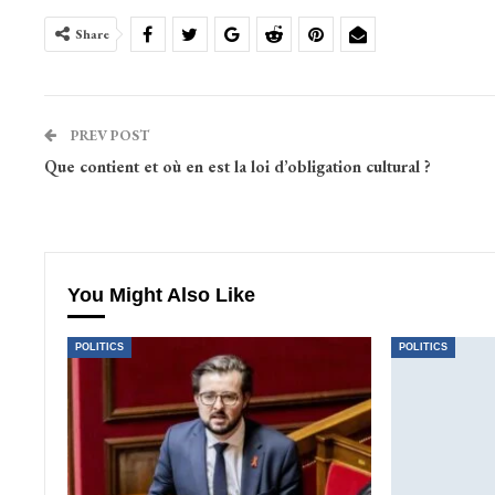
Share
PREV POST
Que contient et où en est la loi d’obligation cultural ?
You Might Also Like
POLITICS
POLITICS