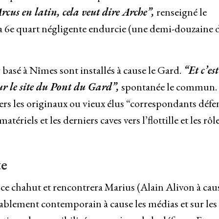
rcus en latin, cela veut dire Arche”,
renseigné le
 6e quart négligente endurcie (une demi-douzaine 
basé à Nîmes sont installés à cause le Gard.
“Et c’est
r le site du Pont du Gard”,
spontanée le commun.
vers les originaux ou vieux élus “correspondants défe
ériels et les derniers caves vers l’flottille et les rôl
te
 chahut et rencontrera Marius (Alain Alivon à caus
dablement contemporain à cause les médias et sur les