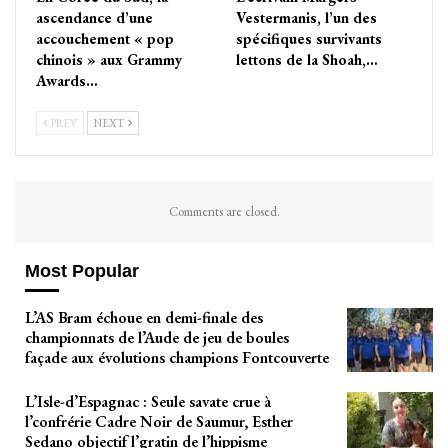
ascendance d’une
Vestermanis, l’un des
accouchement « pop
spécifiques survivants
chinois » aux Grammy
lettons de la Shoah,…
Awards…
PREV
NEXT
Comments are closed.
Most Popular
L’AS Bram échoue en demi-finale des
championnats de l’Aude de jeu de boules
façade aux évolutions champions Fontcouverte
L’Isle-d’Espagnac : Seule savate crue à
l’confrérie Cadre Noir de Saumur, Esther
Sedano objectif l’gratin de l’hippisme