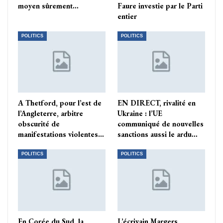
moyen sûrement…
Faure investie par le Parti
entier
POLITICS
POLITICS
A Thetford, pour l’est de
EN DIRECT, rivalité en
l’Angleterre, arbitre
Ukraine : l’UE
obscurité de
communiqué de nouvelles
manifestations violentes…
sanctions aussi le ardu…
POLITICS
POLITICS
En Corée du Sud, la
L’écrivain Margers