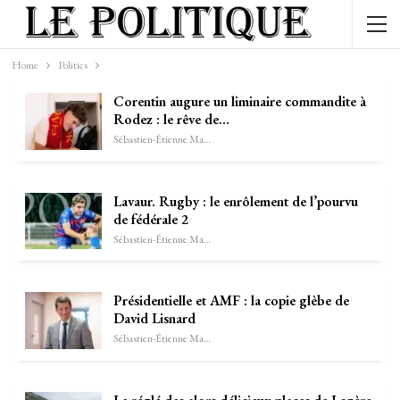
Home
Politics
Corentin augure un liminaire commandite à
Rodez : le rêve de…
Sébastien-Étienne Marechal
Lavaur. Rugby : le enrôlement de l’pourvu
de fédérale 2
Sébastien-Étienne Marechal
Présidentielle et AMF : la copie glèbe de
David Lisnard
Sébastien-Étienne Marechal