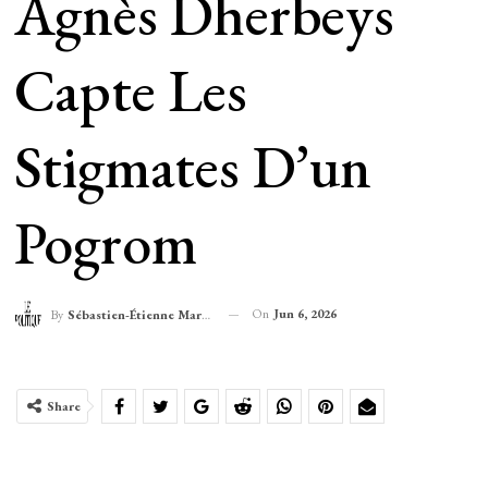
Agnès Dherbeys
Capte Les
Stigmates D’un
Pogrom
On
Jun 6, 2026
By
Sébastien-Étienne Marechal
Share