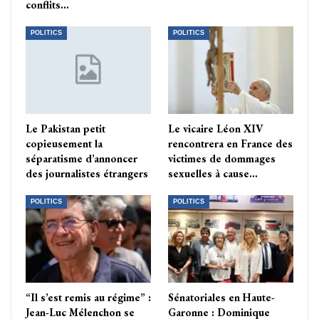
conflits…
POLITICS
POLITICS
Le Pakistan petit
Le vicaire Léon XIV
copieusement la
rencontrera en France des
séparatisme d’annoncer
victimes de dommages
des journalistes étrangers
sexuelles à cause…
POLITICS
POLITICS
“Il s’est remis au régime” :
Sénatoriales en Haute-
Jean-Luc Mélenchon se
Garonne : Dominique