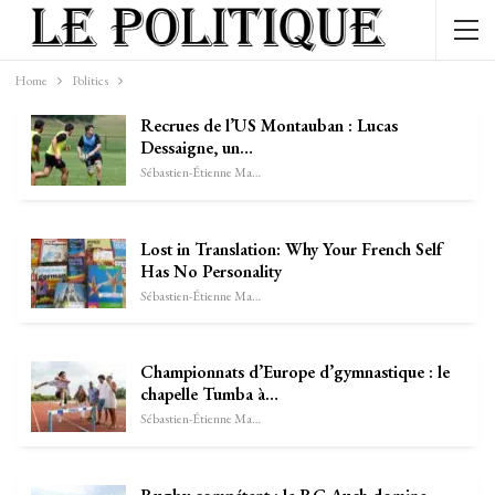
Home
Politics
Recrues de l’US Montauban : Lucas
Dessaigne, un…
Sébastien-Étienne Marechal
Lost in Translation: Why Your French Self
Has No Personality
Sébastien-Étienne Marechal
Championnats d’Europe d’gymnastique : le
chapelle Tumba à…
Sébastien-Étienne Marechal