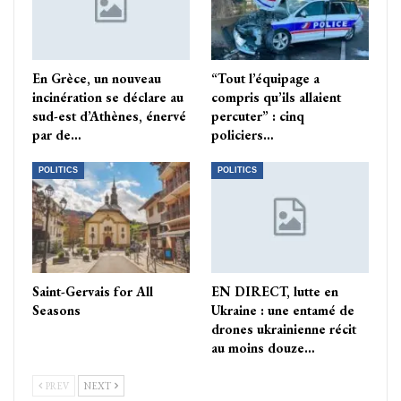
En Grèce, un nouveau
“Tout l’équipage a
incinération se déclare au
compris qu’ils allaient
sud-est d’Athènes, énervé
percuter” : cinq
par de…
policiers…
POLITICS
POLITICS
Saint-Gervais for All
EN DIRECT, lutte en
Seasons
Ukraine : une entamé de
drones ukrainienne récit
au moins douze…
PREV
NEXT