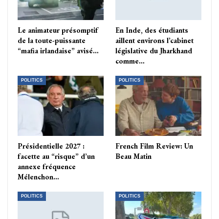
Le animateur présomptif
En Inde, des étudiants
de la toute-puissante
aillent environs l’cabinet
“mafia irlandaise” avisé…
législative du Jharkhand
comme…
POLITICS
POLITICS
Présidentielle 2027 :
French Film Review: Un
facette au “risque” d’un
Beau Matin
annexe fréquence
Mélenchon…
POLITICS
POLITICS