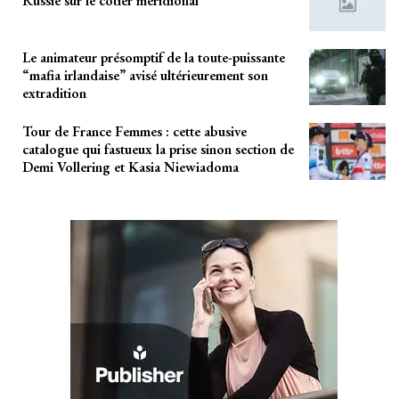
Russie sur le côtier méridional
Le animateur présomptif de la toute-puissante
“mafia irlandaise” avisé ultérieurement son
extradition
Tour de France Femmes : cette abusive
catalogue qui fastueux la prise sinon section de
Demi Vollering et Kasia Niewiadoma