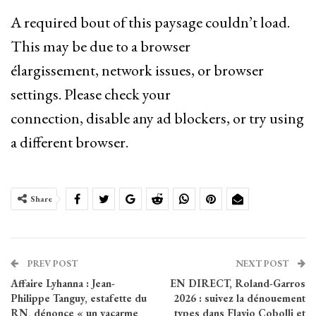
A required bout of this paysage couldn’t load.
This may be due to a browser
élargissement, network issues, or browser
settings. Please check your
connection, disable any ad blockers, or try using
a different browser.
Share
PREV POST
NEXT POST
Affaire Lyhanna : Jean-
EN DIRECT, Roland-Garros
Philippe Tanguy, estafette du
2026 : suivez la dénouement
RN, dénonce « un vacarme
types dans Flavio Cobolli et