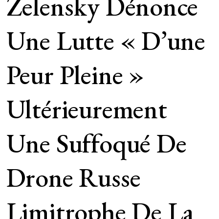
Zelensky Dénonce
Une Lutte « D’une
Peur Pleine »
Ultérieurement
Une Suffoqué De
Drone Russe
Limitrophe De La