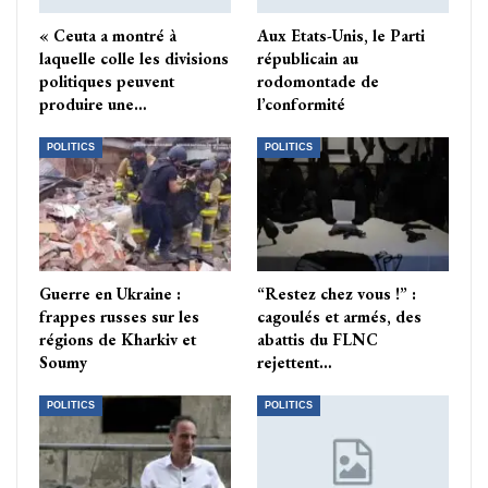
« Ceuta a montré à
Aux Etats-Unis, le Parti
laquelle colle les divisions
républicain au
politiques peuvent
rodomontade de
produire une…
l’conformité
POLITICS
POLITICS
Guerre en Ukraine :
“Restez chez vous !” :
frappes russes sur les
cagoulés et armés, des
régions de Kharkiv et
abattis du FLNC
Soumy
rejettent…
POLITICS
POLITICS