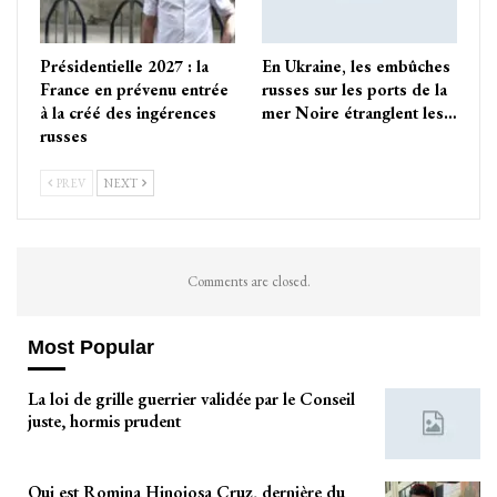
Présidentielle 2027 : la
En Ukraine, les embûches
France en prévenu entrée
russes sur les ports de la
à la créé des ingérences
mer Noire étranglent les…
russes
PREV
NEXT
Comments are closed.
Most Popular
La loi de grille guerrier validée par le Conseil
juste, hormis prudent
Qui est Romina Hinojosa Cruz, dernière du