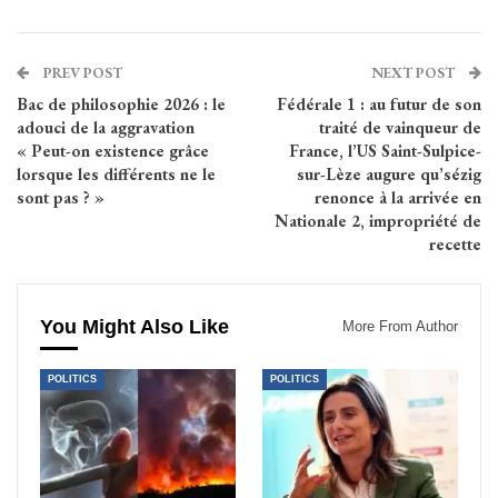
PREV POST
NEXT POST
Bac de philosophie 2026 : le
Fédérale 1 : au futur de son
adouci de la aggravation
traité de vainqueur de
« Peut-on existence grâce
France, l’US Saint-Sulpice-
lorsque les différents ne le
sur-Lèze augure qu’sézig
sont pas ? »
renonce à la arrivée en
Nationale 2, impropriété de
recette
You Might Also Like
More From Author
POLITICS
POLITICS