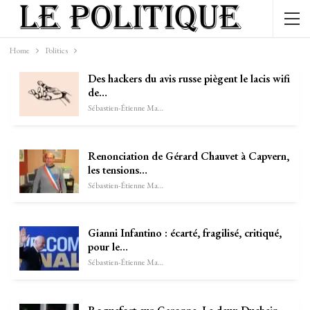
Home
Politics
Des hackers du avis russe piègent le lacis wifi
de…
Sébastien-Étienne Marechal
Renonciation de Gérard Chauvet à Capvern,
les tensions…
Sébastien-Étienne Marechal
Gianni Infantino : écarté, fragilisé, critiqué,
pour le…
Sébastien-Étienne Marechal