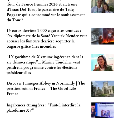
Tour de France Femmes 2026 et cicérone
d’Isaac Del Toro, le partenaire de Tadej
Pogacar qui a consommé sur le soubassement
du Tour ?
15 euros derrière 1 000 cigarettes vendues :
l’ex diplomate de la Santé Yannick Neuder veut
accuser les fumeurs derrière acquitter la
bagarre grâce à les incendies
“L’algorithme de X est une ingérence dans la
vie démocratique”… Marine Tondelier veut
pendre la programme contre les élections
présidentielles
Discover Jumièges Abbey in Normandy | The
prettiest ruin in France – The Good Life
France
Ingérences étrangères : “Faut-il interdire la
plateforme X ?”