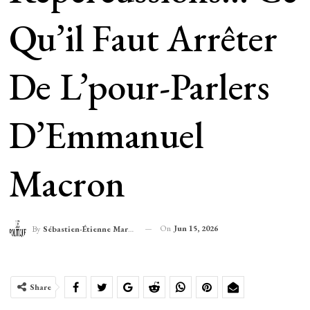
Qu’il Faut Arrêter
De L’pour-Parlers
D’Emmanuel
Macron
On
Jun 15, 2026
By
Sébastien-Étienne Marechal
Share