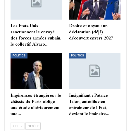
Les Etats-Unis
Droite et noyau : un
sanctionnent le envoyé
déclaration (déjà)
des forces armées cubain,
découvert envers 2027
le collectif Alvaro…
POLITICS
POLITICS
Ingérences étrangères : le
Insignifiant : Patrice
châssis de Paris oblige
Talon, antédiluvien
une étude ultérieurement
entraîneur de l’Etat,
une…
devient le liminaire…
PREV
NEXT