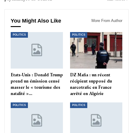
You Might Also Like
More From Author
POLITICS
POLITICS
Etats-Unis : Donald Trump
DZ Mafia : un récent
prend un émission censé
récipient supposé du
masser le « tourisme des
narcotrafic en France
natalité »…
arrêté en Algérie
POLITICS
POLITICS