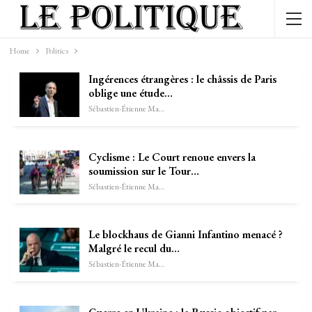
Home
Politics
Ingérences étrangères : le châssis de Paris
oblige une étude…
Sébastien-Étienne Marechal
Cyclisme : Le Court renoue envers la
soumission sur le Tour…
Sébastien-Étienne Marechal
Le blockhaus de Gianni Infantino menacé ?
Malgré le recul du…
Sébastien-Étienne Marechal