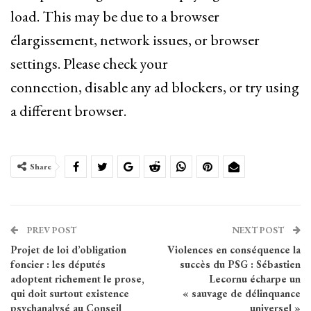
load. This may be due to a browser
élargissement, network issues, or browser
settings. Please check your
connection, disable any ad blockers, or try using
a different browser.
Share
PREV POST
NEXT POST
Projet de loi d’obligation
Violences en conséquence la
foncier : les députés
succès du PSG : Sébastien
adoptent richement le prose,
Lecornu écharpe un
qui doit surtout existence
« sauvage de délinquance
psychanalysé au Conseil
universel »