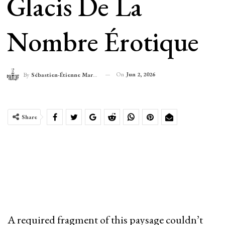
Glacis De La
Nombre Érotique
On
Jun 2, 2026
By
Sébastien-Étienne Marechal
Share
A required fragment of this paysage couldn’t