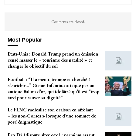
Comments are closed.
Most Popular
Etats-Unis : Donald Trump prend un émission
censé masser le « tourisme des natalité » et
changer le objectif du sol
Football : “Il a menti, trompé et cherché à
s’enrichir…” Gianni Infantino attaqué par un
antique Ballon d’or, qui idolâtré qu’il est “trop
tard pour sauver sa dignité”
Le FLNC radicalise son oraison en affolant
« les non-Corses » lorsque d’une sommet de
posé énigmatique
Pro D2 (dispute alter ego) : parmi un assaut